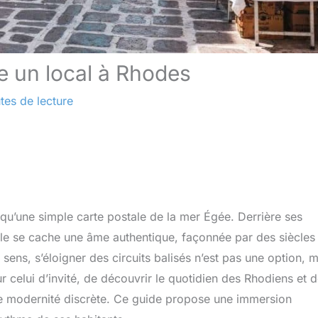
e un local à Rhodes
tes de lecture
qu’une simple carte postale de la mer Égée. Derrière ses
 se cache une âme authentique, façonnée par des siècles
sens, s’éloigner des circuits balisés n’est pas une option, m
our celui d’invité, de découvrir le quotidien des Rhodiens et 
une modernité discrète. Ce guide propose une immersion