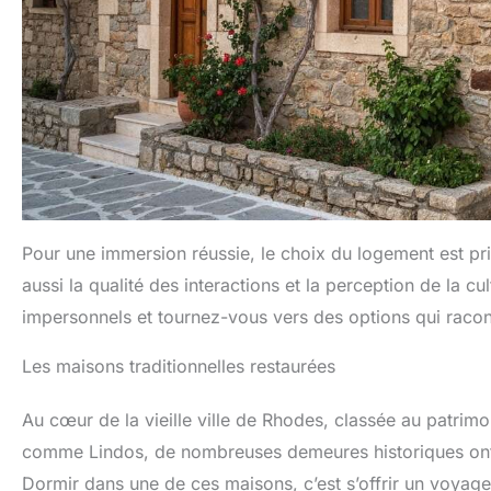
Pour une immersion réussie, le choix du logement est pri
aussi la qualité des interactions et la perception de la c
impersonnels et tournez-vous vers des options qui racont
Les maisons traditionnelles restaurées
Au cœur de la vieille ville de Rhodes, classée au patri
comme Lindos, de nombreuses demeures historiques ont 
Dormir dans une de ces maisons, c’est s’offrir un voyag