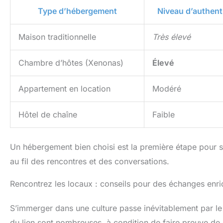
Type d’hébergement
Niveau d’authenti
Maison traditionnelle
Très élevé
Chambre d’hôtes (Xenonas)
Élevé
Appartement en location
Modéré
Hôtel de chaîne
Faible
Un hébergement bien choisi est la première étape pour s’
au fil des rencontres et des conversations.
Rencontrez les locaux : conseils pour des échanges enri
S’immerger dans une culture passe inévitablement par le
du lien sont nombreuses, à condition de faire preuve de c