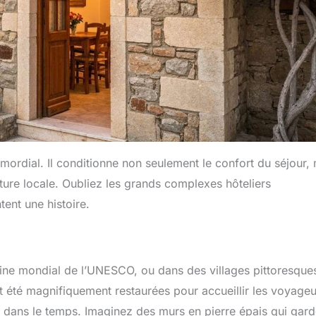
mordial. Il conditionne non seulement le confort du séjour,
ulture locale. Oubliez les grands complexes hôteliers
ent une histoire.
moine mondial de l’UNESCO, ou dans des villages pittoresque
été magnifiquement restaurées pour accueillir les voyageu
e dans le temps. Imaginez des murs en pierre épais qui gard