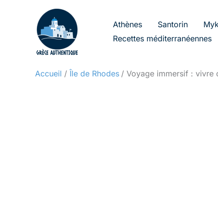
Aller
au
Athènes
Santorin
Myk
contenu
Recettes méditerranéennes
Accueil
Île de Rhodes
Voyage immersif : vivre