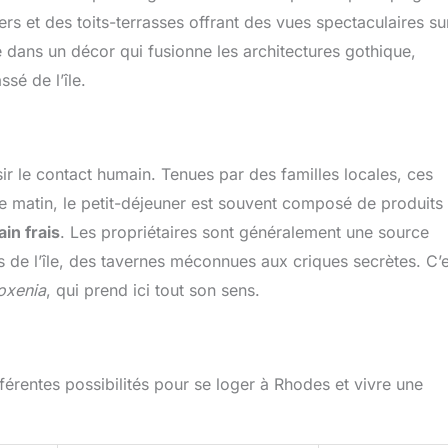
iers et des toits-terrasses offrant des vues spectaculaires su
re dans un décor qui fusionne les architectures gothique,
sé de l’île.
isir le contact humain. Tenues par des familles locales, ces
e matin, le petit-déjeuner est souvent composé de produits 
in frais
. Les propriétaires sont généralement une source
s de l’île, des tavernes méconnues aux criques secrètes. C’e
oxenia
, qui prend ici tout son sens.
fférentes possibilités pour se loger à Rhodes et vivre une