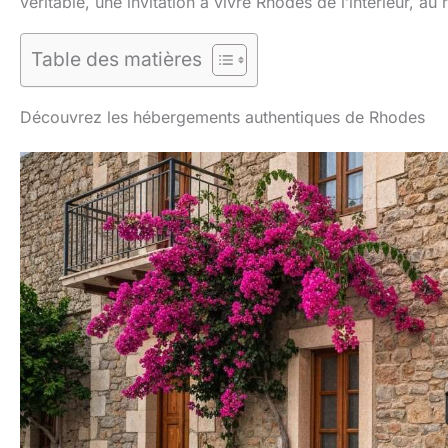
véritable, une invitation à vivre Rhodes de l’intérieur, au
Table des matières
Découvrez les hébergements authentiques de Rhodes