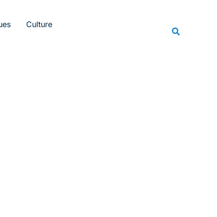
Rechercher
ues
Culture
Recherche