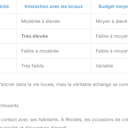
cité
Interaction avec les locaux
Budget moye
Modérée à élevée
Moyen à élevé
Très élevée
Faible à moye
Faible à modérée
Faible à moye
Très faible
Variable
ancrer dans la vie locale, mais le véritable échange se cons
chissants
 contact avec ses habitants. À Rhodes, les occasions de cr
uriosité et d’ouverture d’esprit.