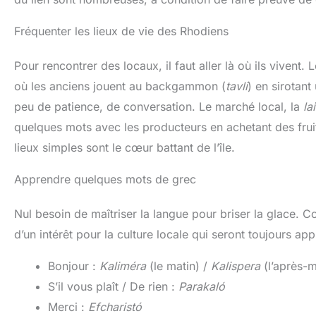
Fréquenter les lieux de vie des Rhodiens
Pour rencontrer des locaux, il faut aller là où ils vivent
où les anciens jouent au backgammon (
tavli
) en sirotant
peu de patience, de conversation. Le marché local, la
la
quelques mots avec les producteurs en achetant des fruits
lieux simples sont le cœur battant de l’île.
Apprendre quelques mots de grec
Nul besoin de maîtriser la langue pour briser la glace. 
d’un intérêt pour la culture locale qui seront toujours a
Bonjour :
Kaliméra
(le matin) /
Kalispera
(l’après-m
S’il vous plaît / De rien :
Parakaló
Merci :
Efcharistó