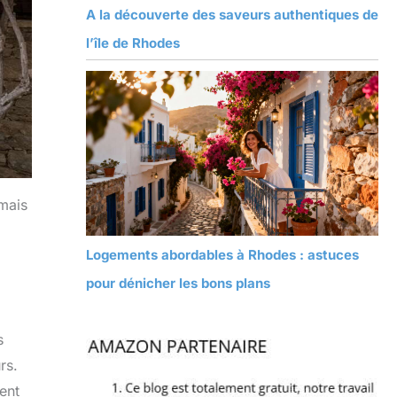
A la découverte des saveurs authentiques de
l’île de Rhodes
 mais
Logements abordables à Rhodes : astuces
pour dénicher les bons plans
s
rs.
ent