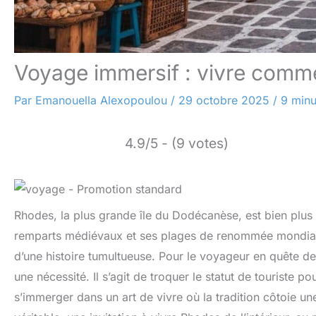
Voyage immersif : vivre comm
Par
Emanouella Alexopoulou
/
29 octobre 2025
/
9 minu
4.9/5 - (9 votes)
Rhodes, la plus grande île du Dodécanèse, est bien plus 
remparts médiévaux et ses plages de renommée mondiale
d’une histoire tumultueuse. Pour le voyageur en quête de 
une nécessité. Il s’agit de troquer le statut de touriste p
s’immerger dans un art de vivre où la tradition côtoie 