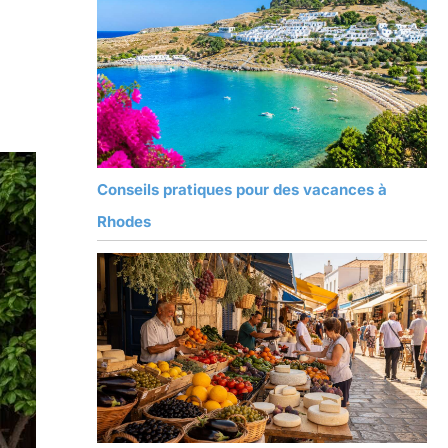
Conseils pratiques pour des vacances à
Rhodes