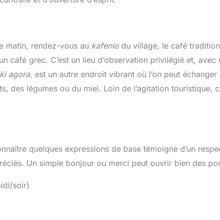
. Le matin, rendez-vous au
kafenio
du village, le café traditio
 un café grec. C’est un lieu d’observation privilégié et, avec
iki agora
, est un autre endroit vibrant où l’on peut échanger
, des légumes ou du miel. Loin de l’agitation touristique, 
Connaître quelques expressions de base témoigne d’un respec
ppréciés. Un simple bonjour ou merci peut ouvrir bien des por
idi/soir)