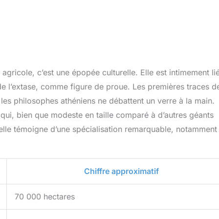
agricole, c’est une épopée culturelle. Elle est intimement li
t de l’extase, comme figure de proue. Les premières traces d
 les philosophes athéniens ne débattent un verre à la main.
 qui, bien que modeste en taille comparé à d’autres géants
uelle témoigne d’une spécialisation remarquable, notamment
Chiffre approximatif
70 000 hectares