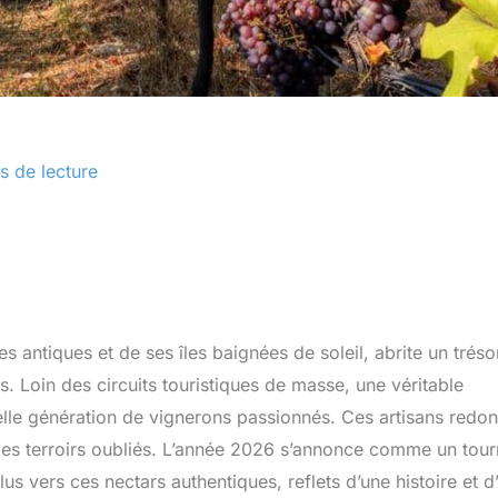
s de lecture
s antiques et de ses îles baignées de soleil, abrite un tréso
es. Loin des circuits touristiques de masse, une véritable
elle génération de vignerons passionnés. Ces artisans redo
des terroirs oubliés. L’année 2026 s’annonce comme un tour
us vers ces nectars authentiques, reflets d’une histoire et d