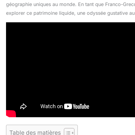
géographie uniques au monde. En tant que Franco-Grecque,
explorer ce patrimoine liquide, une odyssée gustative au
Table des matières