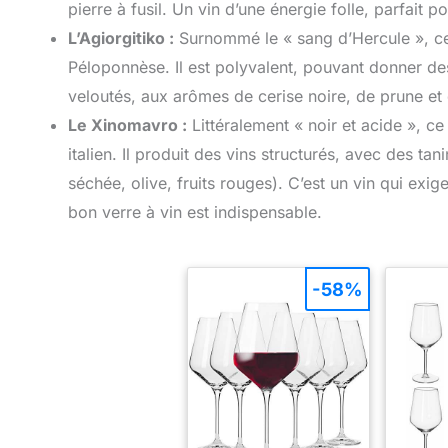
pierre à fusil. Un vin d’une énergie folle, parfait p
L’Agiorgitiko :
Surnommé le « sang d’Hercule », ce
Péloponnèse. Il est polyvalent, pouvant donner d
veloutés, aux arômes de cerise noire, de prune et
Le Xinomavro :
Littéralement « noir et acide », 
italien. Il produit des vins structurés, avec des 
séchée, olive, fruits rouges). C’est un vin qui exige
bon verre à vin est indispensable.
-58%