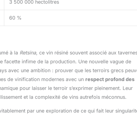
3 500 000 hectolitres
60 %
sumé à la
Retsina
, ce vin résiné souvent associé aux taverne
une facette infime de la production. Une nouvelle vague de
ays avec une ambition : prouver que les terroirs grecs peuv
ques de vinification modernes avec un
respect profond des
ynamique pour laisser le terroir s’exprimer pleinement. Leur
eillissement et la complexité de vins autrefois méconnus.
tablement par une exploration de ce qui fait leur singularit