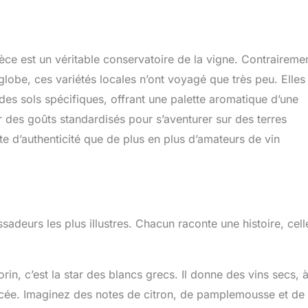
èce est un véritable conservatoire de la vigne. Contraireme
lobe, ces variétés locales n’ont voyagé que très peu. Elles
 des sols spécifiques, offrant une palette aromatique d’une
er des goûts standardisés pour s’aventurer sur des terres
te d’authenticité que de plus en plus d’amateurs de vin
adeurs les plus illustres. Chacun raconte une histoire, cell
rin, c’est la star des blancs grecs. Il donne des vins secs, 
noncée. Imaginez des notes de citron, de pamplemousse et de