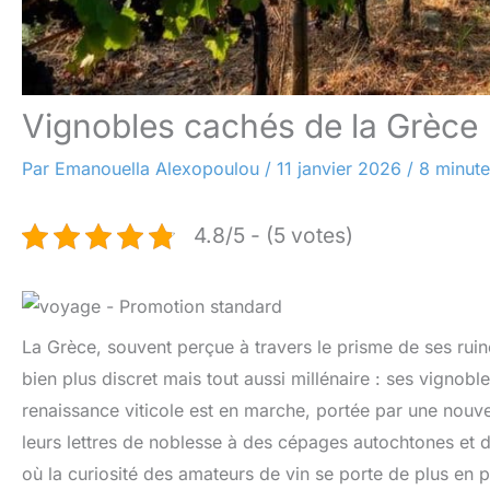
Vignobles cachés de la Grèce
Par
Emanouella Alexopoulou
/
11 janvier 2026
/
8 minute
4.8/5 - (5 votes)
La Grèce, souvent perçue à travers le prisme de ses ruine
bien plus discret mais tout aussi millénaire : ses vignobl
renaissance viticole est en marche, portée par une nouv
leurs lettres de noblesse à des cépages autochtones et 
où la curiosité des amateurs de vin se porte de plus en pl