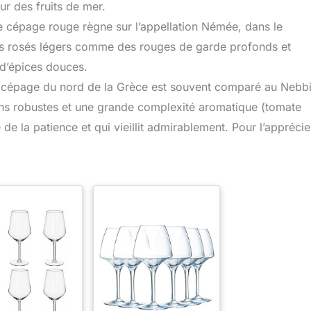
our des fruits de mer.
 cépage rouge règne sur l’appellation Némée, dans le
es rosés légers comme des rouges de garde profonds et
 d’épices douces.
ce cépage du nord de la Grèce est souvent comparé au Nebb
tanins robustes et une grande complexité aromatique (tomate
 de la patience et qui vieillit admirablement. Pour l’apprécie