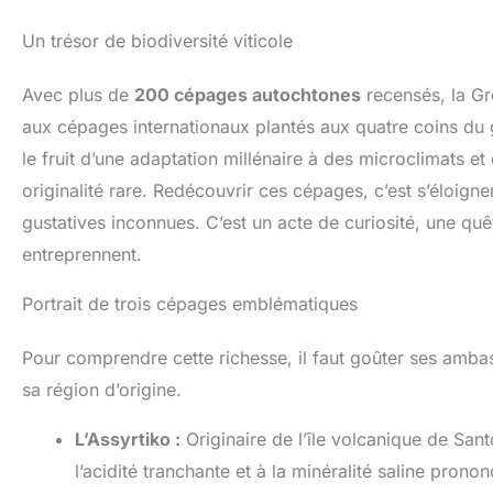
Un trésor de biodiversité viticole
Avec plus de
200 cépages autochtones
recensés, la Gr
aux cépages internationaux plantés aux quatre coins du g
le fruit d’une adaptation millénaire à des microclimats et
originalité rare. Redécouvrir ces cépages, c’est s’éloign
gustatives inconnues. C’est un acte de curiosité, une quê
entreprennent.
Portrait de trois cépages emblématiques
Pour comprendre cette richesse, il faut goûter ses ambass
sa région d’origine.
L’Assyrtiko :
Originaire de l’île volcanique de Santo
l’acidité tranchante et à la minéralité saline pro