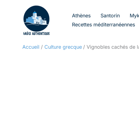
Aller
au
Athènes
Santorin
Myk
contenu
Recettes méditerranéennes
Accueil
Culture grecque
Vignobles cachés de l