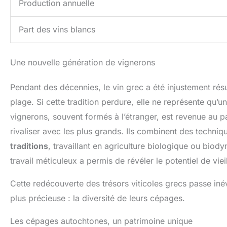
Production annuelle
Part des vins blancs
Une nouvelle génération de vignerons
Pendant des décennies, le vin grec a été injustement ré
plage. Si cette tradition perdure, elle ne représente qu’
vignerons, souvent formés à l’étranger, est revenue au p
rivaliser avec les plus grands. Ils combinent des techni
traditions
, travaillant en agriculture biologique ou biod
travail méticuleux a permis de révéler le potentiel de vi
Cette redécouverte des trésors viticoles grecs passe inévi
plus précieuse : la diversité de leurs cépages.
Les cépages autochtones, un patrimoine unique