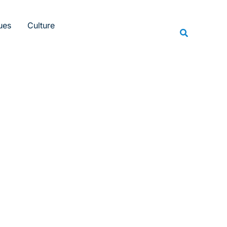
Rechercher
ues
Culture
Recherche