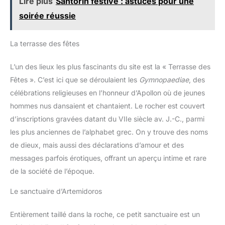
Lire plus
Santorin festive : astuces pour une
soirée réussie
La terrasse des fêtes
L’un des lieux les plus fascinants du site est la « Terrasse des
Fêtes ». C’est ici que se déroulaient les
Gymnopaediae
, des
célébrations religieuses en l’honneur d’Apollon où de jeunes
hommes nus dansaient et chantaient. Le rocher est couvert
d’inscriptions gravées datant du VIIe siècle av. J.-C., parmi
les plus anciennes de l’alphabet grec. On y trouve des noms
de dieux, mais aussi des déclarations d’amour et des
messages parfois érotiques, offrant un aperçu intime et rare
de la société de l’époque.
Le sanctuaire d’Artemidoros
Entièrement taillé dans la roche, ce petit sanctuaire est un