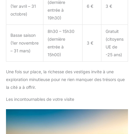
(dernière
(1er avril – 31
6 €
3 €
entrée à
octobre)
19h30)
8h30 – 15h30
Gratuit
Basse saison
(dernière
(citoyens
(1er novembre
3 €
entrée à
UE de
– 31 mars)
15h00)
-25 ans)
Une fois sur place, la richesse des vestiges invite à une
exploration minutieuse pour ne rien manquer des trésors que
la cité a à offrir.
Les incontournables de votre visite