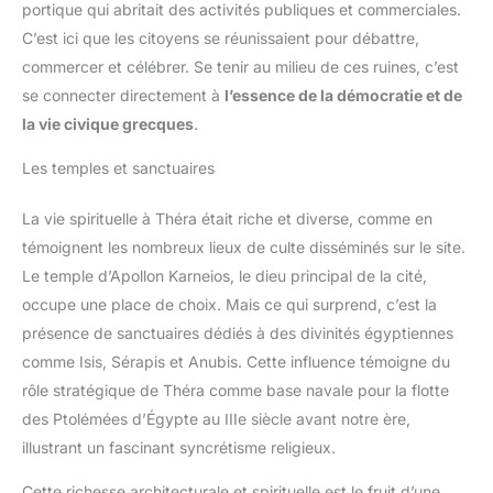
portique qui abritait des activités publiques et commerciales.
C’est ici que les citoyens se réunissaient pour débattre,
commercer et célébrer. Se tenir au milieu de ces ruines, c’est
se connecter directement à
l’essence de la démocratie et de
la vie civique grecques
.
Les temples et sanctuaires
La vie spirituelle à Théra était riche et diverse, comme en
témoignent les nombreux lieux de culte disséminés sur le site.
Le temple d’Apollon Karneios, le dieu principal de la cité,
occupe une place de choix. Mais ce qui surprend, c’est la
présence de sanctuaires dédiés à des divinités égyptiennes
comme Isis, Sérapis et Anubis. Cette influence témoigne du
rôle stratégique de Théra comme base navale pour la flotte
des Ptolémées d’Égypte au IIIe siècle avant notre ère,
illustrant un fascinant syncrétisme religieux.
Cette richesse architecturale et spirituelle est le fruit d’une