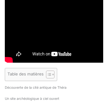
Table des matières
Découverte de la cité antique de Théra
Un site archéologique à ciel ouvert