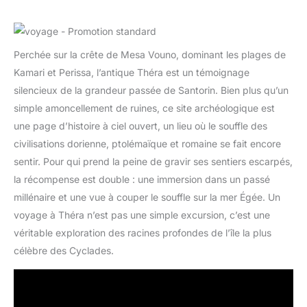
Perchée sur la crête de Mesa Vouno, dominant les plages de
Kamari et Perissa, l’antique Théra est un témoignage
silencieux de la grandeur passée de Santorin. Bien plus qu’un
simple amoncellement de ruines, ce site archéologique est
une page d’histoire à ciel ouvert, un lieu où le souffle des
civilisations dorienne, ptolémaïque et romaine se fait encore
sentir. Pour qui prend la peine de gravir ses sentiers escarpés,
la récompense est double : une immersion dans un passé
millénaire et une vue à couper le souffle sur la mer Égée. Un
voyage à Théra n’est pas une simple excursion, c’est une
véritable exploration des racines profondes de l’île la plus
célèbre des Cyclades.