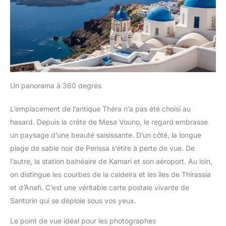
Un panorama à 360 degrés
L’emplacement de l’antique Théra n’a pas été choisi au
hasard. Depuis la crête de Mesa Vouno, le regard embrasse
un paysage d’une beauté saisissante. D’un côté, la longue
plage de sable noir de Perissa s’étire à perte de vue. De
l’autre, la station balnéaire de Kamari et son aéroport. Au loin,
on distingue les courbes de la caldeira et les îles de Thirassia
et d’Anafi. C’est une véritable carte postale vivante de
Santorin qui se déploie sous vos yeux.
Le point de vue idéal pour les photographes