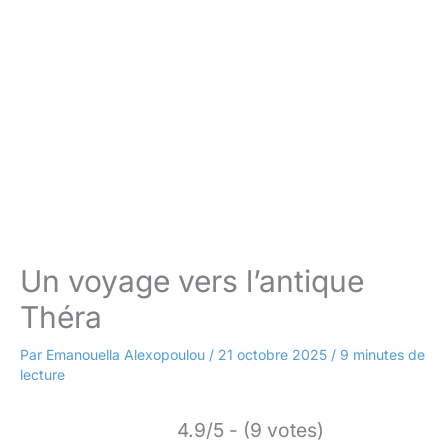
Un voyage vers l’antique
Théra
Par
Emanouella Alexopoulou
/
21 octobre 2025
/
9 minutes de
lecture
4.9/5 - (9 votes)