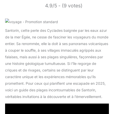
4.9/5 - (9 votes)
Santorin, cette perle des Cyclades baignée par les eaux azur
de la mer Égée, ne cesse de fasciner les voyageurs du monde
entier. Sa renommée, elle la doit à ses panoramas volcaniques
à couper le souffle, à ses villages immaculés agrippés aux
falaises, mais aussi à ses plages singulières, façonnées par
une histoire géologique tumultueuse. Si l’île regorge de
criques et de rivages, certains se distinguent par leur
caractère unique et les expériences mémorables qu’ils
promettent. Pour ceux qui planifient une escapade en 2025,
voici un guide des plages incontournables de Santorin,
véritables invitations à la découverte et à l’émerveillement.