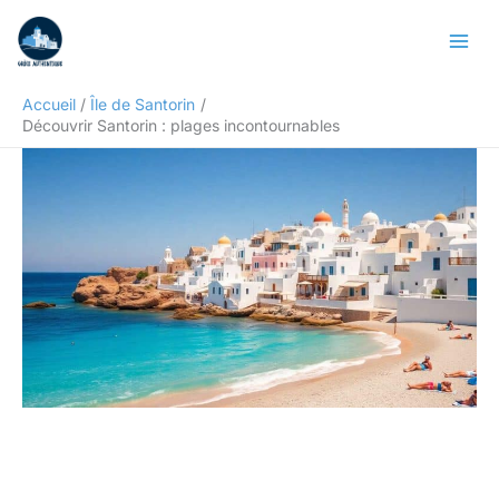
Aller
Rechercher
au
contenu
Accueil
Île de Santorin
Découvrir Santorin : plages incontournables