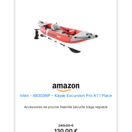
ACCESSOIRES : inclus rame et
gonfleur manuel
Intex - 68303NP - Kayak Excursion Pro K1 1 Place
Accessoires de piscine Stabilité Sécurité Siège réglable
249,00 €
130,00 €