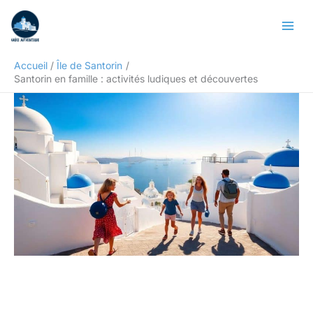
Aller
Rechercher
au
contenu
Accueil
Île de Santorin
Santorin en famille : activités ludiques et découvertes