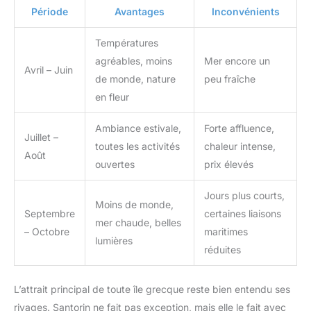
Période
Avantages
Inconvénients
Températures
agréables, moins
Mer encore un
Avril – Juin
de monde, nature
peu fraîche
en fleur
Ambiance estivale,
Forte affluence,
Juillet –
toutes les activités
chaleur intense,
Août
ouvertes
prix élevés
Jours plus courts,
Moins de monde,
Septembre
certaines liaisons
mer chaude, belles
– Octobre
maritimes
lumières
réduites
L’attrait principal de toute île grecque reste bien entendu ses
rivages. Santorin ne fait pas exception, mais elle le fait avec