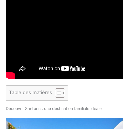
Table des matières
Découvrir Santorin : une destination familiale idéale