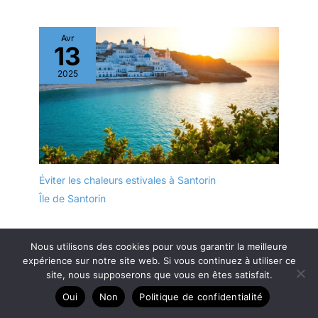
Avr
13
2025
Éviter les chaleurs estivales à Santorin
Île de Santorin
Avr
Nous utilisons des cookies pour vous garantir la meilleure
15
expérience sur notre site web. Si vous continuez à utiliser ce
site, nous supposerons que vous en êtes satisfait.
2025
Oui
Non
Politique de confidentialité