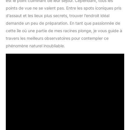
est le point culminant de leur séjour. Cependant, tous les
points de vue ne se valent pas. Entre les spots iconiques pris
d’assaut et les lieux plus secrets, trouver l’endroit idéal
demande un peu de préparation. En tant que passionnée de
cette île où une partie de mes racines plonge, je vous guide à
travers les meilleurs observatoires pour contempler ce
phénomène naturel inoubliable.