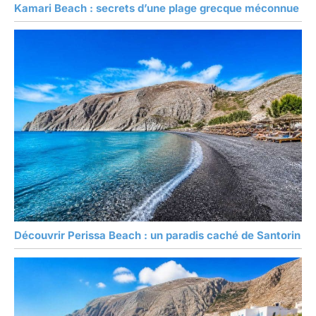
Kamari Beach : secrets d’une plage grecque méconnue
Découvrir Perissa Beach : un paradis caché de Santorin