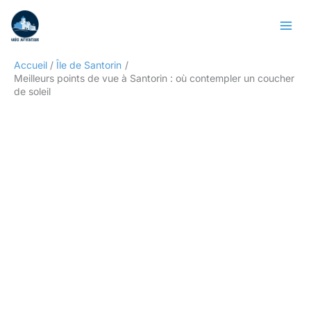
Aller
Rechercher
au
contenu
Accueil
Île de Santorin
Meilleurs points de vue à Santorin : où contempler un coucher
de soleil