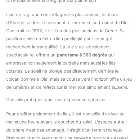
Un emplacement stratégique à la pointe sud
Loin de l’agitation des villages les plus connus, le phare
d’Akrotiri se dresse fièrement à l’extrémité sud-ouest de l’île.
Construit en 1892, il est l’un des plus anciens de Grèce. Sa
position isolée en fait un lieu privilégié pour ceux qui
recherchent la tranquillité. La vue y est absolument
spectaculaire, offrant un
panorama à 360 degrés
qui
embrasse non seulement la caldeira mais aussi les îles
voisines. Le soleil ne plonge pas directement derrière le
volcan comme à Oia, mais sa course vers l’horizon offre un jeu
de lumières et de reflets sur la mer tout simplement
sublime
.
Conseils pratiques pour une expérience optimale
Pour profiter pleinement du lieu, il est conseillé d’arriver au
moins une heure avant le coucher du soleil. L’espace autour
du phare n’est pas aménagé, il s’agit d’un terrain rocheux.
Prévoyez une couverture ou une serviette pour vous asseoir