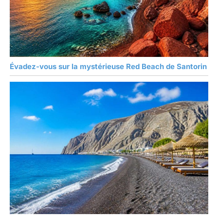
Évadez-vous sur la mystérieuse Red Beach de Santorin