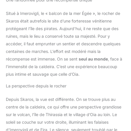
Situé à Imerovigli, le « balcon de la mer Égée », le rocher de
Skaros était autrefois le site d’une forteresse vénitienne
protégeant l’île des pirates. Aujourd’hui, il ne reste que des
ruines, mais le lieu a conservé toute sa majesté. Pour y
accéder, il faut emprunter un sentier et descendre quelques
centaines de marches. L’effort est modéré mais la
récompense est immense. On se sent
seul au monde
, face à
l’immensité de la caldeira. C’est une expérience beaucoup
plus intime et sauvage que celle d’Oia.
La perspective depuis le rocher
Depuis Skaros, la vue est différente. On se trouve plus au
centre de la caldeira, ce qui offre une perspective grandiose
sur le volcan, l’île de Thirassia et le village d’Oia au loin. Le
soleil se couche sur votre droite, illuminant les falaises
d’Imerovigli et de Fira. Le silence, seulement troublé par le