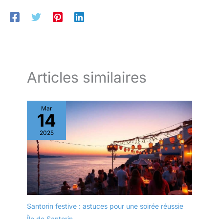
Articles similaires
Mar
14
2025
Santorin festive : astuces pour une soirée réussie
Île de Santorin