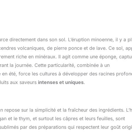
rce directement dans son sol. L’éruption minoenne, il y a p
cendres volcaniques, de pierre ponce et de lave. Ce sol, ap
irement riche en minéraux. Il agit comme une éponge, captu
rant la journée. Cette particularité, combinée à un
ie en été, force les cultures à développer des racines profo
duits aux saveurs
intenses et uniques
.
repose sur la simplicité et la fraîcheur des ingrédients. L’h
n et le thym, et surtout les câpres et leurs feuilles, sont
sublimés par des préparations qui respectent leur goût origi