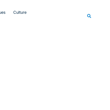
Rechercher
ues
Culture
Recherche