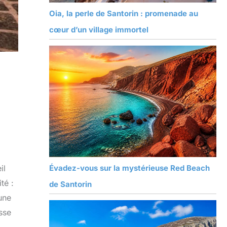
Oia, la perle de Santorin : promenade au
cœur d’un village immortel
il
Évadez-vous sur la mystérieuse Red Beach
té :
de Santorin
une
esse