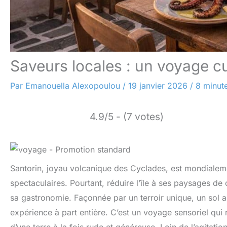
Saveurs locales : un voyage cu
Par
Emanouella Alexopoulou
/
19 janvier 2026
/
8 minute
4.9/5 - (7 votes)
Santorin, joyau volcanique des Cyclades, est mondialem
spectaculaires. Pourtant, réduire l’île à ses paysages de c
sa gastronomie. Façonnée par un terroir unique, un sol ari
expérience à part entière. C’est un voyage sensoriel qui ra