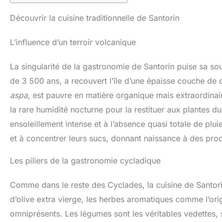
Découvrir la cuisine traditionnelle de Santorin
L’influence d’un terroir volcanique
La singularité de la gastronomie de Santorin puise sa sou
de 3 500 ans, a recouvert l’île d’une épaisse couche de 
aspa
, est pauvre en matière organique mais extraordina
la rare humidité nocturne pour la restituer aux plantes du
ensoleillement intense et à l’absence quasi totale de plu
et à concentrer leurs sucs, donnant naissance à des pro
Les piliers de la gastronomie cycladique
Comme dans le reste des Cyclades, la cuisine de Santorin 
d’olive extra vierge, les herbes aromatiques comme l’origa
omniprésents. Les légumes sont les véritables vedettes, 