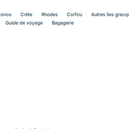
onos
Crète
Rhodes
Corfou
Autres îles grecq
Guide de voyage
Bagagerie