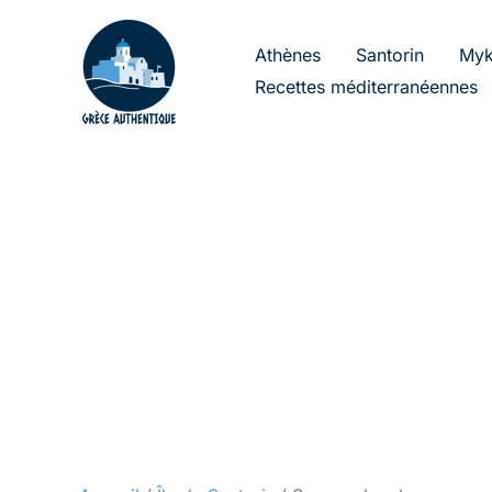
Aller
au
Athènes
Santorin
Myk
contenu
Recettes méditerranéennes