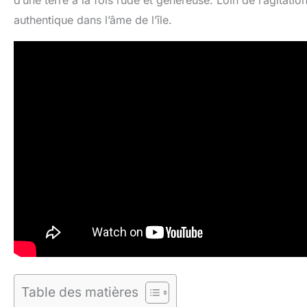
d’une terre à la fois rude et généreuse. Loin de l’agitati
authentique dans l’âme de l’île.
Table des matières