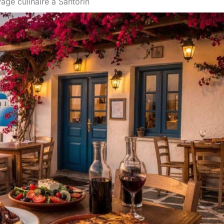
age culinaire à Santorin