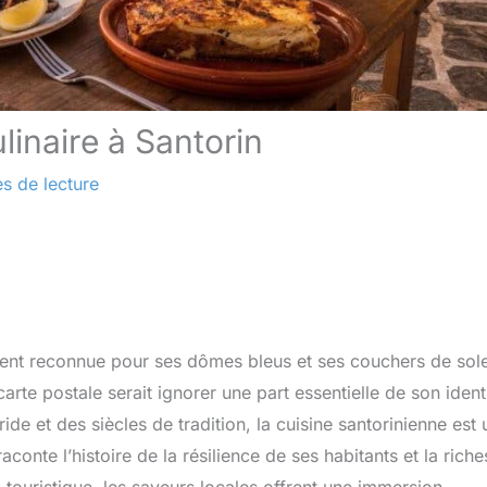
linaire à Santorin
s de lecture
ent reconnue pour ses dômes bleus et ses couchers de sole
arte postale serait ignorer une part essentielle de son identi
de et des siècles de tradition, la cuisine santorinienne est 
conte l’histoire de la résilience de ses habitants et la rich