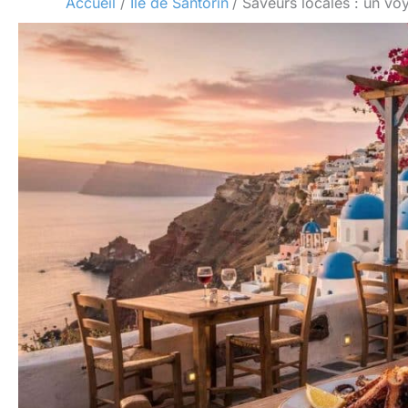
Accueil
Île de Santorin
Saveurs locales : un voy