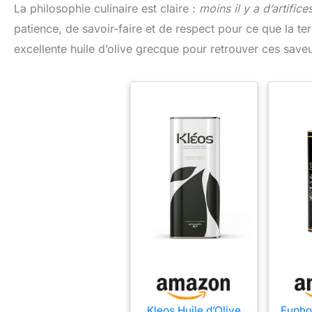
La philosophie culinaire est claire :
moins il y a d’artifice
patience, de savoir-faire et de respect pour ce que la te
excellente huile d’olive grecque pour retrouver ces save
Kleos Huile d’Olive
Euphor