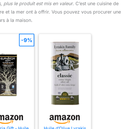
s, plus le produit est mis en valeur
. C’est une cuisine de
rre et la mer ont à offrir. Vous pouvez vous procurer une
urs à la maison.
-9%
ia Gift - Huile
Huile d’Olive Lyrakis