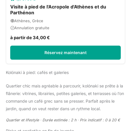
Visite à pied de l'Acropole d'Athènes et du
Parthénon
Athènes, Grèce
Annulation gratuite
à partir de 34,00 €
Réservez maintenant
Kolónaki à pied: cafés et galeries
Quartier chic mais agréable à parcourir, kolónaki se prête à la
flânerie: vitrines, librairies, petites galeries, et terrasses où l’on
commande un café grec sans se presser. Parfait après le
jardin, quand on veut rester dans un rythme local.
Quartier et lifestyle · Durée estimée : 2 h · Prix indicatif : 0 à 20 €
Plaka et anaﬁotika en fin de journée