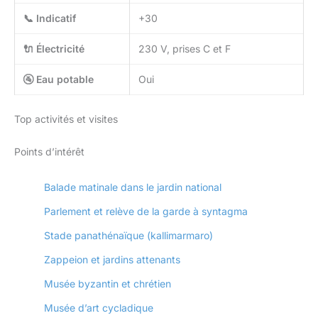
📞 Indicatif
+30
🔌 Électricité
230 V, prises C et F
🚰 Eau potable
Oui
Top activités et visites
Points d’intérêt
Balade matinale dans le jardin national
Parlement et relève de la garde à syntagma
Stade panathénaïque (kallimarmaro)
Zappeion et jardins attenants
Musée byzantin et chrétien
Musée d’art cycladique