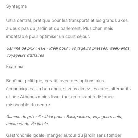
Syntagma
Ultra central, pratique pour les transports et les grands axes,
à deux pas du jardin et du parlement. Plus cher, mais
imbattable pour optimiser un court séjour.
Gamme de prix : €€€ · Idéal pour : Voyageurs pressés, week-ends,
voyageurs d’affaires
Exarchia
Bohême, politique, créatif, avec des options plus
économiques. Un bon choix si vous aimez les cafés alternatifs
et une Athènes moins lisse, tout en restant à distance
raisonnable du centre.
Gamme de prix : € · Idéal pour : Backpackers, voyageurs solo,
amateurs de vie locale
Gastronomie locale: manger autour du jardin sans tomber