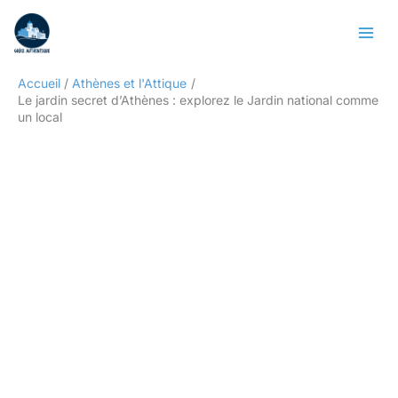
Aller
Rechercher
au
contenu
Accueil
Athènes et l'Attique
Le jardin secret d’Athènes : explorez le Jardin national comme
un local