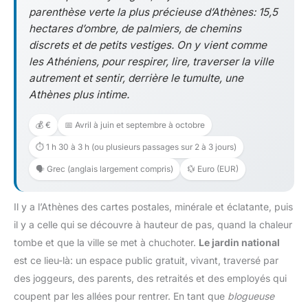
parenthèse verte la plus précieuse d’Athènes: 15,5
hectares d’ombre, de palmiers, de chemins
discrets et de petits vestiges. On y vient comme
les Athéniens, pour respirer, lire, traverser la ville
autrement et sentir, derrière le tumulte, une
Athènes plus intime.
💰 €
📅 Avril à juin et septembre à octobre
⏱️ 1 h 30 à 3 h (ou plusieurs passages sur 2 à 3 jours)
🗣️ Grec (anglais largement compris)
💱 Euro (EUR)
Il y a l’Athènes des cartes postales, minérale et éclatante, puis
il y a celle qui se découvre à hauteur de pas, quand la chaleur
tombe et que la ville se met à chuchoter.
Le jardin national
est ce lieu-là: un espace public gratuit, vivant, traversé par
des joggeurs, des parents, des retraités et des employés qui
coupent par les allées pour rentrer. En tant que
blogueuse