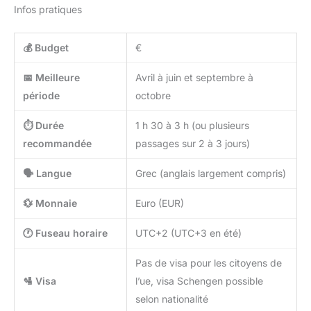
Infos pratiques
💰 Budget
€
📅 Meilleure
Avril à juin et septembre à
période
octobre
⏱️ Durée
1 h 30 à 3 h (ou plusieurs
recommandée
passages sur 2 à 3 jours)
🗣️ Langue
Grec (anglais largement compris)
💱 Monnaie
Euro (EUR)
🕐 Fuseau horaire
UTC+2 (UTC+3 en été)
Pas de visa pour les citoyens de
🛂 Visa
l’ue, visa Schengen possible
selon nationalité