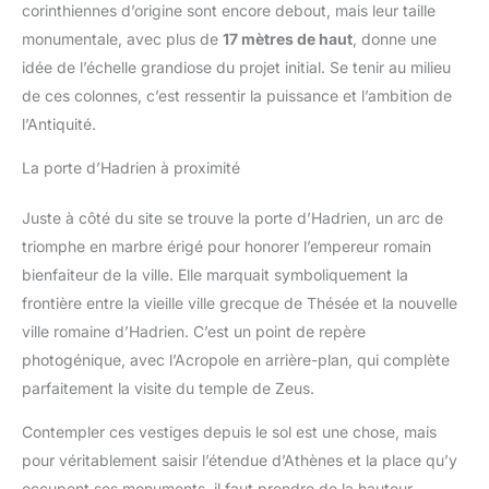
corinthiennes d’origine sont encore debout, mais leur taille
monumentale, avec plus de
17 mètres de haut
, donne une
idée de l’échelle grandiose du projet initial. Se tenir au milieu
de ces colonnes, c’est ressentir la puissance et l’ambition de
l’Antiquité.
La porte d’Hadrien à proximité
Juste à côté du site se trouve la porte d’Hadrien, un arc de
triomphe en marbre érigé pour honorer l’empereur romain
bienfaiteur de la ville. Elle marquait symboliquement la
frontière entre la vieille ville grecque de Thésée et la nouvelle
ville romaine d’Hadrien. C’est un point de repère
photogénique, avec l’Acropole en arrière-plan, qui complète
parfaitement la visite du temple de Zeus.
Contempler ces vestiges depuis le sol est une chose, mais
pour véritablement saisir l’étendue d’Athènes et la place qu’y
occupent ses monuments, il faut prendre de la hauteur.