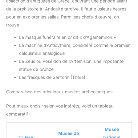
collection d’antiquités de Grèce, couvrant une période allant
de la préhistoire à l’Antiquité tardive. Il faut plusieurs heures
pour en explorer les salles. Parmi ses chefs-d’œuvre, on
trouve :
Le masque funéraire en or dit « d’Agamemnon »
La machine d’Anticythère, considéré comme le premier
calculateur analogique
Le Zeus ou Poséidon de l’Artémision, une imposante
statue de bronze
Les fresques de Santorin (Théra)
Comparaison des principaux musées archéologiques
Pour mieux choisir selon vos intérêts, voici un tableau
comparatif :
Musée
Musée de
Critère
national