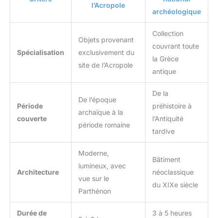
l’Acropole
archéologique
Collection
Objets provenant
couvrant toute
Spécialisation
exclusivement du
la Grèce
site de l’Acropole
antique
De la
De l’époque
Période
préhistoire à
archaïque à la
couverte
l’Antiquité
période romaine
tardive
Moderne,
Bâtiment
lumineux, avec
Architecture
néoclassique
vue sur le
du XIXe siècle
Parthénon
Durée de
3 à 5 heures