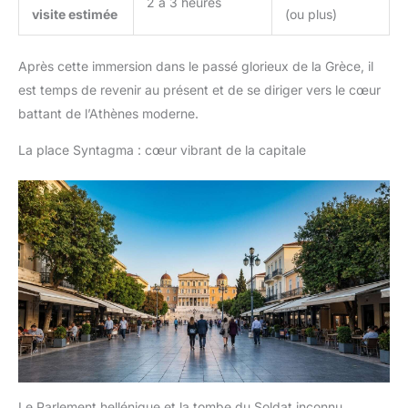
2 à 3 heures
visite estimée
(ou plus)
Après cette immersion dans le passé glorieux de la Grèce, il
est temps de revenir au présent et de se diriger vers le cœur
battant de l’Athènes moderne.
La place Syntagma : cœur vibrant de la capitale
Le Parlement hellénique et la tombe du Soldat inconnu