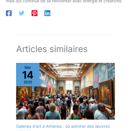
mais qui continue de se réinventer avec énergie et créativité.
Articles similaires
Mar
14
2025
Galeries d’art à Athènes : où admirer des œuvres