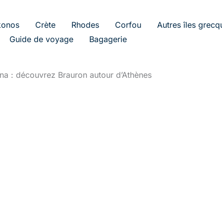
onos
Crète
Rhodes
Corfou
Autres îles grecq
Guide de voyage
Bagagerie
na : découvrez Brauron autour d’Athènes