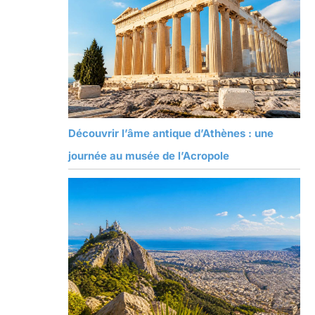
Découvrir l’âme antique d’Athènes : une
journée au musée de l’Acropole