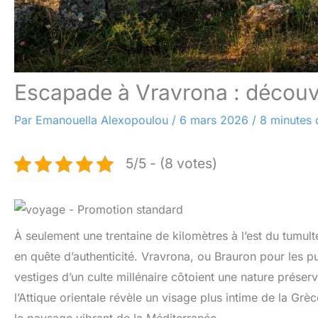
Escapade à Vravrona : découv
Par
Emanouella Alexopoulou
/
6 mars 2026
/
8 minutes 
5/5 - (8 votes)
À seulement une trentaine de kilomètres à l’est du tumult
en quête d’authenticité. Vravrona, ou Brauron pour les pur
vestiges d’un culte millénaire côtoient une nature préserv
l’Attique orientale révèle un visage plus intime de la Gr