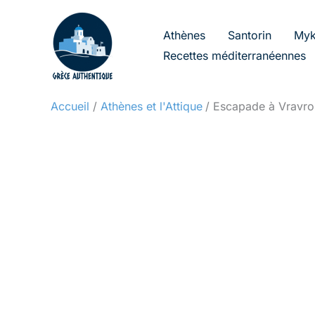
Aller
au
Athènes
Santorin
Myk
contenu
Recettes méditerranéennes
Accueil
Athènes et l'Attique
Escapade à Vravro