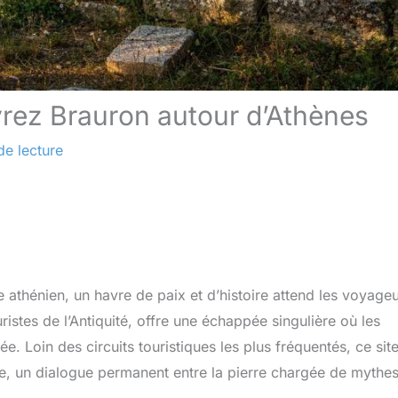
rez Brauron autour d’Athènes
de lecture
e athénien, un havre de paix et d’histoire attend les voyage
istes de l’Antiquité, offre une échappée singulière où les
ée. Loin des circuits touristiques les plus fréquentés, ce sit
èce, un dialogue permanent entre la pierre chargée de mythes