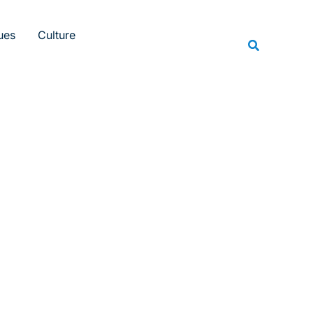
Rechercher
ues
Culture
Recherche