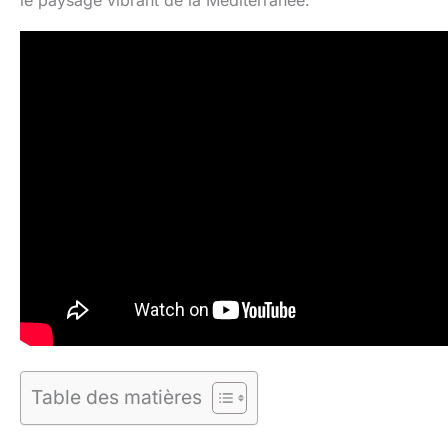
le paysage vibrant de la Méditerranée.
Table des matières