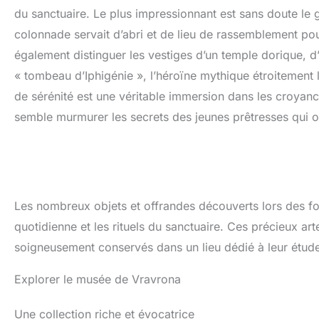
du sanctuaire. Le plus impressionnant est sans doute le 
colonnade servait d’abri et de lieu de rassemblement pou
également distinguer les vestiges d’un temple dorique, d
« tombeau d’Iphigénie », l’héroïne mythique étroitement l
de sérénité est une véritable immersion dans les croyanc
semble murmurer les secrets des jeunes prêtresses qui ont
Les nombreux objets et offrandes découverts lors des f
quotidienne et les rituels du sanctuaire. Ces précieux ar
soigneusement conservés dans un lieu dédié à leur étude 
Explorer le musée de Vravrona
Une collection riche et évocatrice