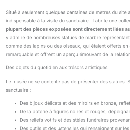
Situé à seulement quelques centaines de mètres du site
indispensable à la visite du sanctuaire. Il abrite une coll
plupart des pièces exposées sont directement liées au
y admire de nombreuses statues de marbre représentant 
comme des lapins ou des oiseaux, qui étaient offerts en 
remarquable et offrent un aperçu émouvant de la relation 
Des objets du quotidien aux trésors artistiques
Le musée ne se contente pas de présenter des statues. Ses
sanctuaire :
Des bijoux délicats et des miroirs en bronze, refle
De la poterie à figures noires et rouges, dépeigna
Des reliefs votifs et des stèles funéraires provena
Des outils et des ustensiles qui renseignent sur le