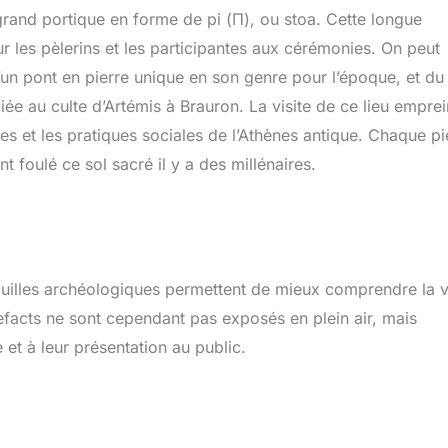
grand portique en forme de pi (Π), ou stoa. Cette longue
r les pèlerins et les participantes aux cérémonies. On peut
’un pont en pierre unique en son genre pour l’époque, et du
iée au culte d’Artémis à Brauron. La visite de ce lieu emprei
es et les pratiques sociales de l’Athènes antique. Chaque pi
 foulé ce sol sacré il y a des millénaires.
ouilles archéologiques permettent de mieux comprendre la v
tefacts ne sont cependant pas exposés en plein air, mais
et à leur présentation au public.