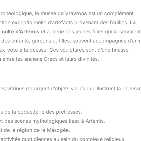
 archéologique, le musée de Vravrona est un complément
ection exceptionnelle d’artefacts provenant des fouilles.
La
 culte d’Artémis
et à la vie des jeunes filles qui la servaien
des enfants, garçons et filles, souvent accompagnés d’an
ex-voto à la déesse. Ces sculptures sont d’une finesse
entre les anciens Grecs et leurs divinités.
 vitrines regorgent d’objets variés qui illustrent la richess
ts de la coquetterie des prêtresses.
nt des scènes mythologiques liées à Artémis.
nt de la région de la Mésogée.
s activités quotidiennes au sein du complexe religieux.