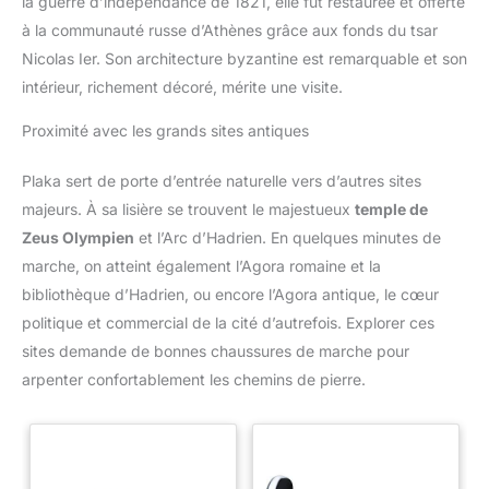
la guerre d’indépendance de 1821, elle fut restaurée et offerte
à la communauté russe d’Athènes grâce aux fonds du tsar
Nicolas Ier. Son architecture byzantine est remarquable et son
intérieur, richement décoré, mérite une visite.
Proximité avec les grands sites antiques
Plaka sert de porte d’entrée naturelle vers d’autres sites
majeurs. À sa lisière se trouvent le majestueux
temple de
Zeus Olympien
et l’Arc d’Hadrien. En quelques minutes de
marche, on atteint également l’Agora romaine et la
bibliothèque d’Hadrien, ou encore l’Agora antique, le cœur
politique et commercial de la cité d’autrefois. Explorer ces
sites demande de bonnes chaussures de marche pour
arpenter confortablement les chemins de pierre.