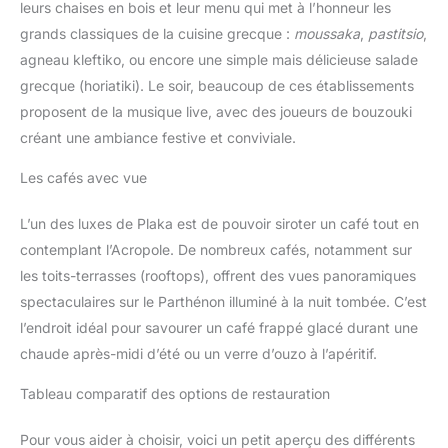
leurs chaises en bois et leur menu qui met à l’honneur les
grands classiques de la cuisine grecque :
moussaka
,
pastitsio
,
agneau kleftiko, ou encore une simple mais délicieuse salade
grecque (horiatiki). Le soir, beaucoup de ces établissements
proposent de la musique live, avec des joueurs de bouzouki
créant une ambiance festive et conviviale.
Les cafés avec vue
L’un des luxes de Plaka est de pouvoir siroter un café tout en
contemplant l’Acropole. De nombreux cafés, notamment sur
les toits-terrasses (rooftops), offrent des vues panoramiques
spectaculaires sur le Parthénon illuminé à la nuit tombée. C’est
l’endroit idéal pour savourer un café frappé glacé durant une
chaude après-midi d’été ou un verre d’ouzo à l’apéritif.
Tableau comparatif des options de restauration
Pour vous aider à choisir, voici un petit aperçu des différents