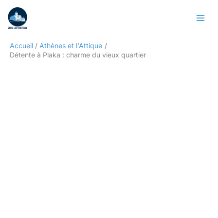
Aller
Rechercher
au
contenu
Accueil
Athènes et l'Attique
Détente à Plaka : charme du vieux quartier