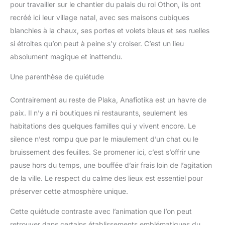
pour travailler sur le chantier du palais du roi Othon, ils ont
recréé ici leur village natal, avec ses maisons cubiques
blanchies à la chaux, ses portes et volets bleus et ses ruelles
si étroites qu’on peut à peine s’y croiser. C’est un lieu
absolument magique et inattendu.
Une parenthèse de quiétude
Contrairement au reste de Plaka, Anafiotika est un havre de
paix. Il n’y a ni boutiques ni restaurants, seulement les
habitations des quelques familles qui y vivent encore. Le
silence n’est rompu que par le miaulement d’un chat ou le
bruissement des feuilles. Se promener ici, c’est s’offrir une
pause hors du temps, une bouffée d’air frais loin de l’agitation
de la ville. Le respect du calme des lieux est essentiel pour
préserver cette atmosphère unique.
Cette quiétude contraste avec l’animation que l’on peut
retrouver dans certains établissements emblématiques du