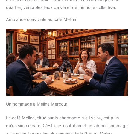
quartier, véritables lieux de vie et de mémoire collective.
Ambiance conviviale au café Melina
Un hommage à Melina Mercouri
Le café Melina, situé sur la charmante rue Lysiou, est plus
qu’un simple café. C’est une institution et un vibrant hommage
à l’une des figures les plus aimées de la Grèce : Melina