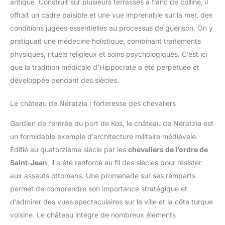
antique. Construit sur plusieurs terrasses à flanc de colline, il
offrait un cadre paisible et une vue imprenable sur la mer, des
conditions jugées essentielles au processus de guérison. On y
pratiquait une médecine holistique, combinant traitements
physiques, rituels religieux et soins psychologiques. C’est ici
que la tradition médicale d’Hippocrate a été perpétuée et
développée pendant des siècles.
Le château de Nératzia : forteresse des chevaliers
Gardien de l’entrée du port de Kos, le château de Nératzia est
un formidable exemple d’architecture militaire médiévale.
Édifié au quatorzième siècle par les
chevaliers de l’ordre de
Saint-Jean
, il a été renforcé au fil des siècles pour résister
aux assauts ottomans. Une promenade sur ses remparts
permet de comprendre son importance stratégique et
d’admirer des vues spectaculaires sur la ville et la côte turque
voisine. Le château intègre de nombreux éléments