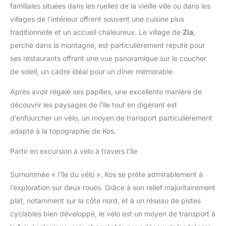
familiales situées dans les ruelles de la vieille ville ou dans les
villages de l’intérieur offrent souvent une cuisine plus
traditionnelle et un accueil chaleureux. Le village de
Zia
,
perché dans la montagne, est particulièrement réputé pour
ses restaurants offrant une vue panoramique sur le coucher
de soleil, un cadre idéal pour un dîner mémorable.
Après avoir régalé ses papilles, une excellente manière de
découvrir les paysages de l’île tout en digérant est
d’enfourcher un vélo, un moyen de transport particulièrement
adapté à la topographie de Kos.
Partir en excursion à vélo à travers l’île
Surnommée « l’île du vélo », Kos se prête admirablement à
l’exploration sur deux roues. Grâce à son relief majoritairement
plat, notamment sur la côte nord, et à un réseau de pistes
cyclables bien développé, le vélo est un moyen de transport à