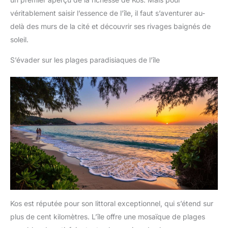
véritablement saisir l’essence de l’île, il faut s’aventurer au-
delà des murs de la cité et découvrir ses rivages baignés de
soleil.
S’évader sur les plages paradisiaques de l’île
Kos est réputée pour son littoral exceptionnel, qui s’étend sur
plus de cent kilomètres. L’île offre une mosaïque de plages