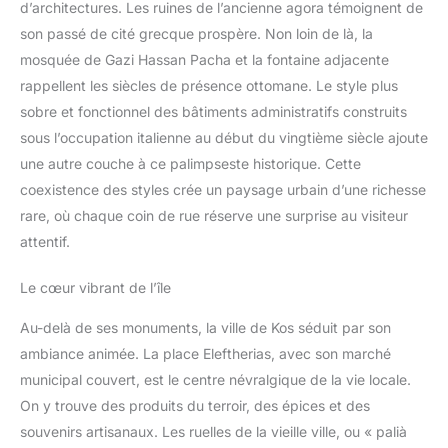
d’architectures. Les ruines de l’ancienne agora témoignent de
son passé de cité grecque prospère. Non loin de là, la
mosquée de Gazi Hassan Pacha et la fontaine adjacente
rappellent les siècles de présence ottomane. Le style plus
sobre et fonctionnel des bâtiments administratifs construits
sous l’occupation italienne au début du vingtième siècle ajoute
une autre couche à ce palimpseste historique. Cette
coexistence des styles crée un paysage urbain d’une richesse
rare, où chaque coin de rue réserve une surprise au visiteur
attentif.
Le cœur vibrant de l’île
Au-delà de ses monuments, la ville de Kos séduit par son
ambiance animée. La place Eleftherias, avec son marché
municipal couvert, est le centre névralgique de la vie locale.
On y trouve des produits du terroir, des épices et des
souvenirs artisanaux. Les ruelles de la vieille ville, ou « palià