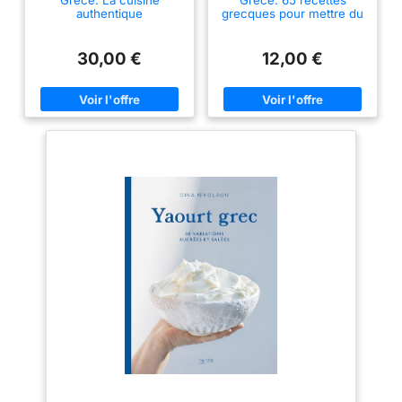
Grèce: La cuisine
Grèce: 65 recettes
authentique
grecques pour mettre du
soleil dans vos assiettes
30,00 €
12,00 €