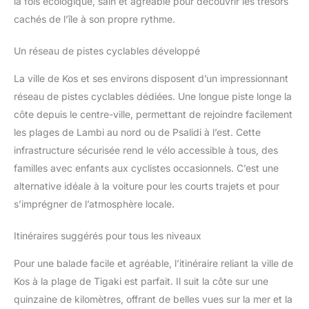
la fois écologique, sain et agréable pour découvrir les trésors
cachés de l’île à son propre rythme.
Un réseau de pistes cyclables développé
La ville de Kos et ses environs disposent d’un impressionnant
réseau de pistes cyclables dédiées. Une longue piste longe la
côte depuis le centre-ville, permettant de rejoindre facilement
les plages de Lambi au nord ou de Psalidi à l’est. Cette
infrastructure sécurisée rend le vélo accessible à tous, des
familles avec enfants aux cyclistes occasionnels. C’est une
alternative idéale à la voiture pour les courts trajets et pour
s’imprégner de l’atmosphère locale.
Itinéraires suggérés pour tous les niveaux
Pour une balade facile et agréable, l’itinéraire reliant la ville de
Kos à la plage de Tigaki est parfait. Il suit la côte sur une
quinzaine de kilomètres, offrant de belles vues sur la mer et la