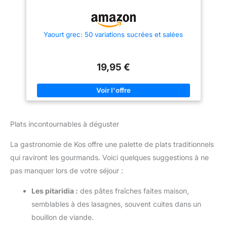
Yaourt grec: 50 variations sucrées et salées
19,95 €
Plats incontournables à déguster
La gastronomie de Kos offre une palette de plats traditionnels
qui raviront les gourmands. Voici quelques suggestions à ne
pas manquer lors de votre séjour :
Les pitaridia :
des pâtes fraîches faites maison,
semblables à des lasagnes, souvent cuites dans un
bouillon de viande.