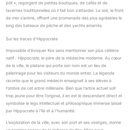
póli », regorgent de petites boutiques, de cafés et de
tavernes traditionnelles où il fait bon s’attarder. Le soir, le front
de mer s’anime, offrant une promenade des plus agréables le
long des bateaux de pêche et des yachts amarrés.
Sur les traces d’Hippocrate
Impossible d’évoquer Kos sans mentionner son plus célèbre
natif :
Hippocrate
, le père de la médecine moderne. Au cœur
de la ville, le platane qui porte son nom est un lieu de
pèlerinage pour les visiteurs du monde entier. La légende
raconte que le grand médecin enseignait à ses élèves à
l’ombre de cet arbre millénaire. Bien que l’arbre actuel soit
trop jeune pour être l’original, il en est le descendant direct et
symbolise le legs intellectuel et philosophique immense laissé
par Hippocrate à l’île et à l’humanité.
L’exploration de la ville, avec son port et ses vestiges, donne
un premier aperçu de la richesse de Kos. Mais pour