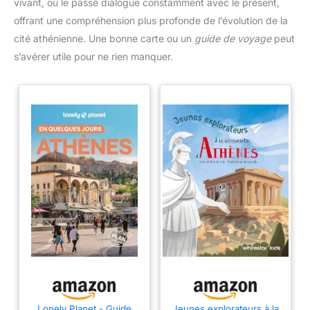
vivant, où le passé dialogue constamment avec le présent,
offrant une compréhension plus profonde de l’évolution de la
cité athénienne. Une bonne carte ou un
guide de voyage
peut
s’avérer utile pour ne rien manquer.
Lonely Planet - Guide
Jeunes explorateurs à la