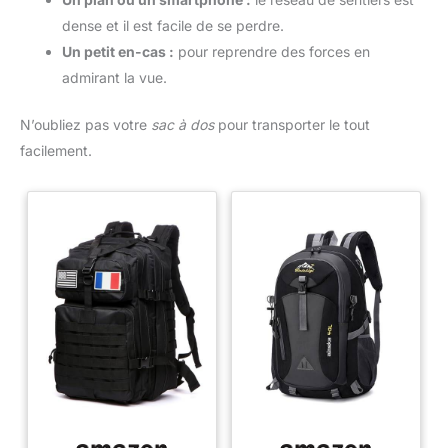
dense et il est facile de se perdre.
Un petit en-cas :
pour reprendre des forces en
admirant la vue.
N’oubliez pas votre
sac à dos
pour transporter le tout
facilement.