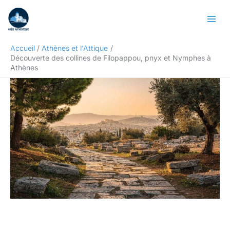
Aller
Rechercher
au
contenu
Accueil
Athènes et l'Attique
Découverte des collines de Filopappou, pnyx et Nymphes à
Athènes