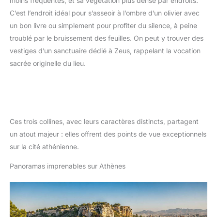
moins fréquentés, et sa végétation plus dense par endroits.
C’est l’endroit idéal pour s’asseoir à l’ombre d’un olivier avec
un bon livre ou simplement pour profiter du silence, à peine
troublé par le bruissement des feuilles. On peut y trouver des
vestiges d’un sanctuaire dédié à Zeus, rappelant la vocation
sacrée originelle du lieu.
Ces trois collines, avec leurs caractères distincts, partagent
un atout majeur : elles offrent des points de vue exceptionnels
sur la cité athénienne.
Panoramas imprenables sur Athènes