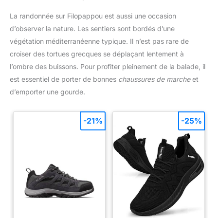
La randonnée sur Filopappou est aussi une occasion
d’observer la nature. Les sentiers sont bordés d’une
végétation méditerranéenne typique. Il n’est pas rare de
croiser des tortues grecques se déplaçant lentement à
l’ombre des buissons. Pour profiter pleinement de la balade, il
est essentiel de porter de bonnes
chaussures de marche
et
d’emporter une gourde.
-21%
-25%