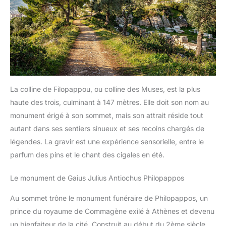
La colline de Filopappou, ou colline des Muses, est la plus
haute des trois, culminant à 147 mètres. Elle doit son nom au
monument érigé à son sommet, mais son attrait réside tout
autant dans ses sentiers sinueux et ses recoins chargés de
légendes. La gravir est une expérience sensorielle, entre le
parfum des pins et le chant des cigales en été.
Le monument de Gaius Julius Antiochus Philopappos
Au sommet trône le monument funéraire de Philopappos, un
prince du royaume de Commagène exilé à Athènes et devenu
un bienfaiteur de la cité. Construit au début du 2ème siècle