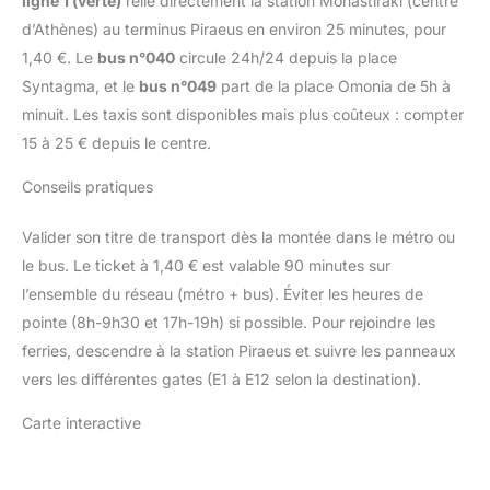
ligne 1 (verte)
relie directement la station Monastiraki (centre
d’Athènes) au terminus Piraeus en environ 25 minutes, pour
1,40 €. Le
bus n°040
circule 24h/24 depuis la place
Syntagma, et le
bus n°049
part de la place Omonia de 5h à
minuit. Les taxis sont disponibles mais plus coûteux : compter
15 à 25 € depuis le centre.
Conseils pratiques
Valider son titre de transport dès la montée dans le métro ou
le bus. Le ticket à 1,40 € est valable 90 minutes sur
l’ensemble du réseau (métro + bus). Éviter les heures de
pointe (8h-9h30 et 17h-19h) si possible. Pour rejoindre les
ferries, descendre à la station Piraeus et suivre les panneaux
vers les différentes gates (E1 à E12 selon la destination).
Carte interactive