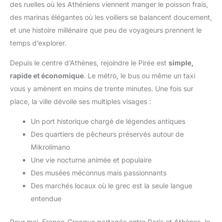
des ruelles où les Athéniens viennent manger le poisson frais,
des marinas élégantes où les voiliers se balancent doucement,
et une histoire millénaire que peu de voyageurs prennent le
temps d’explorer.
Depuis le centre d’Athènes, rejoindre le Pirée est
simple,
rapide et économique
. Le métro, le bus ou même un taxi
vous y amènent en moins de trente minutes. Une fois sur
place, la ville dévoile ses multiples visages :
Un port historique chargé de légendes antiques
Des quartiers de pêcheurs préservés autour de
Mikrolímano
Une vie nocturne animée et populaire
Des musées méconnus mais passionnants
Des marchés locaux où le grec est la seule langue
entendue
Pour moi, Franco-Grecque partagée entre Paris et Athènes, le