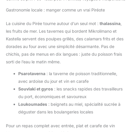
Gastronomie locale : manger comme un vrai Piréote
La cuisine du Pirée tourne autour d’un seul mot :
thalassina
,
les fruits de mer. Les tavernes qui bordent Mikrolímano et
Kastella servent des poulpes grillés, des calamars frits et des
dorades au four avec une simplicité désarmante. Pas de
chichis, pas de menus en dix langues : juste du poisson frais
sorti de l’eau le matin même.
Psarotaverna
: la taverne de poisson traditionnelle,
avec ardoise du jour et vin en carafe
Souvlaki et gyros
: les snacks rapides des travailleurs
du port, économiques et savoureux
Loukoumades
: beignets au miel, spécialité sucrée à
déguster dans les boulangeries locales
Pour un repas complet avec entrée, plat et carafe de vin