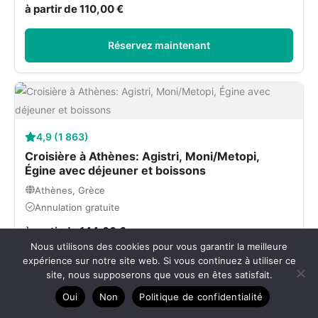
à partir de 110,00 €
Réservez maintenant
4,9 (1 863)
Croisière à Athènes: Agistri, Moni/Metopi,
Égine avec déjeuner et boissons
Athènes, Grèce
Annulation gratuite
à partir de 144,00 €
Nous utilisons des cookies pour vous garantir la meilleure
expérience sur notre site web. Si vous continuez à utiliser ce
Réservez maintenant
site, nous supposerons que vous en êtes satisfait.
Oui
Non
Politique de confidentialité
Rejoindre le port du Pirée depuis Athènes, c’est franchir une