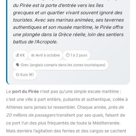
du Pirée est la porte d’entrée vers les îles
grecques et un quartier vivant souvent ignoré des
touristes. Avec ses marinas animées, ses tavernes
authentiques et son musée maritime, le Pirée offre
une plongée dans la Grèce réelle, loin des sentiers
battus de l’Acropole.
💰 €€
📅 Avril à octobre
⏱️ 1 à 2 jours
🗣️ Grec (anglais compris dans les zones touristiques)
💱 Euro (€)
Le
port du Pirée
n’est pas qu’une simple escale maritime :
c’est une ville à part entière, pulsante et authentique, collée à
Athènes sans jamais lui ressembler. Chaque année,
près de
20 millions de passagers
transitent par ses quais, faisant de
ce port l’un des plus fréquentés de toute la Méditerranée.
Mais derrière l’agitation des ferries et des cargos se cachent