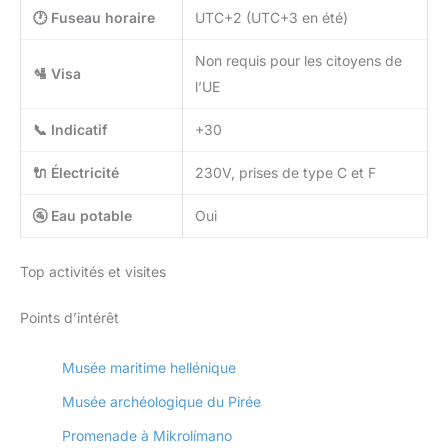
🕐 Fuseau horaire
UTC+2 (UTC+3 en été)
Non requis pour les citoyens de
🛂 Visa
l’UE
📞 Indicatif
+30
🔌 Électricité
230V, prises de type C et F
🚰 Eau potable
Oui
Top activités et visites
Points d’intérêt
Musée maritime hellénique
Musée archéologique du Pirée
Promenade à Mikrolímano