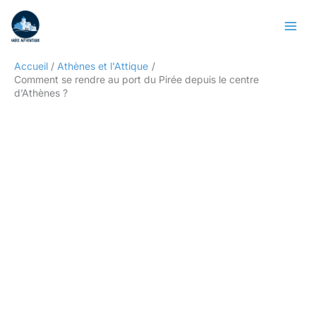
Aller
Rechercher
au
contenu
Accueil
Athènes et l'Attique
Comment se rendre au port du Pirée depuis le centre
d’Athènes ?