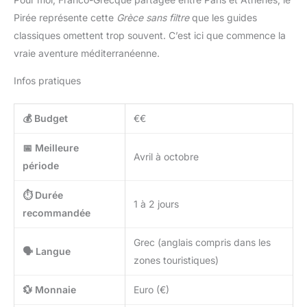
Pirée représente cette
Grèce sans filtre
que les guides
classiques omettent trop souvent. C’est ici que commence la
vraie aventure méditerranéenne.
Infos pratiques
💰 Budget
€€
📅 Meilleure
Avril à octobre
période
⏱️ Durée
1 à 2 jours
recommandée
Grec (anglais compris dans les
🗣️ Langue
zones touristiques)
💱 Monnaie
Euro (€)