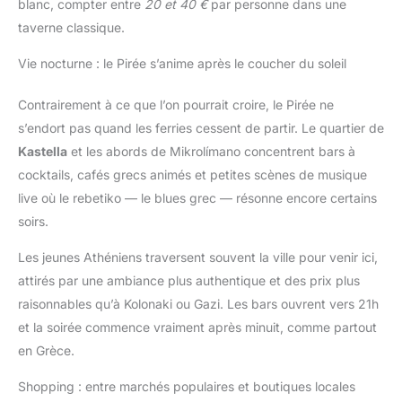
blanc, compter entre
20 et 40 €
par personne dans une
taverne classique.
Vie nocturne : le Pirée s’anime après le coucher du soleil
Contrairement à ce que l’on pourrait croire, le Pirée ne
s’endort pas quand les ferries cessent de partir. Le quartier de
Kastella
et les abords de Mikrolímano concentrent bars à
cocktails, cafés grecs animés et petites scènes de musique
live où le rebetiko — le blues grec — résonne encore certains
soirs.
Les jeunes Athéniens traversent souvent la ville pour venir ici,
attirés par une ambiance plus authentique et des prix plus
raisonnables qu’à Kolonaki ou Gazi. Les bars ouvrent vers 21h
et la soirée commence vraiment après minuit, comme partout
en Grèce.
Shopping : entre marchés populaires et boutiques locales