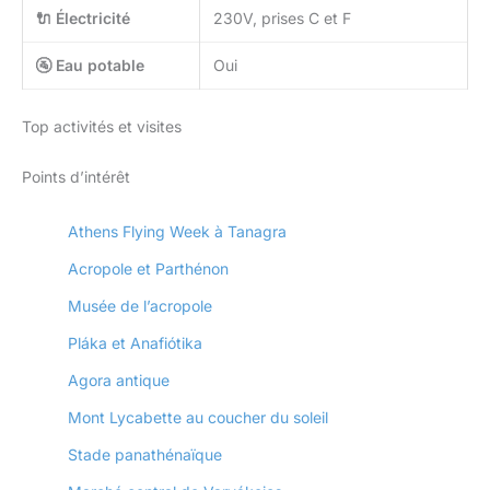
🔌 Électricité
230V, prises C et F
🚰 Eau potable
Oui
Top activités et visites
Points d’intérêt
Athens Flying Week à Tanagra
Acropole et Parthénon
Musée de l’acropole
Pláka et Anafiótika
Agora antique
Mont Lycabette au coucher du soleil
Stade panathénaïque