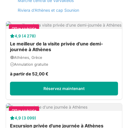
Marché central de Varvákeios
Riviera d’Athènes et cap Sounion
Offre spéciale
4,9 (4 278)
Le meilleur de la visite privée d'une demi-
journée à Athènes
Athènes, Grèce
Annulation gratuite
à partir de 52,00 €
Réservez maintenant
Offre spéciale
4,9 (3 099)
Excursion privée d'une journée à Athènes