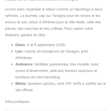
Le bon plan: organiser le séjour comme un reportage à deux
rythmes. La journée, cap sur Tanagra pour les shows et les
avions; le soir, retour à Athènes pour la ville réelle, celle des
places, des marchés et des collines. Pour cadrer votre
itinéraire, gardez en tête:
Dates
: 5 et 6 septembre 2026.
Lieu
: champ de manœuvre de Tanagra, près
d’Athènes.
Ambiance
: familiale, passionnée, très visuelle, avec
zones d’observation, aide aux besoins spéciaux et
boutique de merchandising.
Billets
: plusieurs options, dont VIP; tarifs à vérifier sur le
site officiel.
Infos pratiques