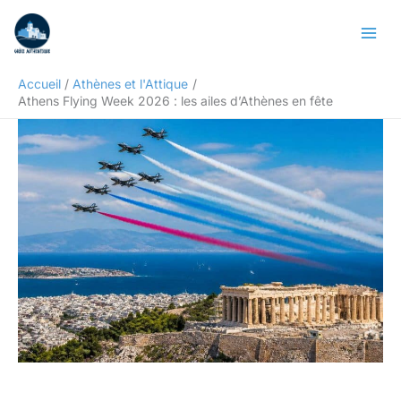
Aller
Rechercher
au
contenu
Accueil
Athènes et l'Attique
Athens Flying Week 2026 : les ailes d’Athènes en fête