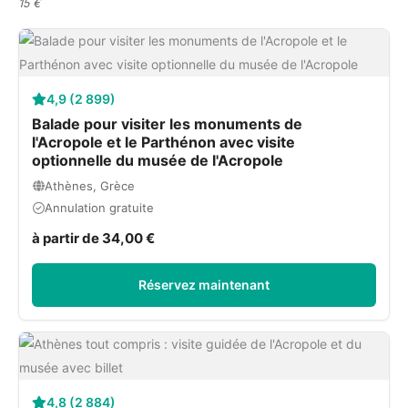
15 €
4,9 (2 899)
Balade pour visiter les monuments de
l'Acropole et le Parthénon avec visite
optionnelle du musée de l'Acropole
Athènes, Grèce
Annulation gratuite
à partir de 34,00 €
Réservez maintenant
4,8 (2 884)