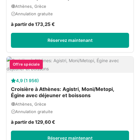
Athènes, Grèce
Annulation gratuite
à partir de 173,25 €
Réservez maintenant
Offre spéciale
4,9 (1 956)
Croisière à Athènes: Agistri, Moni/Metopi,
Égine avec déjeuner et boissons
Athènes, Grèce
Annulation gratuite
à partir de 129,60 €
Réservez maintenant