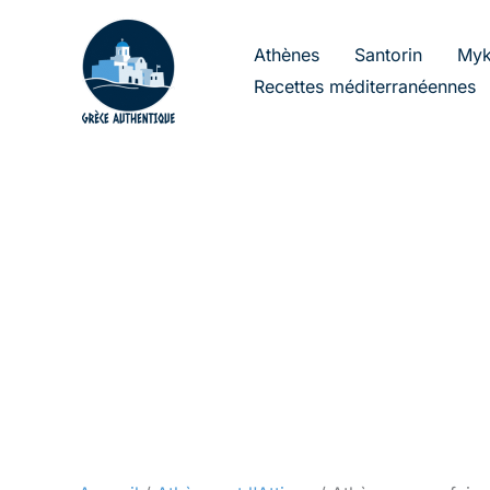
Aller
au
Athènes
Santorin
Myk
contenu
Recettes méditerranéennes