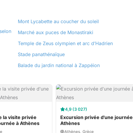
Mont Lycabette au coucher du soleil
selon
Marché aux puces de Monastiraki
Temple de Zeus olympien et arc d’Hadrien
Stade panathénaïque
Balade du jardin national à Zappéion
4,9 (3 027)
 la visite privée
Excursion privée d'une journée
ournée à Athènes
Athènes
ce
Athènes, Grèce