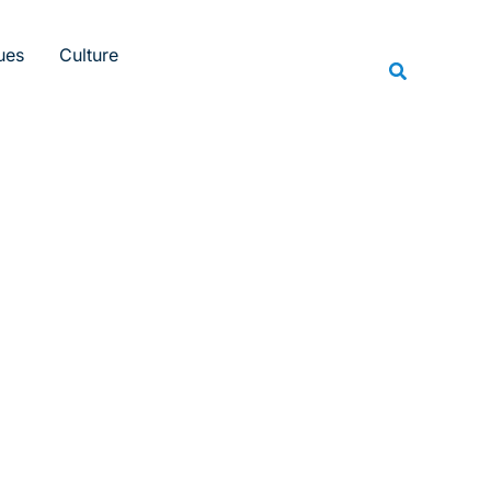
Rechercher
ues
Culture
Recherche