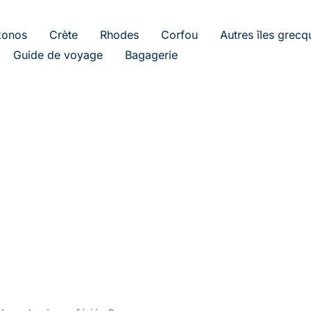
onos
Crète
Rhodes
Corfou
Autres îles grecq
Guide de voyage
Bagagerie