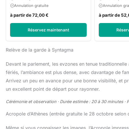
Annulation gratuite
Annulation gra
à partir de 72,00 €
à partir de 52
Réservez maintenant
Réser
Relève de la garde à Syntagma
Devant le parlement, les evzones en tenue traditionnelle 
fériés, l’ambiance est plus dense, avec davantage de fami
Arrivez un peu en avance pour une bonne visibilité, et p
un excellent point de départ pour rayonner.
Cérémonie et observation · Durée estimée : 20 à 30 minutes · Pri
Acropole d’Athènes (entrée gratuite le 28 octobre selon d
Même si vous connaissez les images, l’Acropole impressi