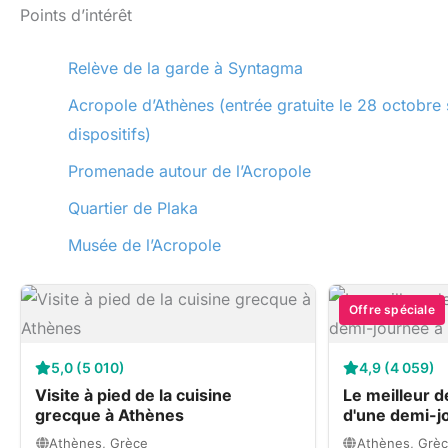
Points d’intérêt
Relève de la garde à Syntagma
Acropole d’Athènes (entrée gratuite le 28 octobre 
dispositifs)
Promenade autour de l’Acropole
Quartier de Plaka
Musée de l’Acropole
Offre spéciale
5,0 (5 010)
4,9 (4 059)
Visite à pied de la cuisine
Le meilleur de
grecque à Athènes
d'une demi-j
Athènes, Grèce
Athènes, Grè