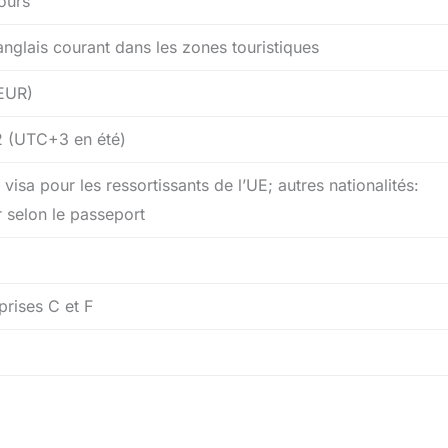
jours
anglais courant dans les zones touristiques
EUR)
 (UTC+3 en été)
visa pour les ressortissants de l’UE; autres nationalités:
r selon le passeport
prises C et F