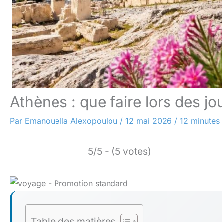
Athènes : que faire lors des jou
Par
Emanouella Alexopoulou
/
12 mai 2026
/
12 minutes 
5/5 - (5 votes)
Table des matières