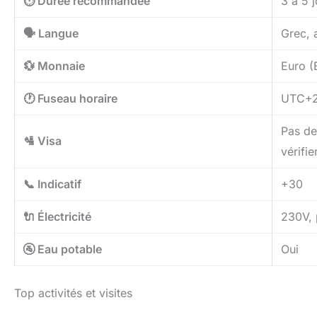
⏱️ Durée recommandée
3 à 5 
🗣️ Langue
Grec, 
💱 Monnaie
Euro (
🕐 Fuseau horaire
UTC+2
Pas de 
🛂 Visa
vérifie
📞 Indicatif
+30
🔌 Électricité
230V, 
🚰 Eau potable
Oui
Top activités et visites