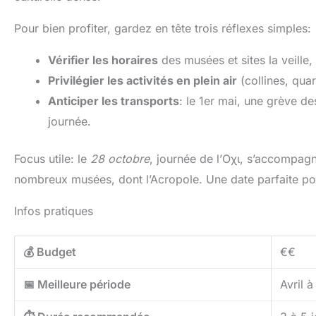
Pour bien profiter, gardez en tête trois réflexes simples:
Vérifier les horaires
des musées et sites la veille, 
Privilégier les activités en plein air
(collines, quar
Anticiper les transports
: le 1er mai, une grève de
journée.
Focus utile: le
28 octobre
, journée de l’Οχι, s’accompagn
nombreux musées, dont l’Acropole. Une date parfaite pou
Infos pratiques
💰 Budget
€€
📅 Meilleure période
Avril 