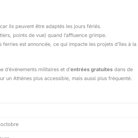
car ils peuvent être adaptés les jours fériés.
tiers, points de vue) quand l’affluence grimpe.
s ferries est annoncée, ce qui impacte les projets d’îles à la
e d’événements militaires et d’
entrées gratuites
dans de
r un Athènes plus accessible, mais aussi plus fréquenté.
à octobre