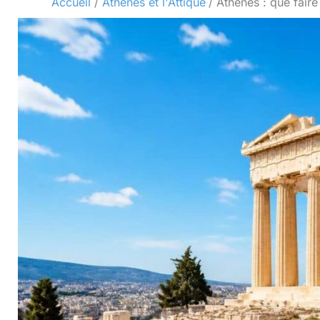
Accueil
Athènes et l'Attique
Athènes : que faire 