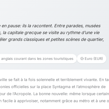
le en pause: ils la racontent. Entre parades, musées
, la capitale grecque se visite au rythme d’une vie
êler grands classiques et petites scènes de quartier,
, anglais courant dans les zones touristiques
💱 Euro (EUR)
ille se fait à la fois solennelle et terriblement vivante. En ta
monies officielles sur la place Syntagma et l’atmosphère de
tour de l’Acropole. La bonne nouvelle: même lorsque certai
on facile à apprivoiser, notamment grâce au métro et à une o