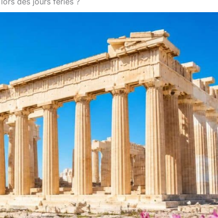
lors des jours fériés ?