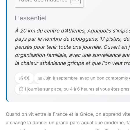
L’essentiel
À 20 km du centre d’Athènes, Aquapolis s’impos
pays par le nombre de toboggans: 17 pistes, de
pensés pour tenir toute une journée. Ouvert en j
organisation familiale, avec une surveillance 
la chaleur athénienne grimpe et que l’on veut tr
💰 €€
📅 Juin à septembre, avec un bon compromis e
⏱️ 1 journée sur place, ou 4 à 6 heures si vous êtes pre
Quand on vit entre la France et la Grèce, on apprend vite
a changé la donne: un grand parc aquatique moderne, fac