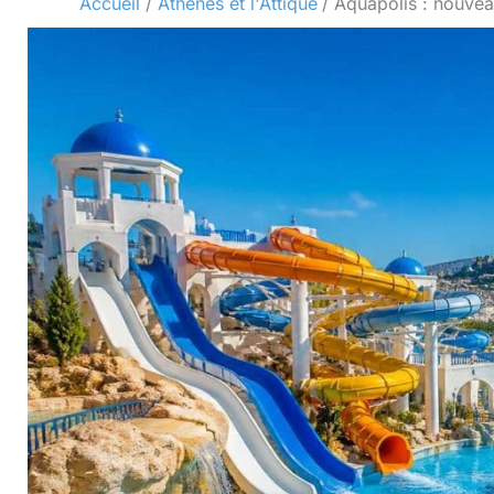
Accueil
Athènes et l'Attique
Aquapolis : nouvea