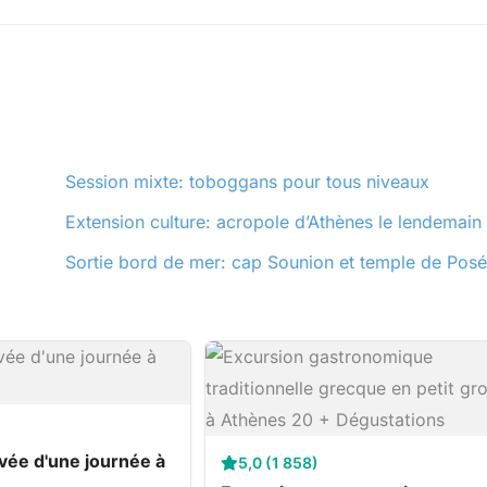
Session mixte: toboggans pour tous niveaux
Extension culture: acropole d’Athènes le lendemain
Sortie bord de mer: cap Sounion et temple de Pos
vée d'une journée à
5,0 (1 858)