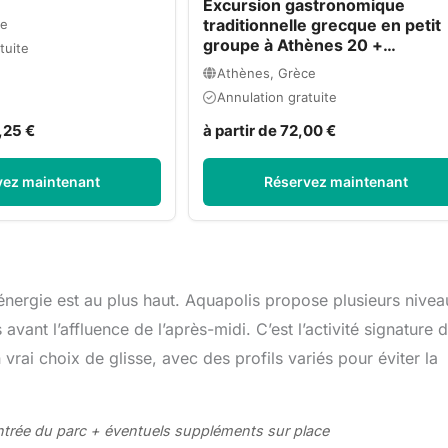
Excursion gastronomique
traditionnelle grecque en petit
ce
groupe à Athènes 20 +
tuite
Dégustations
Athènes, Grèce
Annulation gratuite
,25 €
à partir de 72,00 €
vez maintenant
Réservez maintenant
nergie est au plus haut. Aquapolis propose plusieurs nivea
s avant l’affluence de l’après-midi. C’est l’activité signature 
 vrai choix de glisse, avec des profils variés pour éviter la
: Entrée du parc + éventuels suppléments sur place