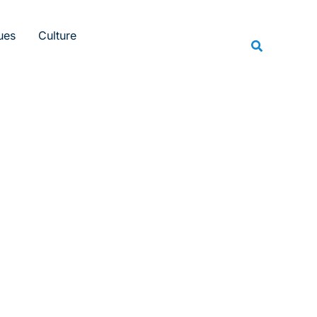
Rechercher
ues
Culture
Recherche