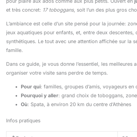
pour plaire aux ados comme aux plus petits. Ouvert en
j
et très concret:
17 toboggans
, soit l’un des plus gros ch
L’ambiance est celle d’un site pensé pour la journée: zone
jeux aquatiques pour enfants, et, entre deux descentes
synthétiques. Le tout avec une attention affichée sur la 
famille.
Dans ce guide, je vous donne l’essentiel, les meilleures a
organiser votre visite sans perdre de temps.
Pour qui
: familles, groupes d’amis, voyageurs en 
Pourquoi y aller
: grand choix de toboggans, zones
Où
: Spata, à environ 20 km du centre d’Athènes
Infos pratiques