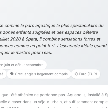
e comme le parc aquatique le plus spectaculaire du
s zones enfants soignées et des espaces détente
uillet 2020 à Spata, il combine sensations fortes et
annoncée comme un point fort. L’escapade idéale quand
oquer le marbre pour l’eau.
n juin et début septembre
ssé
🗣️ Grec, anglais largement compris
💱 Euro (EUR)
 que l’été athénien ne pardonne pas. Aquapolis, installé à S
ile à caser dans un séjour urbain, et suffisamment comple