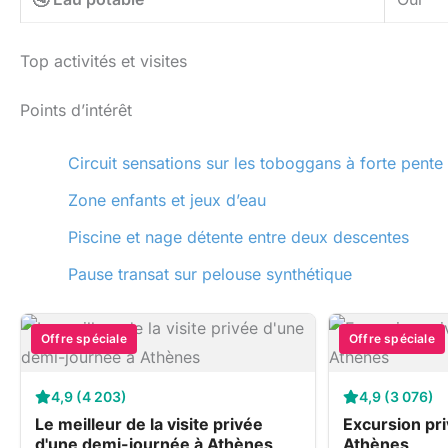
Top activités et visites
Points d’intérêt
Circuit sensations sur les toboggans à forte pente
Zone enfants et jeux d’eau
Piscine et nage détente entre deux descentes
Pause transat sur pelouse synthétique
Offre spéciale
Offre spéciale
4,9 (4 203)
4,9 (3 076)
Le meilleur de la visite privée
Excursion pri
d'une demi-journée à Athènes
Athènes