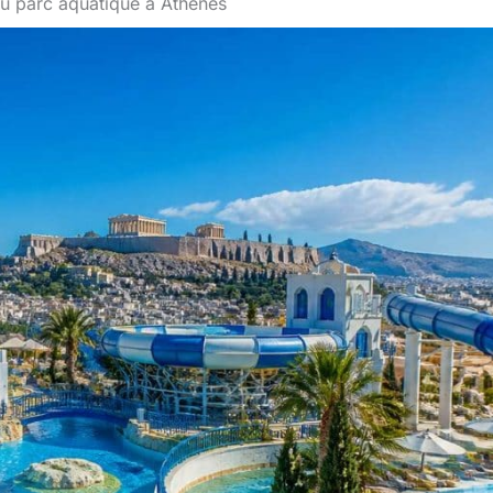
u parc aquatique à Athènes