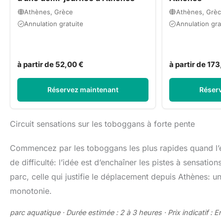
Athènes, Grèce
Athènes, Grè
Annulation gratuite
Annulation gra
à partir de 52,00 €
à partir de 173
Réservez maintenant
Réser
Circuit sensations sur les toboggans à forte pente
Commencez par les toboggans les plus rapides quand l’é
de difficulté: l’idée est d’enchaîner les pistes à sensation
parc, celle qui justifie le déplacement depuis Athènes: un
monotonie.
parc aquatique · Durée estimée : 2 à 3 heures · Prix indicatif 