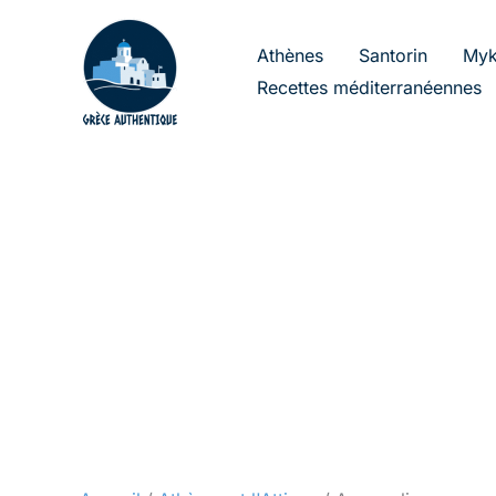
Aller
au
Athènes
Santorin
Myk
contenu
Recettes méditerranéennes