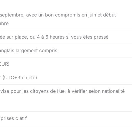
 septembre, avec un bon compromis en juin et début
mbre
née sur place, ou 4 à 6 heures si vous êtes pressé
anglais largement compris
EUR)
 (UTC+3 en été)
isa pour les citoyens de l’ue, à vérifier selon nationalité
prises c et f