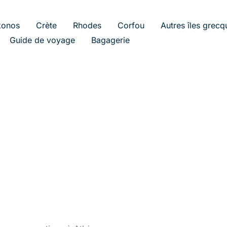
onos
Crète
Rhodes
Corfou
Autres îles grecq
Guide de voyage
Bagagerie