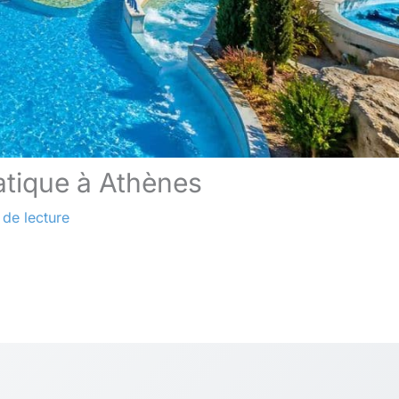
atique à Athènes
 de lecture