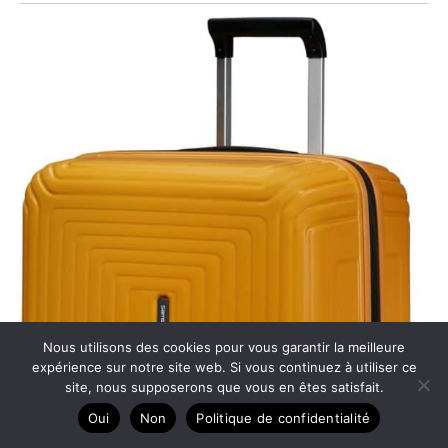
Nous utilisons des cookies pour vous garantir la meilleure
expérience sur notre site web. Si vous continuez à utiliser ce
site, nous supposerons que vous en êtes satisfait.
Oui
Non
Politique de confidentialité