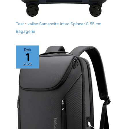
Test : valise Samsonite Intuo Spinner S 55 cm
Bagagerie
Déc
1
2025