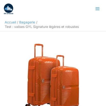
Aller
Rechercher
au
contenu
Accueil
Bagagerie
Test : valises GYL Signature légères et robustes