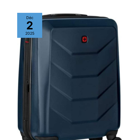
Déc
2
2025