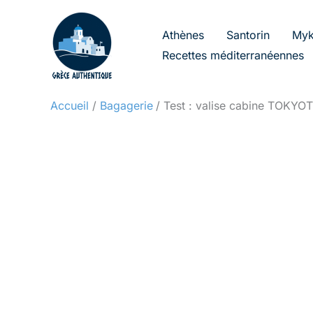
Aller
au
Athènes
Santorin
Myk
contenu
Recettes méditerranéennes
Accueil
Bagagerie
Test : valise cabine TOKYO