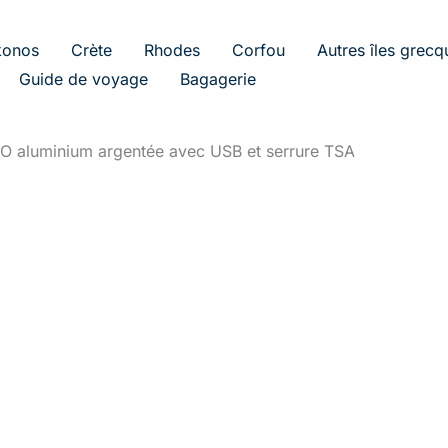
onos
Crète
Rhodes
Corfou
Autres îles grecq
Guide de voyage
Bagagerie
TO aluminium argentée avec USB et serrure TSA