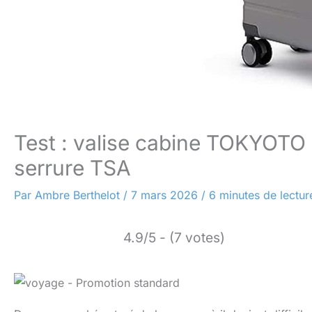
Test : valise cabine TOKYOTO
serrure TSA
Par
Ambre Berthelot
/
7 mars 2026
/
6 minutes de lectur
4.9/5 - (7 votes)