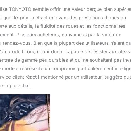
alise TOKYOTO semble offrir une valeur perçue bien supérie
t qualité-prix, mettant en avant des prestations dignes du
 aux détails, la fluidité des roues et les fonctionnalités
issement. Plusieurs acheteurs, convaincus par la vidéo de
u rendez-vous. Bien que la plupart des utilisateurs n’aient q
d’un produit conçu pour durer, capable de résister aux aléas
’entrée de gamme peu durables et qui ne souhaitent pas inve
modèle représente un compromis particulièrement intellige
rvice client réactif mentionné par un utilisateur, suggère qu
n simple achat.