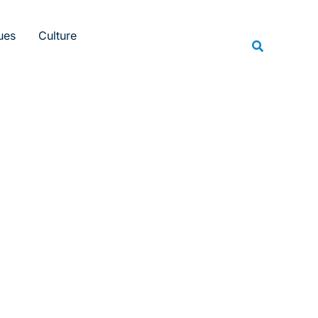
Rechercher
ues
Culture
Recherche