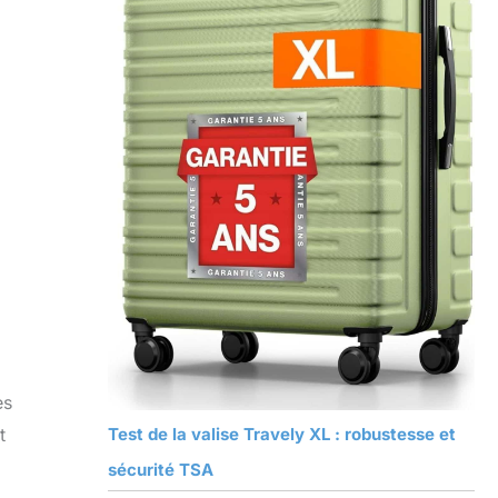
es
Test de la valise Travely XL : robustesse et
t
sécurité TSA