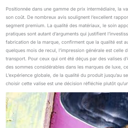
Positionnée dans une gamme de prix intermédiaire, la v
son coût. De nombreux avis soulignent l’excellent rappor
segment premium. La qualité des matériaux, le soin apporté
pratiques sont autant d’arguments qui justifient l’invest
fabrication de la marque, confirment que la qualité est a
quelques mois de recul, l’impression générale est celle 
transport. Pour ceux qui ont été déçus par des valises d
des sommes considérables dans les marques de luxe, ce 
L’expérience globale, de la qualité du produit jusqu’au se
choisir cette valise est une décision réfléchie plutôt qu’u