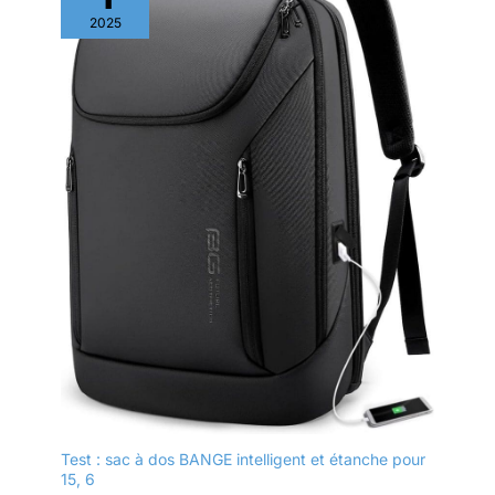
2025
Test : sac à dos BANGE intelligent et étanche pour
15, 6