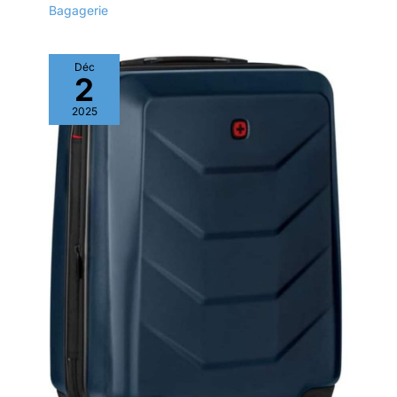
Bagagerie
Déc
2
2025