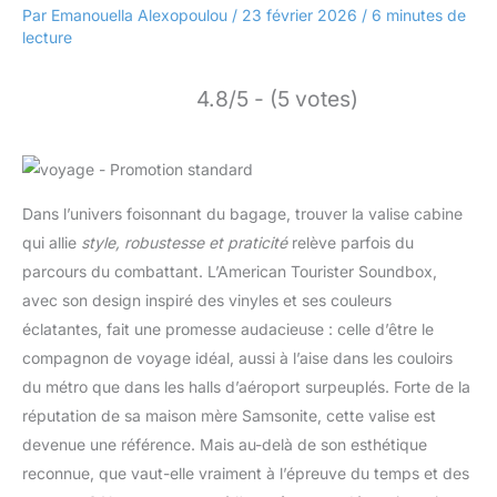
Par
Emanouella Alexopoulou
/
23 février 2026
/
6 minutes de
lecture
4.8/5 - (5 votes)
Dans l’univers foisonnant du bagage, trouver la valise cabine
qui allie
style, robustesse et praticité
relève parfois du
parcours du combattant. L’American Tourister Soundbox,
avec son design inspiré des vinyles et ses couleurs
éclatantes, fait une promesse audacieuse : celle d’être le
compagnon de voyage idéal, aussi à l’aise dans les couloirs
du métro que dans les halls d’aéroport surpeuplés. Forte de la
réputation de sa maison mère Samsonite, cette valise est
devenue une référence. Mais au-delà de son esthétique
reconnue, que vaut-elle vraiment à l’épreuve du temps et des