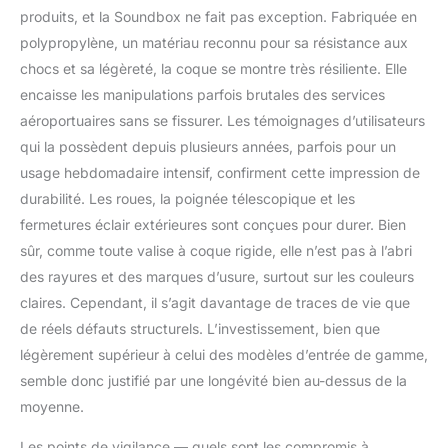
produits, et la Soundbox ne fait pas exception. Fabriquée en
polypropylène, un matériau reconnu pour sa résistance aux
chocs et sa légèreté, la coque se montre très résiliente. Elle
encaisse les manipulations parfois brutales des services
aéroportuaires sans se fissurer. Les témoignages d’utilisateurs
qui la possèdent depuis plusieurs années, parfois pour un
usage hebdomadaire intensif, confirment cette impression de
durabilité. Les roues, la poignée télescopique et les
fermetures éclair extérieures sont conçues pour durer. Bien
sûr, comme toute valise à coque rigide, elle n’est pas à l’abri
des rayures et des marques d’usure, surtout sur les couleurs
claires. Cependant, il s’agit davantage de traces de vie que
de réels défauts structurels. L’investissement, bien que
légèrement supérieur à celui des modèles d’entrée de gamme,
semble donc justifié par une longévité bien au-dessus de la
moyenne.
Les points de vigilance — quels sont les compromis à