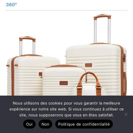
360°
Nous utilisons des cookies pour vous garantir la meilleure
expérience sur notre site web. Si vous continuez à utiliser ce
site, nous supposerons que vous en êtes satisfait.
Oui
Non
Politique de confidentialité