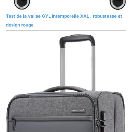
Test de la valise GYL Intemporelle XXL : robustesse et
design rouge