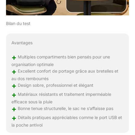
Bilan du test
Avantages
+
Multiples compartiments bien pensés pour une
organisation optimale
+
Excellent confort de portage grâce aux bretelles et
au dos rembourrés
+
Design sobre, professionnel et élégant
+
Matériaux résistants et traitement imperméable
efficace sous la pluie
+
Bonne tenue structurelle, le sac ne s’affaisse pas
+
Détails pratiques appréciables comme le port USB et
la poche antivol