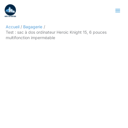
Aller
Rechercher
au
contenu
Accueil
Bagagerie
Test : sac à dos ordinateur Heroic Knight 15, 6 pouces
multifonction imperméable