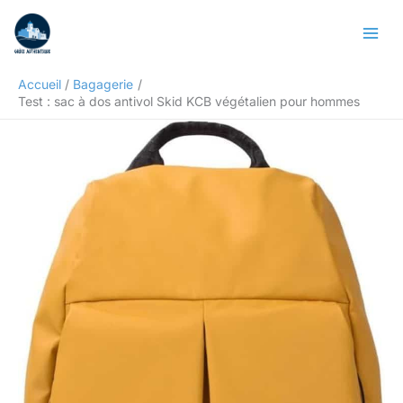
Aller
Rechercher
au
contenu
Accueil
Bagagerie
Test : sac à dos antivol Skid KCB végétalien pour hommes