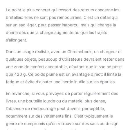
Le point le plus concret qui ressort des retours concerne les
bretelles: elles ne sont pas rembourrées. C’est un détail qui,
sur un sac léger, peut passer inaperçu, mais qui change la
donne dès que la charge augmente ou que les trajets
s’allongent.
Dans un usage réaliste, avec un Chromebook, un chargeur et
quelques objets, beaucoup d’utilisateurs devraient rester dans
une zone de confort acceptable, d’autant que le sac ne pèse
que 420 g. Ce poids plume est un avantage direct: il limite la
fatigue et évite d’ajouter une inertie inutile sur les épaules.
En revanche, si vous prévoyez de porter régulièrement des
livres, une bouteille lourde ou du matériel plus dense,
l’absence de rembourrage peut devenir perceptible,
notamment sur des vêtements fins. C’est typiquement le
genre de compromis qu’on retrouve sur des sacs au design