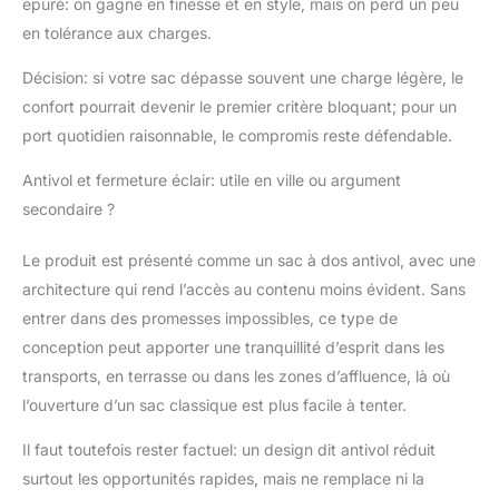
épuré: on gagne en finesse et en style, mais on perd un peu
en tolérance aux charges.
Décision: si votre sac dépasse souvent une charge légère, le
confort pourrait devenir le premier critère bloquant; pour un
port quotidien raisonnable, le compromis reste défendable.
Antivol et fermeture éclair: utile en ville ou argument
secondaire ?
Le produit est présenté comme un sac à dos antivol, avec une
architecture qui rend l’accès au contenu moins évident. Sans
entrer dans des promesses impossibles, ce type de
conception peut apporter une tranquillité d’esprit dans les
transports, en terrasse ou dans les zones d’affluence, là où
l’ouverture d’un sac classique est plus facile à tenter.
Il faut toutefois rester factuel: un design dit antivol réduit
surtout les opportunités rapides, mais ne remplace ni la