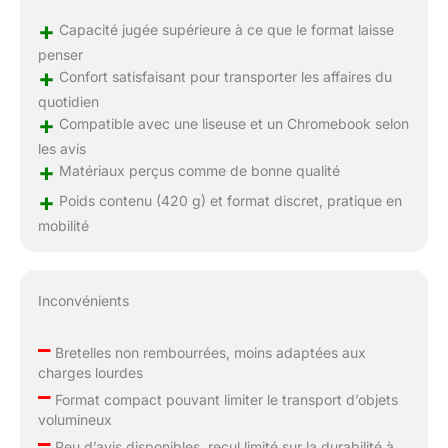
+
Capacité jugée supérieure à ce que le format laisse
penser
+
Confort satisfaisant pour transporter les affaires du
quotidien
+
Compatible avec une liseuse et un Chromebook selon
les avis
+
Matériaux perçus comme de bonne qualité
+
Poids contenu (420 g) et format discret, pratique en
mobilité
Inconvénients
–
Bretelles non rembourrées, moins adaptées aux
charges lourdes
–
Format compact pouvant limiter le transport d’objets
volumineux
–
Peu d’avis disponibles, recul limité sur la durabilité à