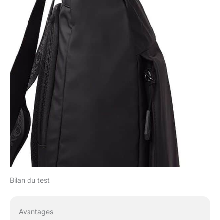
Bilan du test
Avantages