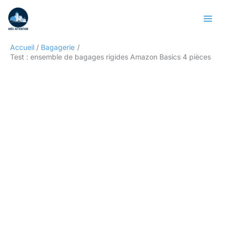
Aller
Rechercher
au
contenu
Accueil
Bagagerie
Test : ensemble de bagages rigides Amazon Basics 4 pièces