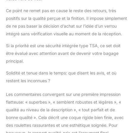
Ce point ne remet pas en cause le reste des retours, très
positifs sur la qualité perçue et la finition. Il impose simplement
de ne pas baser la décision d’achat sur l’idée d’un verrou
intégré sans vérification visuelle au moment de la réception.
Si la priorité est une sécurité intégrée type TSA, ce set doit
être évalué avec attention avant de devenir votre bagage
principal.
Solidité et tenue dans le temps: que disent les avis, et où
restent les inconnues ?
Les commentaires convergent sur une première impression
flatteuse: « superbes », « semblent robustes et légères », «
qualité au niveau de la description », « tout parfait et de
bonne qualité ». Cela décrit une coque rigide bien finie, avec
des roulettes rassurantes et une esthétique soignée. Pour
beaucoup, le rapport qualité-prix est l’argument final.