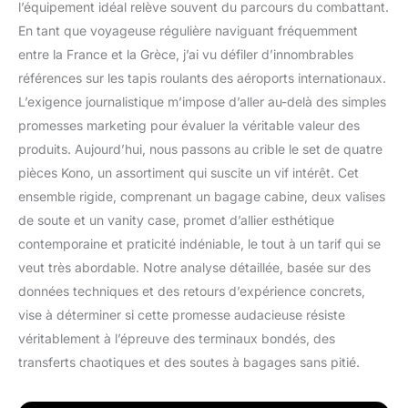
l’équipement idéal relève souvent du parcours du combattant.
En tant que voyageuse régulière naviguant fréquemment
entre la France et la Grèce, j’ai vu défiler d’innombrables
références sur les tapis roulants des aéroports internationaux.
L’exigence journalistique m’impose d’aller au-delà des simples
promesses marketing pour évaluer la véritable valeur des
produits. Aujourd’hui, nous passons au crible le set de quatre
pièces Kono, un assortiment qui suscite un vif intérêt. Cet
ensemble rigide, comprenant un bagage cabine, deux valises
de soute et un vanity case, promet d’allier esthétique
contemporaine et praticité indéniable, le tout à un tarif qui se
veut très abordable. Notre analyse détaillée, basée sur des
données techniques et des retours d’expérience concrets,
vise à déterminer si cette promesse audacieuse résiste
véritablement à l’épreuve des terminaux bondés, des
transferts chaotiques et des soutes à bagages sans pitié.