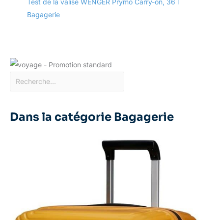
Test de la valise WENGER Prymo Carry-on, 36 l
Bagagerie
Dans la catégorie Bagagerie