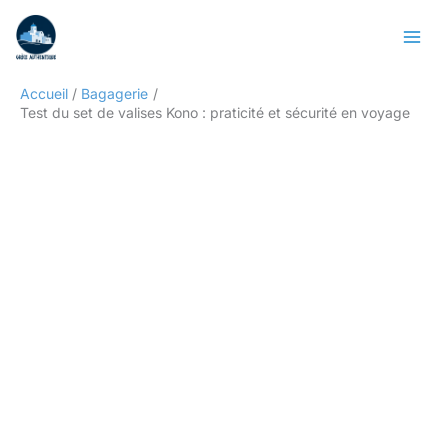
Aller
Rechercher
au
contenu
Accueil
Bagagerie
Test du set de valises Kono : praticité et sécurité en voyage