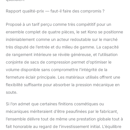
utiliser pour ranger des
articles de toilette, des
Rapport qualité-prix — faut-il faire des compromis ?
cosmétiques, de petits
objets et divers objets
Proposé à un tarif perçu comme très compétitif pour un
personnels.
ensemble complet de quatre pièces, le set Kono se positionne
indéniablement comme un acteur redoutable sur le marché
très disputé de l’entrée et du milieu de gamme. La capacité
de rangement intérieure se révèle généreuse, et l’utilisation
conjointe de sacs de compression permet d’optimiser le
volume disponible sans compromettre l’intégrité de la
fermeture éclair principale. Les matériaux utilisés offrent une
flexibilité suffisante pour absorber la pression mécanique en
soute.
Si l’on admet que certaines finitions cosmétiques ou
mécaniques mériteraient d’être peaufinées par le fabricant,
l’ensemble délivre tout de même une prestation globale tout à
fait honorable au regard de l’investissement initial. L’équilibre