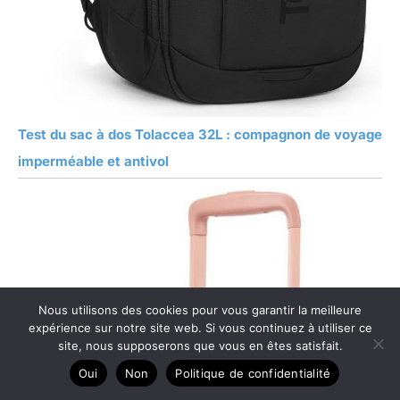
Test du sac à dos Tolaccea 32L : compagnon de voyage
imperméable et antivol
Nous utilisons des cookies pour vous garantir la meilleure
expérience sur notre site web. Si vous continuez à utiliser ce
site, nous supposerons que vous en êtes satisfait.
Oui
Non
Politique de confidentialité