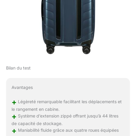
Bilan du test
Avantages
+
Légèreté remarquable facilitant les déplacements et
le rangement en cabine.
+
Système d’extension zippé offrant jusqu’à 44 litres
de capacité de stockage.
+
Maniabilité fluide grâce aux quatre roues équipées