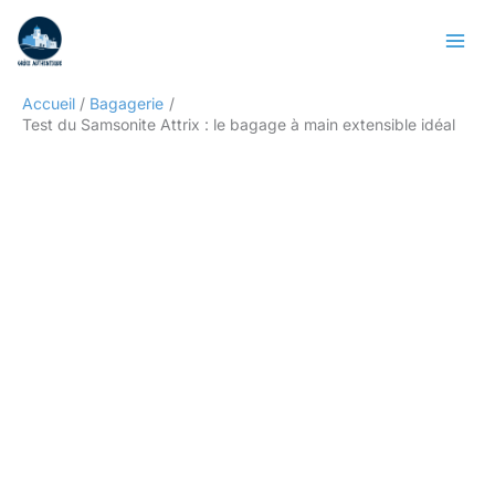
Aller
Rechercher
au
contenu
Accueil
Bagagerie
Test du Samsonite Attrix : le bagage à main extensible idéal