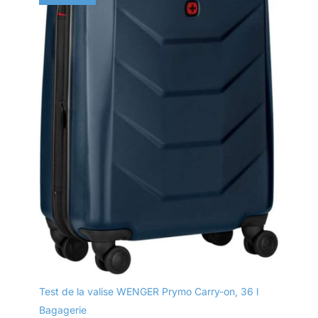
Test de la valise WENGER Prymo Carry-on, 36 l
Bagagerie