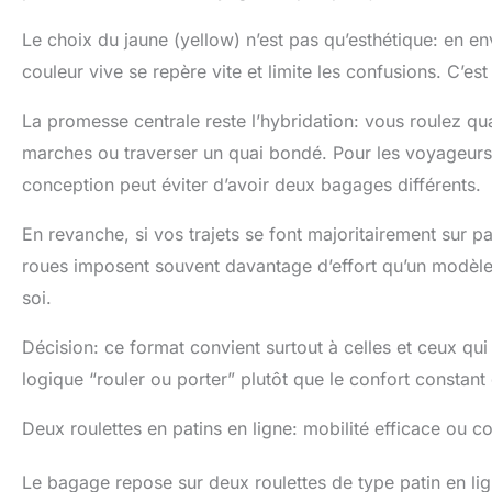
Le choix du jaune (yellow) n’est pas qu’esthétique: en e
couleur vive se repère vite et limite les confusions. C’est
La promesse centrale reste l’hybridation: vous roulez qua
marches ou traverser un quai bondé. Pour les voyageurs 
conception peut éviter d’avoir deux bagages différents.
En revanche, si vos trajets se font majoritairement sur p
roues imposent souvent davantage d’effort qu’un modèle à
soi.
Décision: ce format convient surtout à celles et ceux qu
logique “rouler ou porter” plutôt que le confort constant 
Deux roulettes en patins en ligne: mobilité efficace ou 
Le bagage repose sur deux roulettes de type patin en li