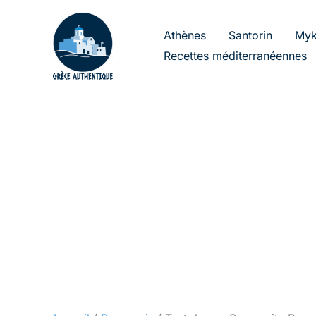
Aller
au
Athènes
Santorin
Myk
contenu
Recettes méditerranéennes