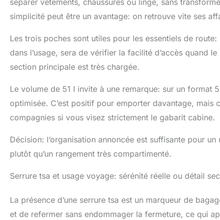
séparer vêtements, chaussures ou linge, sans transformer
simplicité peut être un avantage: on retrouve vite ses aff
Les trois poches sont utiles pour les essentiels de route
dans l’usage, sera de vérifier la facilité d’accès quand l
section principale est très chargée.
Le volume de 51 l invite à une remarque: sur un format 5
optimisée. C’est positif pour emporter davantage, mais c
compagnies si vous visez strictement le gabarit cabine.
Décision: l’organisation annoncée est suffisante pour un 
plutôt qu’un rangement très compartimenté.
Serrure tsa et usage voyage: sérénité réelle ou détail se
La présence d’une serrure tsa est un marqueur de bagage 
et de refermer sans endommager la fermeture, ce qui appo