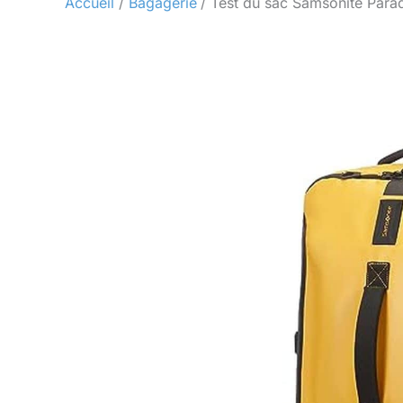
Accueil
Bagagerie
Test du sac Samsonite Paradi