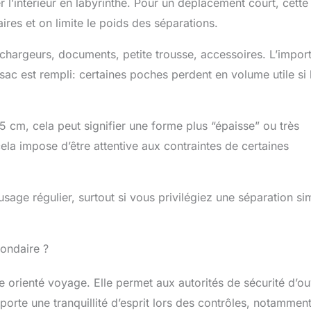
 l’intérieur en labyrinthe. Pour un déplacement court, cette
aires et on limite le poids des séparations.
: chargeurs, documents, petite trousse, accessoires. L’import
e sac est rempli: certaines poches perdent en volume utile si 
5 cm, cela peut signifier une forme plus “épaisse” ou très
ela impose d’être attentive aux contraintes de certaines
usage régulier, surtout si vous privilégiez une séparation si
condaire ?
orienté voyage. Elle permet aux autorités de sécurité d’ou
rte une tranquillité d’esprit lors des contrôles, notamment