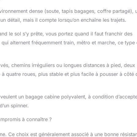
nvironnement dense (soute, tapis bagages, coffre partagé), 
 un détail, mais il compte lorsqu’on enchaîne les trajets.
nd le sol s’y prête, vous portez quand il faut franchir des
qui alternent fréquemment train, métro et marche, ce type
avés, chemins irréguliers ou longues distances à pied, deux
 quatre roues, plus stable et plus facile à pousser à côté 
i veulent un bagage cabine polyvalent, à condition d’accepte
d’un spinner.
compromis à connaître ?
gne. Ce choix est généralement associé à une bonne résista