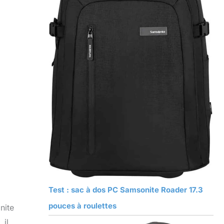
Test : sac à dos PC Samsonite Roader 17.3
pouces à roulettes
nite
 il