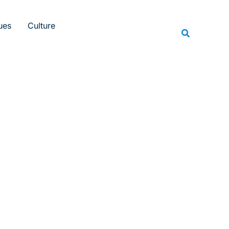
Rechercher
ues
Culture
Recherche