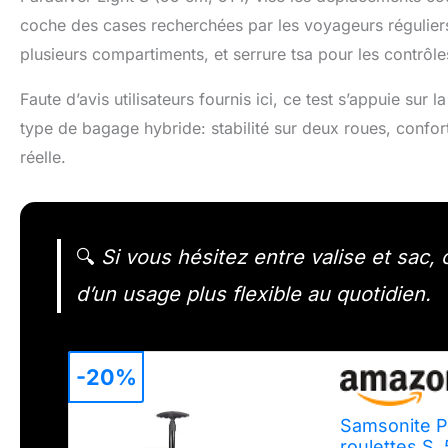
coche des cases recherchées par les voyageurs régulier
plusieurs compartiments, et serrure tsa pour les contrôle
Faute d’avis utilisateurs fournis ici, ce test s’appuie sur 
type de bagage hybride: stabilité sur deux roues, confor
réelle.
🔍
Si vous hésitez entre valise et sac,
d’un usage plus flexible au quotidien.
-20%
Samsonite Pa
roulettes S,