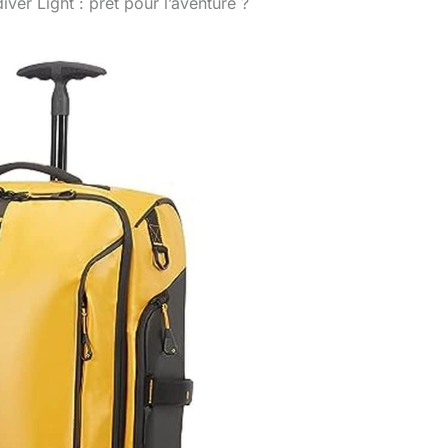
ver Light : prêt pour l’aventure ?