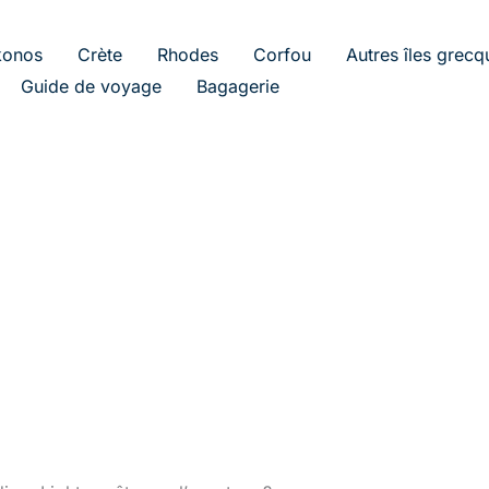
onos
Crète
Rhodes
Corfou
Autres îles grecq
Guide de voyage
Bagagerie