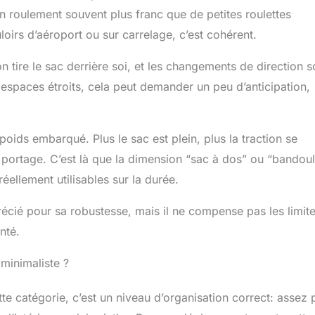
 un roulement souvent plus franc que de petites roulettes
loirs d’aéroport ou sur carrelage, c’est cohérent.
on tire le sac derrière soi, et les changements de direction s
 espaces étroits, cela peut demander un peu d’anticipation,
 poids embarqué. Plus le sac est plein, plus la traction se
e portage. C’est là que la dimension “sac à dos” ou “bandoul
réellement utilisables sur la durée.
récié pour sa robustesse, mais il ne compense pas les limit
nté.
 minimaliste ?
te catégorie, c’est un niveau d’organisation correct: assez 