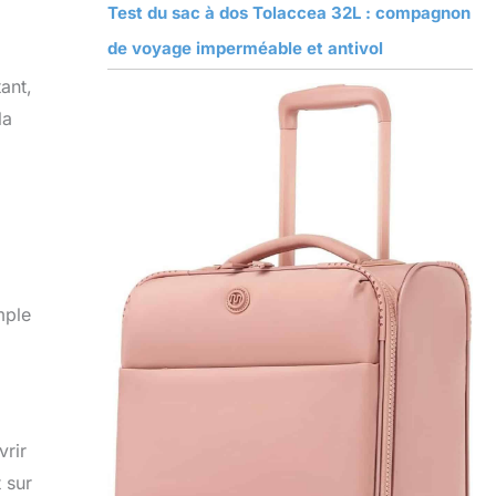
Test du sac à dos Tolaccea 32L : compagnon
de voyage imperméable et antivol
ant,
la
mple
vrir
 sur