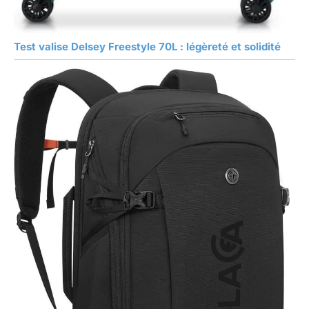
Test valise Delsey Freestyle 70L : légèreté et solidité