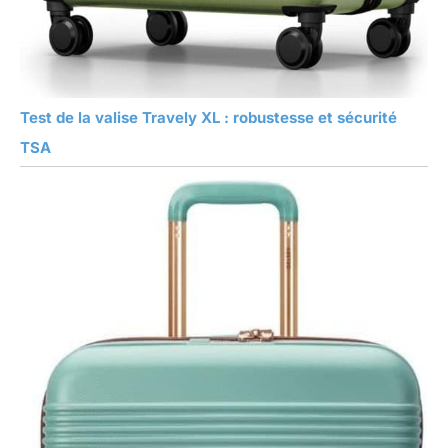
Test de la valise Travely XL : robustesse et sécurité
TSA