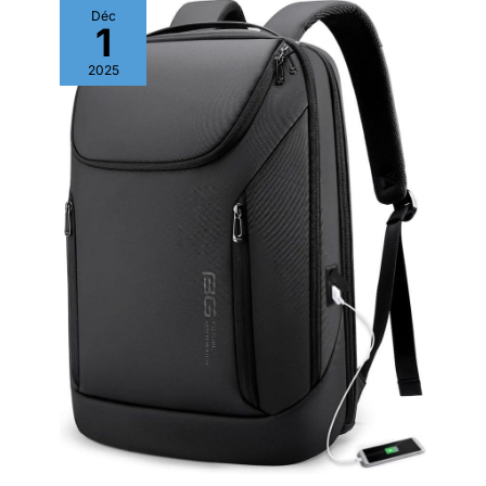
Déc
1
2025