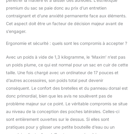
pénétrer la matière et à laisser des auréoles. L’esthétique
premium du sac se paie donc au prix d’un entretien
contraignant et d’une anxiété permanente face aux éléments.
Cet aspect doit être un facteur de décision majeur avant de
s’engager.
Ergonomie et sécurité : quels sont les compromis à accepter ?
Avec un poids à vide de 1,3 kilogramme, le ‘Maxim’ n’est pas
un poids plume, ce qui est normal pour un sac en cuir de cette
taille. Une fois chargé avec un ordinateur de 17 pouces et
d’autres accessoires, son poids total peut devenir
conséquent. Le confort des bretelles et du panneau dorsal est
donc primordial, bien que les avis ne soulèvent pas de
problème majeur sur ce point. Le véritable compromis se situe
au niveau de la conception des poches latérales. Celles-ci
sont entièrement ouvertes sur le dessus. Si elles sont
pratiques pour y glisser une petite bouteille d’eau ou un