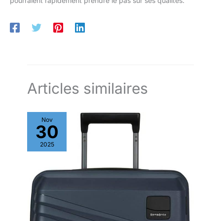
pourraient rapidement prendre le pas sur ses qualités.
Articles similaires
Nov
30
2025