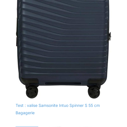
Test : valise Samsonite Intuo Spinner S 55 cm
Bagagerie