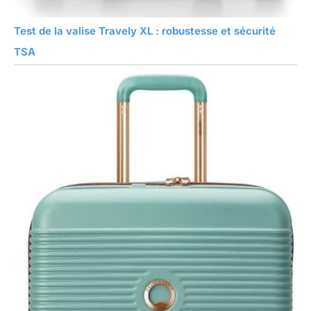
Test de la valise Travely XL : robustesse et sécurité
TSA