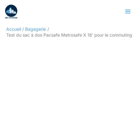
Aller
Rechercher
au
contenu
Accueil
Bagagerie
Test du sac à dos Pacsafe Metrosafe X 16′ pour le commuting