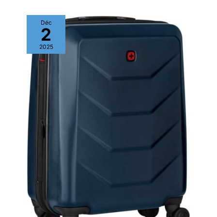
Déc
2
2025