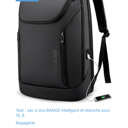
Test : sac à dos BANGE intelligent et étanche pour
15, 6
Bagagerie