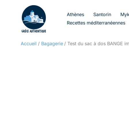
Aller
au
Athènes
Santorin
Myk
contenu
Recettes méditerranéennes
Accueil
Bagagerie
Test du sac à dos BANGE im