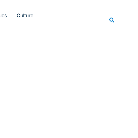
Rechercher
ues
Culture
Recherche