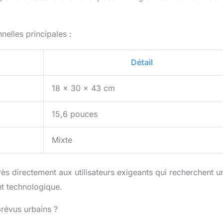
nelles principales :
Détail
18 x 30 x 43 cm
15,6 pouces
Mixte
s directement aux utilisateurs exigeants qui recherchent u
nt technologique.
prévus urbains ?