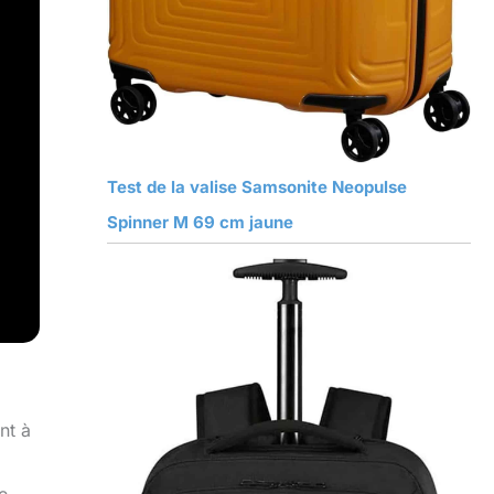
Test de la valise Samsonite Neopulse
Spinner M 69 cm jaune
nt à