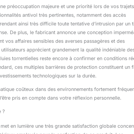
ne préoccupation majeure et une priorité lors de vos trajets
ionnalités antivol très pertinentes, notamment des accès
dant ainsi très difficile toute tentative d’intrusion par un t
ense. De plus, le fabricant annonce une conception impermé
nt vos affaires sensibles des averses passagères et des
 utilisateurs apprécient grandement la qualité indéniable de
pluies torrentielles reste encore à confirmer en conditions ré
dard, ces multiples barrières de protection constituent un fi
vestissements technologiques sur la durée.
rmatique coûteux dans des environnements fortement fréquen
’être pris en compte dans votre réflexion personnelle.
e ?
met en lumière une très grande satisfaction globale concer