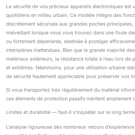
La sécurité de vos précieux appareils électroniques est u
quotidiens en milieu urbain. Ce modèle intègre des fonct
discrètement sécurisés aux grandes poches principales, ren
malveillant lorsque vous vous trouvez dans une foule d
ou fortement déperlante, destinée à protéger efficaceme
intempéries inattendues. Bien que la grande majorité des
matériaux extérieurs, la résistance totale à l’eau lors de 
et extrêmes. Néanmoins, pour une utilisation urbaine stan
de sécurité hautement appréciable pour préserver vos in
Si vous transportez très régulièrement du matériel info
ces éléments de protection passifs méritent amplement d
Limites et durabilité — faut-il s’inquiéter sur le long term
L’analyse rigoureuse des nombreux retours d’expérience 