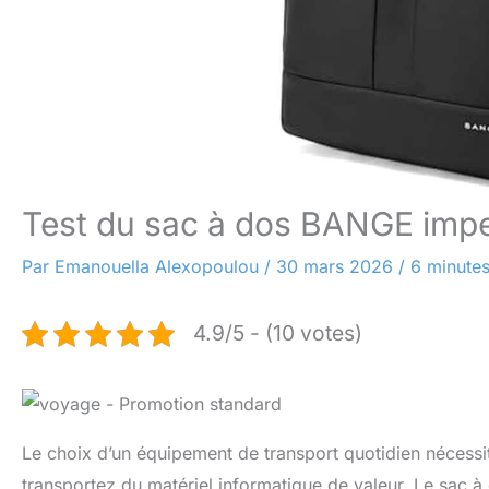
Test du sac à dos BANGE imper
Par
Emanouella Alexopoulou
/
30 mars 2026
/
6 minutes
4.9/5 - (10 votes)
Le choix d’un équipement de transport quotidien nécessite
transportez du matériel informatique de valeur. Le sac 