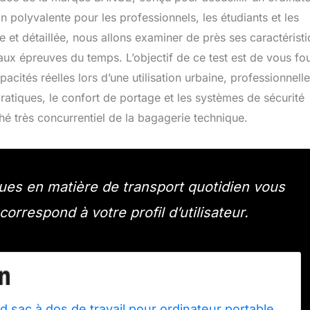
polyvalente pour les professionnels, les étudiants et les
ue et détaillée, nous allons examiner de près ses caractérist
aux épreuves du temps. L’objectif de ce test est de vous fou
pacités réelles lors d’une utilisation urbaine, professionnell
atiques, le confort de portage et les systèmes de sécurité
hé très concurrentiel de la bagagerie technique.
ues en matière de transport quotidien vous
rrespond à votre profil d’utilisateur.
sac à dos de travail pour ordinateur portable