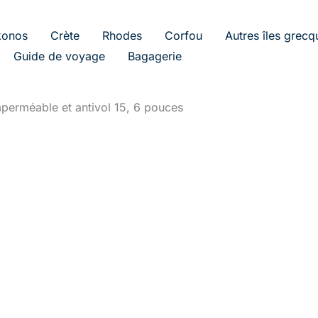
onos
Crète
Rhodes
Corfou
Autres îles grecq
Guide de voyage
Bagagerie
perméable et antivol 15, 6 pouces