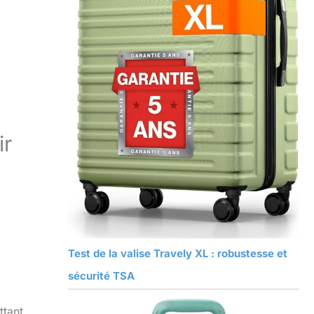
ir
Test de la valise Travely XL : robustesse et
sécurité TSA
ttant