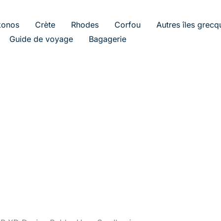
onos
Crète
Rhodes
Corfou
Autres îles grecq
Guide de voyage
Bagagerie