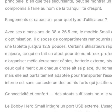
principale, bien que très sécurisante, peut se montrer un
compromis à faire au nom de la tranquillité d’esprit.
Rangements et capacité : pour quel type d’utilisateur ?
Avec ses dimensions de 38 x 26,5 cm, le modèle Small e
d’optimisation. Il dispose de compartiments rembourrés p
une tablette jusqu’à 12,9 pouces. Certains utilisateurs 
majeure, ce qui en fait un atout pour de nombreux profe
d’organiser méticuleusement câbles, batterie externe, sty
ceux qui aiment que chaque chose ait sa place, du nomade
mais elle est parfaitement adaptée pour transporter l’ess
interne est sans conteste un des points forts qui justifie
Connectivité et confort — des atouts suffisants pour le
Le Bobby Hero Small intègre un port USB externe. L’usage e