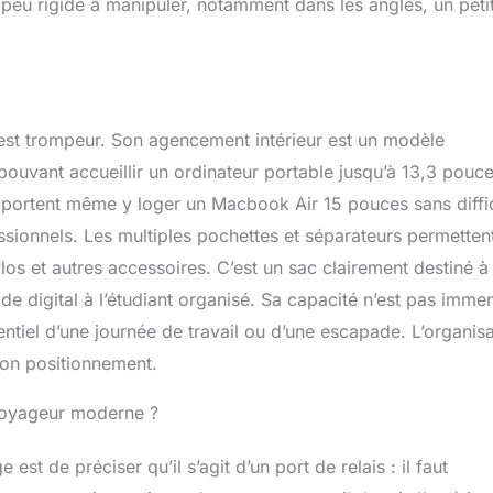
 peu rigide à manipuler, notamment dans les angles, un peti
st trompeur. Son agencement intérieur est un modèle
ouvant accueillir un ordinateur portable jusqu’à 13,3 pouce
rapportent même y loger un Macbook Air 15 pouces sans diffi
ssionnels. Les multiples pochettes et séparateurs permetten
los et autres accessoires. C’est un sac clairement destiné à
 digital à l’étudiant organisé. Sa capacité n’est pas imme
entiel d’une journée de travail ou d’une escapade. L’organis
 son positionnement.
 voyageur moderne ?
st de préciser qu’il s’agit d’un port de relais : il faut