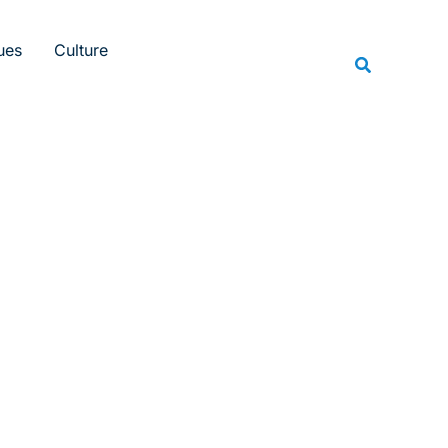
Rechercher
ues
Culture
Recherche