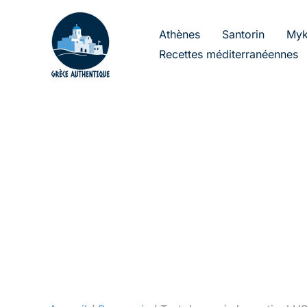
Aller
au
Athènes
Santorin
Myk
contenu
Recettes méditerranéennes