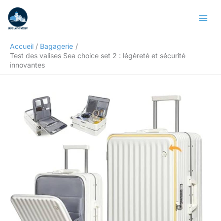
Aller
Rechercher
au
contenu
Accueil
Bagagerie
Test des valises Sea choice set 2 : légèreté et sécurité
innovantes