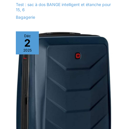
Test : sac à dos BANGE intelligent et étanche pour
15, 6
Bagagerie
Déc
2
2025