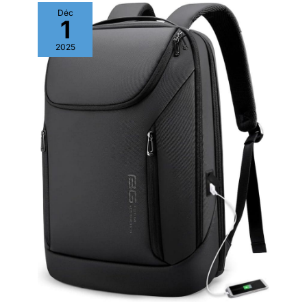
Déc
1
2025