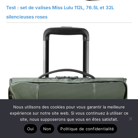
Test : set de valises Miss Lulu 112L, 76.5L et 32L
silencieuses roses
Nous utilisons des cookies pour vous garantir la meilleure
expérience sur notre site web. Si vous continuez à utiliser ce
site, nous supposerons que vous en êtes satisfait.
Oui
Non
Politique de confidentialité