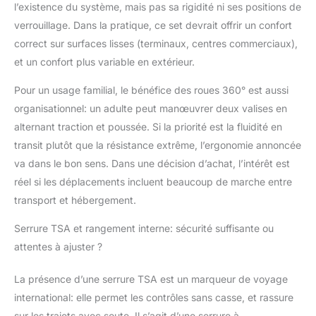
l’existence du système, mais pas sa rigidité ni ses positions de
verrouillage. Dans la pratique, ce set devrait offrir un confort
correct sur surfaces lisses (terminaux, centres commerciaux),
et un confort plus variable en extérieur.
Pour un usage familial, le bénéfice des roues 360° est aussi
organisationnel: un adulte peut manœuvrer deux valises en
alternant traction et poussée. Si la priorité est la fluidité en
transit plutôt que la résistance extrême, l’ergonomie annoncée
va dans le bon sens. Dans une décision d’achat, l’intérêt est
réel si les déplacements incluent beaucoup de marche entre
transport et hébergement.
Serrure TSA et rangement interne: sécurité suffisante ou
attentes à ajuster ?
La présence d’une serrure TSA est un marqueur de voyage
international: elle permet les contrôles sans casse, et rassure
sur les trajets avec soute. Il s’agit d’une serrure à