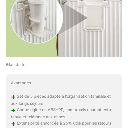
Bilan du test
Avantages
+
Set de 5 pièces adapté à l’organisation familiale et
aux longs séjours
+
Coque rigide en ABS+PP, compromis courant entre
tenue et tolérance aux chocs
+
Extensibilité annoncée à 25% utile pour les retours