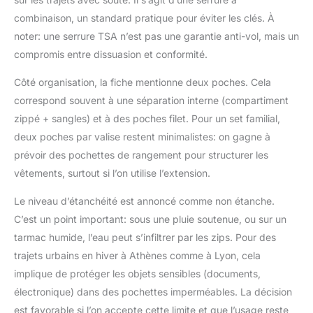
combinaison, un standard pratique pour éviter les clés. À
noter: une serrure TSA n’est pas une garantie anti-vol, mais un
compromis entre dissuasion et conformité.
Côté organisation, la fiche mentionne deux poches. Cela
correspond souvent à une séparation interne (compartiment
zippé + sangles) et à des poches filet. Pour un set familial,
deux poches par valise restent minimalistes: on gagne à
prévoir des pochettes de rangement pour structurer les
vêtements, surtout si l’on utilise l’extension.
Le niveau d’étanchéité est annoncé comme non étanche.
C’est un point important: sous une pluie soutenue, ou sur un
tarmac humide, l’eau peut s’infiltrer par les zips. Pour des
trajets urbains en hiver à Athènes comme à Lyon, cela
implique de protéger les objets sensibles (documents,
électronique) dans des pochettes imperméables. La décision
est favorable si l’on accepte cette limite et que l’usage reste