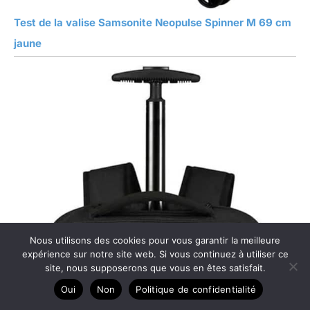
Test de la valise Samsonite Neopulse Spinner M 69 cm
jaune
Nous utilisons des cookies pour vous garantir la meilleure
expérience sur notre site web. Si vous continuez à utiliser ce
site, nous supposerons que vous en êtes satisfait.
Oui
Non
Politique de confidentialité