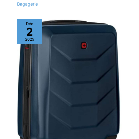
Bagagerie
Déc
2
2025