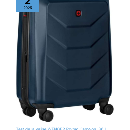
2
2025
Test de la valise WENGER Prymo Carry-on, 36 l