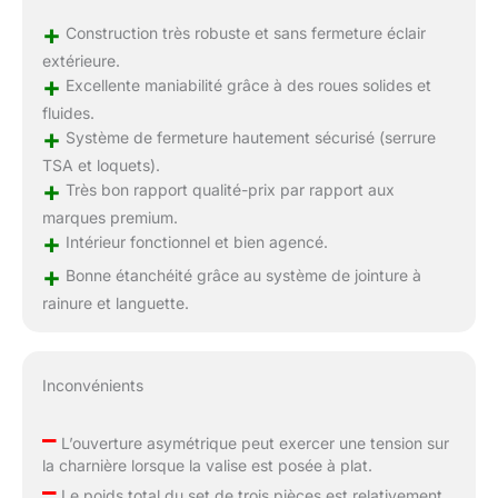
+
Construction très robuste et sans fermeture éclair
extérieure.
+
Excellente maniabilité grâce à des roues solides et
fluides.
+
Système de fermeture hautement sécurisé (serrure
TSA et loquets).
+
Très bon rapport qualité-prix par rapport aux
marques premium.
+
Intérieur fonctionnel et bien agencé.
+
Bonne étanchéité grâce au système de jointure à
rainure et languette.
Inconvénients
–
L’ouverture asymétrique peut exercer une tension sur
la charnière lorsque la valise est posée à plat.
–
Le poids total du set de trois pièces est relativement