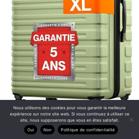
Nous utilisons des cookies pour vous garantir la meilleure
expérience sur notre site web. Si vous continuez à utiliser ce
site, nous supposerons que vous en êtes satisfait.
Oui
Non
Politique de confidentialité
Test de la valise Travely XL : robustesse et sécurité