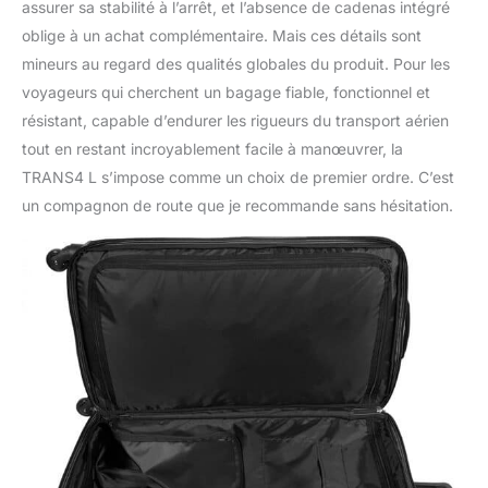
assurer sa stabilité à l’arrêt, et l’absence de cadenas intégré
oblige à un achat complémentaire. Mais ces détails sont
mineurs au regard des qualités globales du produit. Pour les
voyageurs qui cherchent un bagage fiable, fonctionnel et
résistant, capable d’endurer les rigueurs du transport aérien
tout en restant incroyablement facile à manœuvrer, la
TRANS4 L s’impose comme un choix de premier ordre. C’est
un compagnon de route que je recommande sans hésitation.