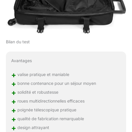
Bilan du test
Avantages
+
valise pratique et maniable
+
bonne contenance pour un séjour moyen
+
solidité et robustesse
+
roues multidirectionnelles efficaces
+
poignée télescopique pratique
+
qualité de fabrication remarquable
+
design attrayant