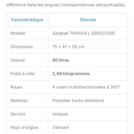
différence dans les longues correspondances aéroportuaires.
Caractéristique
Donnée
Modèle
Eastpak TRANS4 L
(EK82F008)
Dimensions
75 x 41 x 28 cm
Volume
80 litres
Poids à vide
2,98 kilogrammes
Roues
4 roues multidirectionnelles à 360°
Matériau
Polyester haute résistance
Service
Unisexe
Pays d’origine
Vietnam