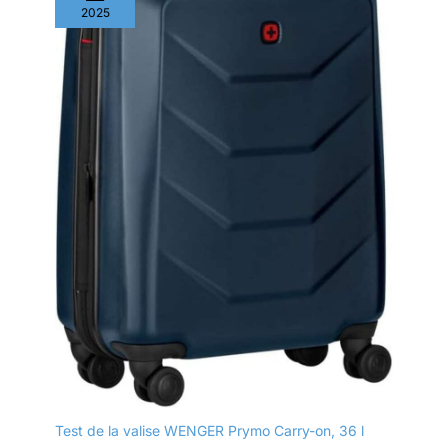
2025
Test de la valise WENGER Prymo Carry-on, 36 l