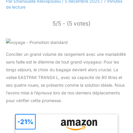
Par
Emanouella Alexopoulou
/
5 décembre 2025
/
7 minutes
de lecture
5/5 - (5 votes)
Concilier un grand volume de rangement avec une maniabilité
sans faille est le dilemme de tout grand voyageur. Pour les
longs séjours, le choix du bagage devient alors crucial. La
valise EASTPAK TRANS4 L, avec sa capacité de 80 litres et
ses quatre roues, se présente comme la solution idéale. Nous
l’avons mise à l’épreuve lors de nos derniers déplacements
pour vérifier cette promesse.
-21%