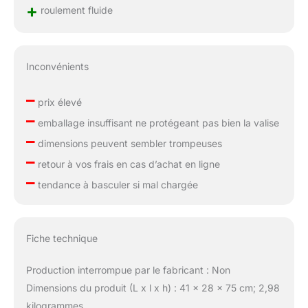
+
roulement fluide
Inconvénients
–
prix élevé
–
emballage insuffisant ne protégeant pas bien la valise
–
dimensions peuvent sembler trompeuses
–
retour à vos frais en cas d’achat en ligne
–
tendance à basculer si mal chargée
Fiche technique
Production interrompue par le fabricant : Non
Dimensions du produit (L x l x h) : 41 x 28 x 75 cm; 2,98
kilogrammes