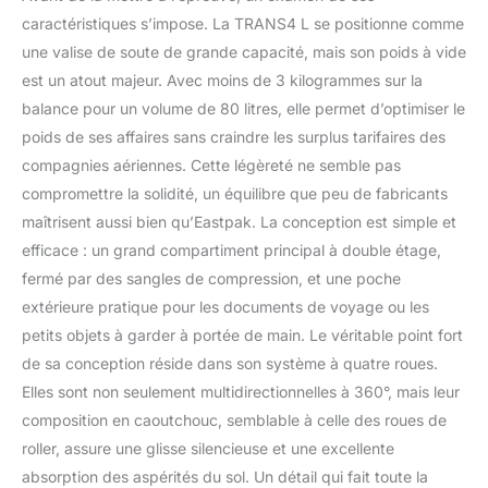
caractéristiques s’impose. La TRANS4 L se positionne comme
une valise de soute de grande capacité, mais son poids à vide
est un atout majeur. Avec moins de 3 kilogrammes sur la
balance pour un volume de 80 litres, elle permet d’optimiser le
poids de ses affaires sans craindre les surplus tarifaires des
compagnies aériennes. Cette légèreté ne semble pas
compromettre la solidité, un équilibre que peu de fabricants
maîtrisent aussi bien qu’Eastpak. La conception est simple et
efficace : un grand compartiment principal à double étage,
fermé par des sangles de compression, et une poche
extérieure pratique pour les documents de voyage ou les
petits objets à garder à portée de main. Le véritable point fort
de sa conception réside dans son système à quatre roues.
Elles sont non seulement multidirectionnelles à 360°, mais leur
composition en caoutchouc, semblable à celle des roues de
roller, assure une glisse silencieuse et une excellente
absorption des aspérités du sol. Un détail qui fait toute la