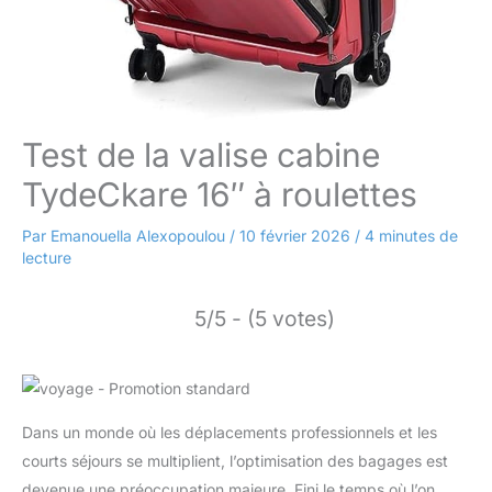
Test de la valise cabine
TydeCkare 16″ à roulettes
Par
Emanouella Alexopoulou
/
10 février 2026
/
4 minutes de
lecture
5/5 - (5 votes)
Dans un monde où les déplacements professionnels et les
courts séjours se multiplient, l’optimisation des bagages est
devenue une préoccupation majeure. Fini le temps où l’on