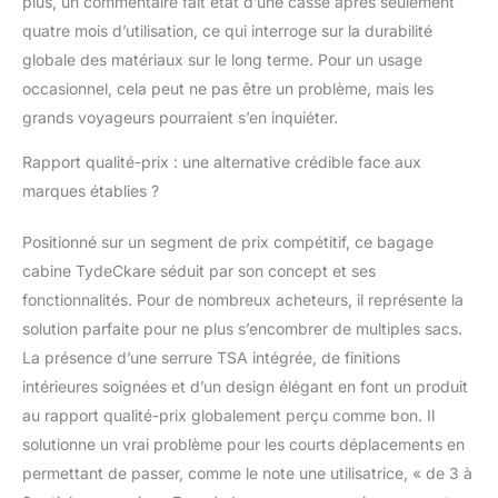
plus, un commentaire fait état d’une casse après seulement
conçue pour durer. les
bagages s'adaptent
quatre mois d’utilisation, ce qui interroge sur la durabilité
aux différents terrains
globale des matériaux sur le long terme. Pour un usage
et se déplacent très
occasionnel, cela peut ne pas être un problème, mais les
silencieusement et
grands voyageurs pourraient s’en inquiéter.
avec une excellente
maniabilité. La roue
Rapport qualité-prix : une alternative crédible face aux
muette et le chariot
marques établies ?
lisse offrent une
maniabilité sans effort,
ce qui facilite la
Positionné sur un segment de prix compétitif, ce bagage
navigation dans les
cabine TydeCkare séduit par son concept et ses
aéroports bondés ou
fonctionnalités. Pour de nombreux acheteurs, il représente la
les rues animées. Le
solution parfaite pour ne plus s’encombrer de multiples sacs.
chariot télescopique
ergonomique à 4
La présence d’une serrure TSA intégrée, de finitions
marches peut être
intérieures soignées et d’un design élégant en font un produit
ajusté à la hauteur
au rapport qualité-prix globalement perçu comme bon. Il
souhaitée. Public et
solutionne un vrai problème pour les courts déplacements en
scénario applicables :
permettant de passer, comme le note une utilisatrice, « de 3 à
vous avez peut-être
prévu de voyager dans