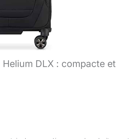
ey Helium DLX : compacte et