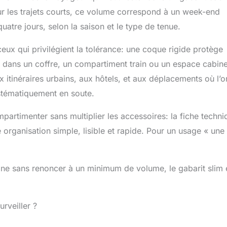
 Sur les trajets courts, ce volume correspond à un week-end
tre jours, selon la saison et le type de tenue.
ceux qui privilégient la tolérance: une coque rigide protège
t dans un coffre, un compartiment train ou un espace cabin
x itinéraires urbains, aux hôtels, et aux déplacements où l’o
stématiquement en soute.
artimenter sans multiplier les accessoires: la fiche techni
rganisation simple, lisible et rapide. Pour un usage « une
bine sans renoncer à un minimum de volume, le gabarit slim 
rveiller ?