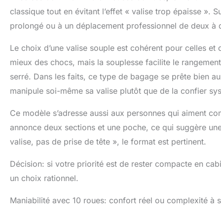
classique tout en évitant l’effet « valise trop épaisse ».
prolongé ou à un déplacement professionnel de deux à qua
Le choix d’une valise souple est cohérent pour celles et 
mieux des chocs, mais la souplesse facilite le rangemen
serré. Dans les faits, ce type de bagage se prête bien au
manipule soi-même sa valise plutôt que de la confier sy
Ce modèle s’adresse aussi aux personnes qui aiment comp
annonce deux sections et une poche, ce qui suggère une o
valise, pas de prise de tête », le format est pertinent.
Décision: si votre priorité est de rester compacte en ca
un choix rationnel.
Maniabilité avec 10 roues: confort réel ou complexité à su