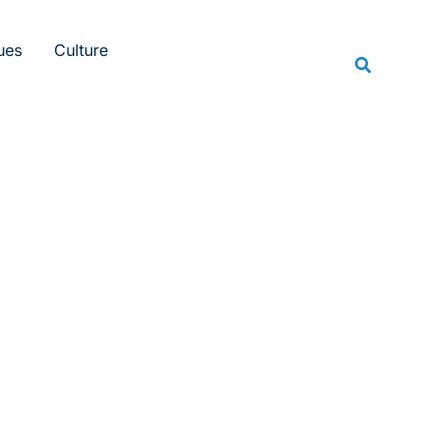
Rechercher
ues
Culture
Recherche