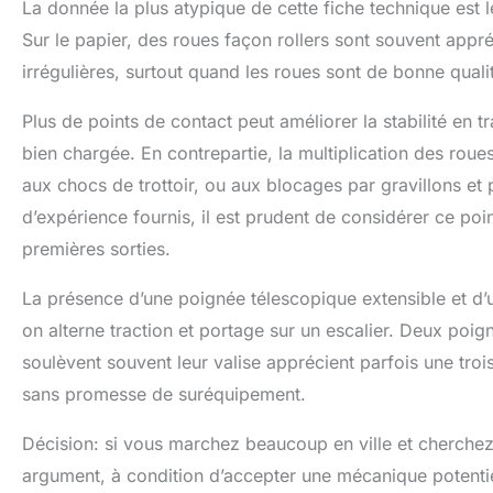
La donnée la plus atypique de cette fiche technique est 
Sur le papier, des roues façon rollers sont souvent appré
irrégulières, surtout quand les roues sont de bonne quali
Plus de points de contact peut améliorer la stabilité en t
bien chargée. En contrepartie, la multiplication des roue
aux chocs de trottoir, ou aux blocages par gravillons et
d’expérience fournis, il est prudent de considérer ce poi
premières sorties.
La présence d’une poignée télescopique extensible et d’
on alterne traction et portage sur un escalier. Deux poig
soulèvent souvent leur valise apprécient parfois une troisi
sans promesse de suréquipement.
Décision: si vous marchez beaucoup en ville et cherchez u
argument, à condition d’accepter une mécanique potentie