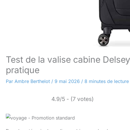
Test de la valise cabine Dels
pratique
Par
Ambre Berthelot
/
9 mai 2026
/
8 minutes de lecture
4.9/5 - (7 votes)