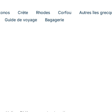
onos
Crète
Rhodes
Corfou
Autres îles grecq
Guide de voyage
Bagagerie