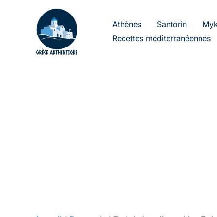
Aller
au
Athènes
Santorin
Myk
contenu
Recettes méditerranéennes