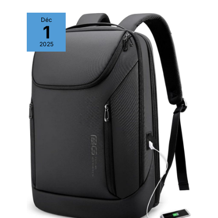
Déc
1
2025