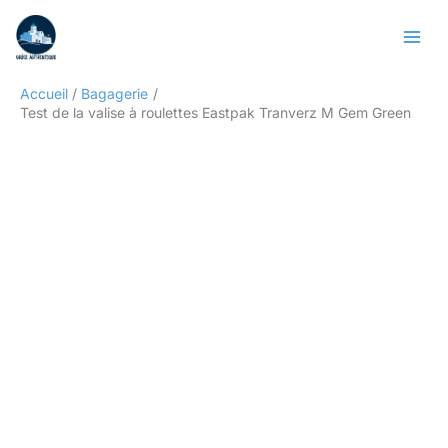
Aller
Rechercher
au
contenu
Accueil
Bagagerie
Test de la valise à roulettes Eastpak Tranverz M Gem Green