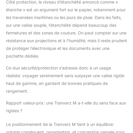
Côté protection, le niveau d’étanchéité annoncé comme «
étanche » est un argument fort sur le papier, notamment pour
les traversées maritimes ou les jours de pluie. Dans les faits,
sur une valise souple, l’étanchéité dépend beaucoup des
fermetures et des zones de couture. On peut compter sur une
résistance aux projections et à l’humidité, mais il reste prudent
de protéger l’électronique et les documents avec une
pochette dédiée.
Ce duo sécurité/protection s’adresse donc à un usage
réaliste: voyager sereinement sans surpayer une valise rigide
haut de gamme, en gardant de bonnes pratiques de
rangement.
Rapport valeur-prix: une Tranverz M a-t-elle du sens face aux
rigides ?
Le positionnement de la Tranverz M tient à un équilibre:
volume conséquent, organisation, et conception pensée pour