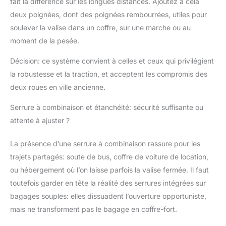
fait la différence sur les longues distances. Ajoutez à cela
deux poignées, dont des poignées rembourrées, utiles pour
soulever la valise dans un coffre, sur une marche ou au
moment de la pesée.
Décision: ce système convient à celles et ceux qui privilégient
la robustesse et la traction, et acceptent les compromis des
deux roues en ville ancienne.
Serrure à combinaison et étanchéité: sécurité suffisante ou
attente à ajuster ?
La présence d’une serrure à combinaison rassure pour les
trajets partagés: soute de bus, coffre de voiture de location,
ou hébergement où l’on laisse parfois la valise fermée. Il faut
toutefois garder en tête la réalité des serrures intégrées sur
bagages souples: elles dissuadent l’ouverture opportuniste,
mais ne transforment pas le bagage en coffre-fort.