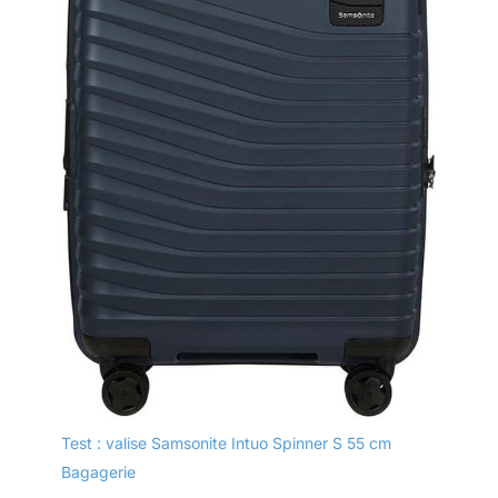
Test : valise Samsonite Intuo Spinner S 55 cm
Bagagerie