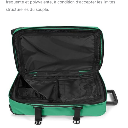
fréquente et polyvalente, à condition d’accepter les limites
structurelles du souple.