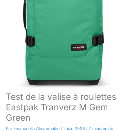
Test de la valise à roulettes
Eastpak Tranverz M Gem
Green
Par
Emanouella Alexopoulou
/
2 juin 2026
/
7 minutes de