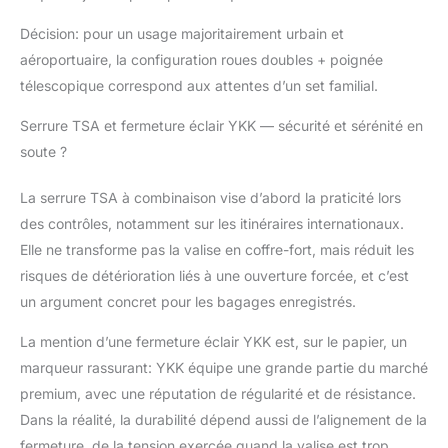
Décision: pour un usage majoritairement urbain et
aéroportuaire, la configuration roues doubles + poignée
télescopique correspond aux attentes d’un set familial.
Serrure TSA et fermeture éclair YKK — sécurité et sérénité en
soute ?
La serrure TSA à combinaison vise d’abord la praticité lors
des contrôles, notamment sur les itinéraires internationaux.
Elle ne transforme pas la valise en coffre-fort, mais réduit les
risques de détérioration liés à une ouverture forcée, et c’est
un argument concret pour les bagages enregistrés.
La mention d’une fermeture éclair YKK est, sur le papier, un
marqueur rassurant: YKK équipe une grande partie du marché
premium, avec une réputation de régularité et de résistance.
Dans la réalité, la durabilité dépend aussi de l’alignement de la
fermeture, de la tension exercée quand la valise est trop