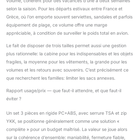
volume, cohérent pour des vacances d’une à deux semaines
selon la saison. Pour les départs estivaux entre France et
Grèce, où l’on emporte souvent serviettes, sandales et parfois
équipement de plage, ce volume offre une marge
appréciable, à condition de surveiller le poids total en avion.
Le fait de disposer de trois tailles permet aussi une gestion
plus rationnelle: la cabine pour les indispensables et les objets
fragiles, la moyenne pour les vêtements, la grande pour les
volumes et les retours avec souvenirs. C’est précisément ce
que recherchent les familles: limiter les sacs annexes.
Rapport usage/prix — que faut-il attendre, et que faut-il
éviter ?
Un set 3 pièces en rigide PC+ABS, avec serrure TSA et zip
YKK, se positionne généralement comme une solution «
complète » pour un budget maîtrisé. La valeur se joue alors
sur la cohérence d’ensemble: maniabilité, fermeture fiable,