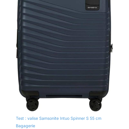
Test : valise Samsonite Intuo Spinner S 55 cm
Bagagerie