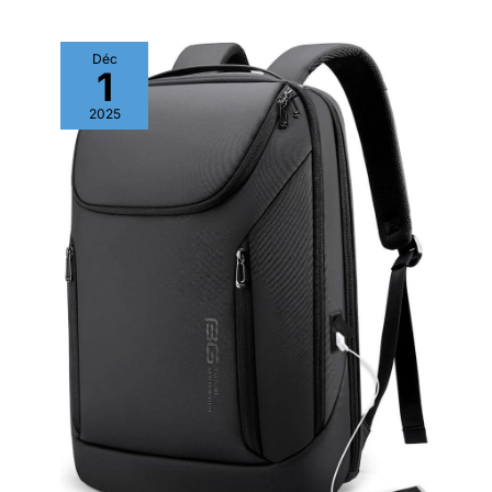
Déc
1
2025