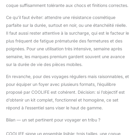
coque suffisamment tolérante aux chocs et finitions correctes.
Ce qu’il faut éviter: attendre une résistance cosmétique
parfaite sur la durée, surtout en noir, ou une étanchéité réelle.
Il faut aussi rester attentive à la surcharge, qui est le facteur le
plus fréquent de fatigue prématurée des fermetures et des
poignées. Pour une utilisation très intensive, semaine après
semaine, les marques premium gardent souvent une avance
sur la durée de vie des pièces mobiles.
En revanche, pour des voyages réguliers mais raisonnables, et
pour équiper un foyer avec plusieurs formats, l’équilibre
proposé par COOLIFE est cohérent. Décision: si l’objectif est
d’obtenir un kit complet, fonctionnel et homogène, ce set
répond à l’essentiel sans viser le haut de gamme.
Bilan — un set pertinent pour voyager en tribu ?
COOLIFE signe un ensemble lisible: trois tailles, une coque