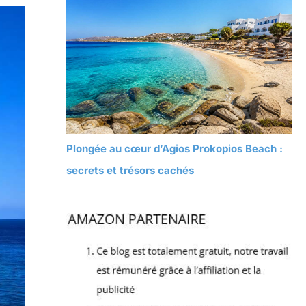
Plongée au cœur d’Agios Prokopios Beach :
secrets et trésors cachés