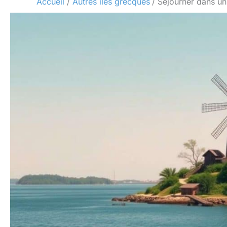
Accueil
Autres îles grecques
Séjourner dans un 