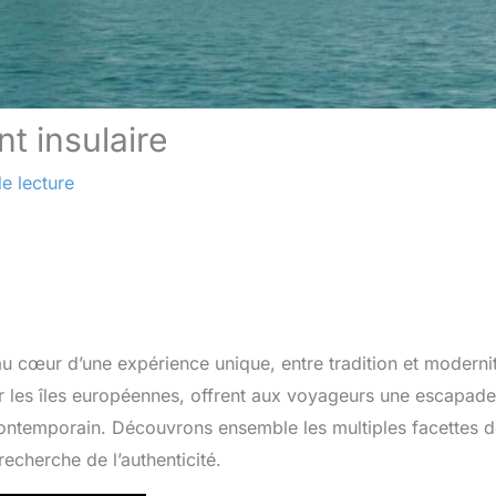
t insulaire
e lecture
au cœur d’une expérience unique, entre tradition et moderni
sur les îles européennes, offrent aux voyageurs une escapade
 contemporain. Découvrons ensemble les multiples facettes 
recherche de l’authenticité.