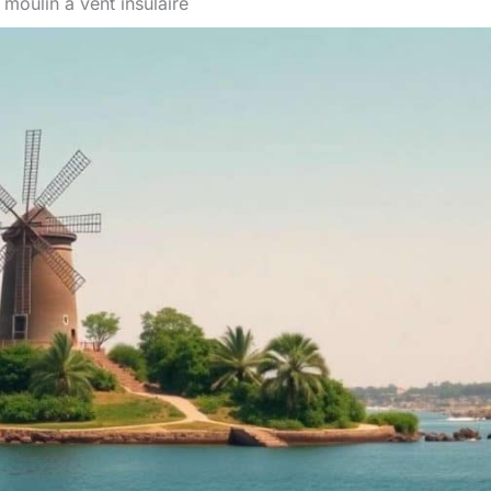
moulin à vent insulaire