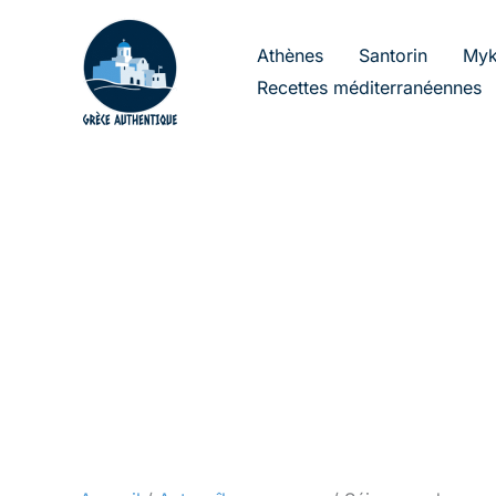
Aller
au
Athènes
Santorin
Myk
contenu
Recettes méditerranéennes