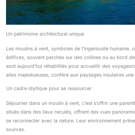
Un patrimoine architectural unique
Les moulins à vent, symboles de l’ingéniosité humaine, on
édifices, souvent perchés sur des collines ou au bord des
sont aujourd’hui réhabilités pour accueillir des voyageurs
ailes majestueuses, confère aux paysages insulaires une
Un cadre idyllique pour se ressourcer
Séjourner dans un moulin à vent, c’est s’offrir une paren
situés dans des lieux reculés, offrent des vues panorami
se reconnecter avec la nature. Leur environnement préserv
sources.