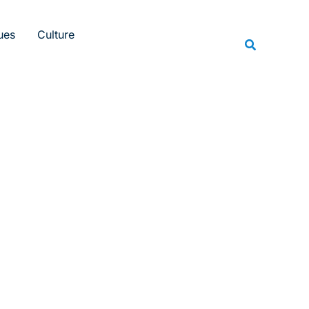
Rechercher
ues
Culture
Recherche