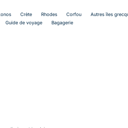
onos
Crète
Rhodes
Corfou
Autres îles grecq
Guide de voyage
Bagagerie