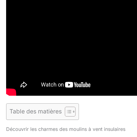
Table des matières
Découvrir les charmes des moulins à vent insulaires