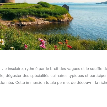
ie insulaire, rythmé par le bruit des vagues et le souffle d
le, déguster des spécialités culinaires typiques et participer
randonnée. Cette immersion totale permet de découvrir la ric