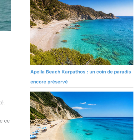
Apella Beach Karpathos : un coin de paradis
encore préservé
té.
de ce