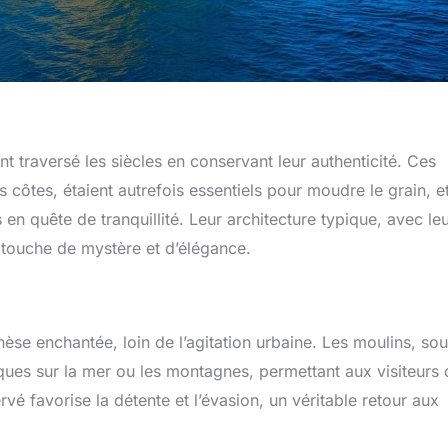
t traversé les siècles en conservant leur authenticité. Ces
 côtes, étaient autrefois essentiels pour moudre le grain, e
 en quête de tranquillité. Leur architecture typique, avec le
 touche de mystère et d’élégance.
thèse enchantée, loin de l’agitation urbaine. Les moulins, so
ques sur la mer ou les montagnes, permettant aux visiteurs 
é favorise la détente et l’évasion, un véritable retour aux