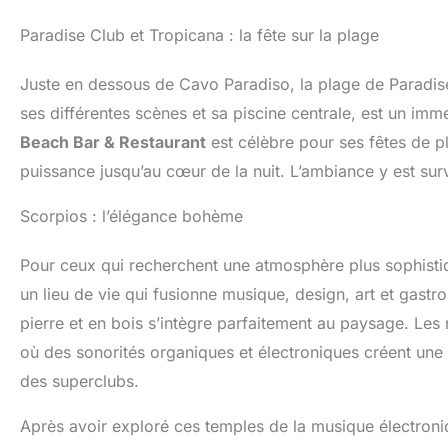
Paradise Club et Tropicana : la fête sur la plage
Juste en dessous de Cavo Paradiso, la plage de Paradise
ses différentes scènes et sa piscine centrale, est un imm
Beach Bar & Restaurant
est célèbre pour ses fêtes de 
puissance jusqu’au cœur de la nuit. L’ambiance y est sur
Scorpios : l’élégance bohème
Pour ceux qui recherchent une atmosphère plus sophist
un lieu de vie qui fusionne musique, design, art et gastr
pierre et en bois s’intègre parfaitement au paysage. Les
où des sonorités organiques et électroniques créent un
des superclubs.
Après avoir exploré ces temples de la musique électroniq