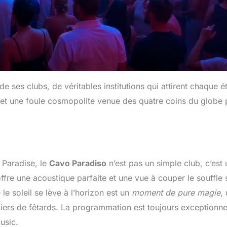
e ses clubs, de véritables institutions qui attirent chaque é
 et une foule cosmopolite venue des quatre coins du globe 
 Paradise, le
Cavo Paradiso
n’est pas un simple club, c’est
ffre une acoustique parfaite et une vue à couper le souffle 
le soleil se lève à l’horizon est un
moment de pure magie
,
iers de fêtards. La programmation est toujours exceptionne
usic.