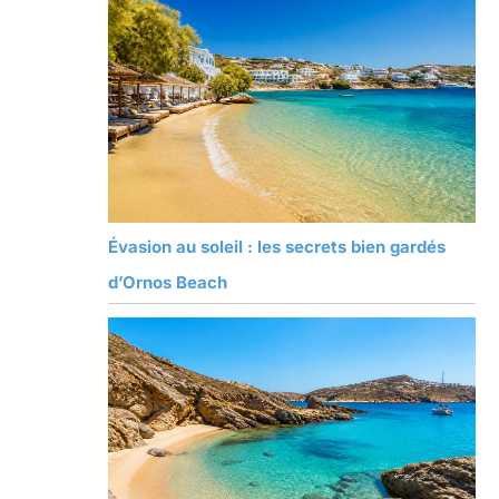
Évasion au soleil : les secrets bien gardés
d’Ornos Beach