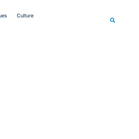
Rechercher
ues
Culture
Recherche