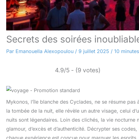
Secrets des soirées inoubliab
Par
Emanouella Alexopoulou
/
9 juillet 2025
/
10 minutes
4.9/5 - (9 votes)
Mykonos, l’île blanche des Cyclades, ne se résume pas à
la tombée de la nuit, elle révèle un autre visage, celui d’
nuits sont légendaires. Loin des clichés, la vie noctur
glamour, d’excès et d’authenticité. Décrypter ses codes, c
chaque expérience est conçue pour marquer les esprits. 