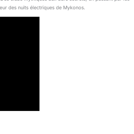
œur des nuits électriques de Mykonos.