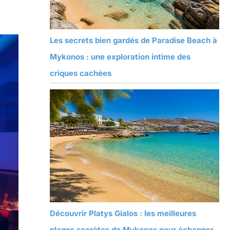
Les secrets bien gardés de Paradise Beach à
Mykonos : une exploration intime des
criques cachées
Découvrir Platys Gialos : les meilleures
plages secrètes de Mykonos pour échapper