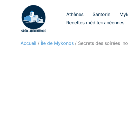
Aller
au
Athènes
Santorin
Myk
contenu
Recettes méditerranéennes
Accueil
Île de Mykonos
Secrets des soirées in