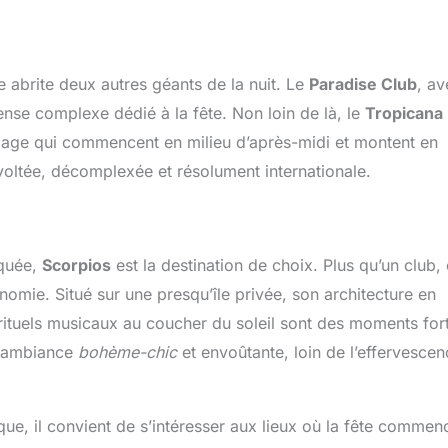
 abrite deux autres géants de la nuit. Le
Paradise Club
, av
ense complexe dédié à la fête. Non loin de là, le
Tropicana
plage qui commencent en milieu d’après-midi et montent en
voltée, décomplexée et résolument internationale.
iquée,
Scorpios
est la destination de choix. Plus qu’un club, 
onomie. Situé sur une presqu’île privée, son architecture en
 rituels musicaux au coucher du soleil sont des moments fort
e ambiance
bohème-chic
et envoûtante, loin de l’effervescen
ue, il convient de s’intéresser aux lieux où la fête commen