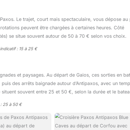
Paxos. Le trajet, court mais spectaculaire, vous dépose au 
s rotations peuvent être chargées à certaines heures. Côté
ités) se situe souvent autour de 50 à 70 € selon vos choix.
indicatif : 15 à 25 €
ignades et paysages. Au départ de Gaios, ces sorties en ba
, puis des arrêts baignade autour d’Antipaxos, avec un temp
situent souvent entre 25 et 50 €, selon la durée et le batea
 : 25 à 50 €