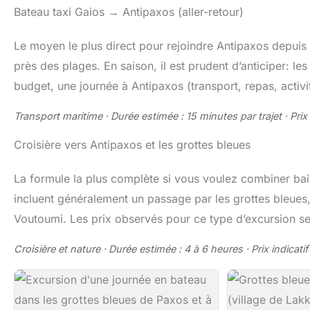
Bateau taxi Gaios → Antipaxos (aller-retour)
Le moyen le plus direct pour rejoindre Antipaxos depuis 
près des plages. En saison, il est prudent d’anticiper: le
budget, une journée à Antipaxos (transport, repas, activ
Transport maritime · Durée estimée : 15 minutes par trajet · Prix 
Croisière vers Antipaxos et les grottes bleues
La formule la plus complète si vous voulez combiner ba
incluent généralement un passage par les grottes bleues
Voutoumi. Les prix observés pour ce type d’excursion se 
Croisière et nature · Durée estimée : 4 à 6 heures · Prix indicatif