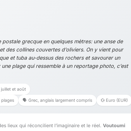
e postale grecque en quelques mètres: une anse de
et des collines couvertes d’oliviers. On y vient pour
que et tuba au-dessus des rochers et savourer un
z une plage qui ressemble à un reportage photo, c’est
uillet et août
s plages
🗣️ Grec, anglais largement compris
💱 Euro (EUR)
des lieux qui réconcilient l’imaginaire et le réel.
Voutoumi