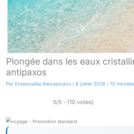
Plongée dans les eaux cristall
antipaxos
Par
Emanouella Alexopoulou
/
6 juillet 2026
/
10 minutes
5/5 - (10 votes)