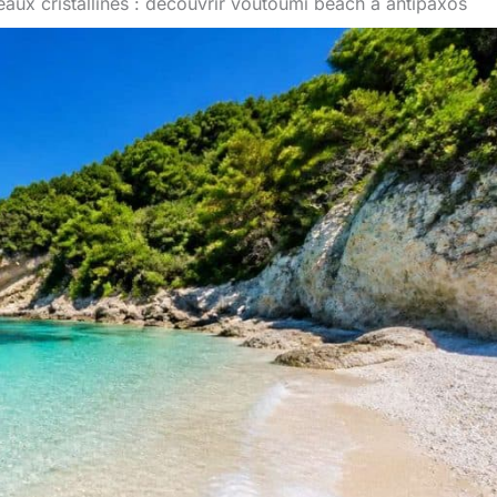
eaux cristallines : découvrir voutoumi beach à antipaxos