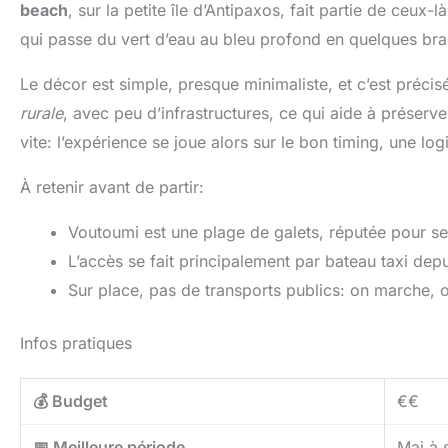
beach
, sur la petite île d’Antipaxos, fait partie de ceux-
qui passe du vert d’eau au bleu profond en quelques bra
Le décor est simple, presque minimaliste, et c’est préci
rurale
, avec peu d’infrastructures, ce qui aide à préserv
vite: l’expérience se joue alors sur le bon timing, une log
À retenir avant de partir:
Voutoumi est une plage de galets, réputée pour ses 
L’accès se fait principalement par bateau taxi dep
Sur place, pas de transports publics: on marche, o
Infos pratiques
💰 Budget
€€
📅 Meilleure période
Mai à 