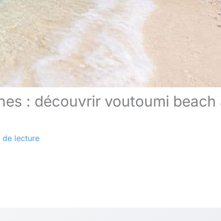
ines : découvrir voutoumi beach
 de lecture