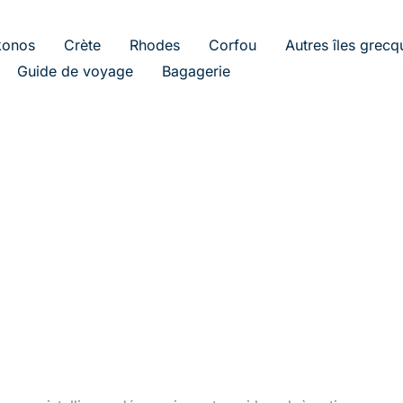
onos
Crète
Rhodes
Corfou
Autres îles grecq
Guide de voyage
Bagagerie