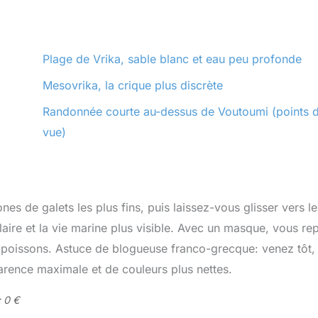
Plage de Vrika, sable blanc et eau peu profonde
Mesovrika, la crique plus discrète
Randonnée courte au-dessus de Voutoumi (points 
vue)
ones de galets les plus fins, puis laissez-vous glisser vers le
claire et la vie marine plus visible. Avec un masque, vous re
de poissons. Astuce de blogueuse franco-grecque: venez tôt,
parence maximale et de couleurs plus nettes.
: 0 €