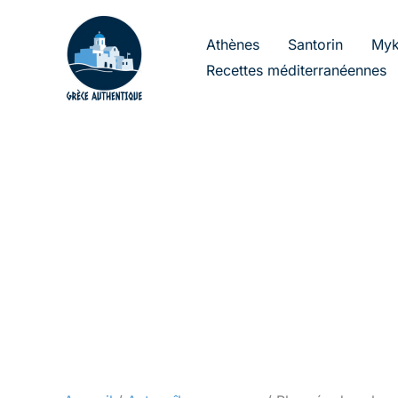
Aller
au
Athènes
Santorin
Myk
contenu
Recettes méditerranéennes