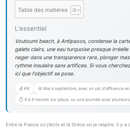
Table des matières
L’essentiel
Voutoumi beach, à Antipaxos, condense la cart
galets clairs, une eau turquoise presque irréelle 
nager dans une transparence rare, plonger mas
rythme insulaire sans artifices. Si vous cherche
ici que l’objectif se pose.
💰 €€
📅 Mai à septembre, avec un pic d’affluence en j
⏱️ 4 à 6 heures sur place, ou une journée avec plusieur
Entre la France où j’écris et la Grèce où je respire, il y a 