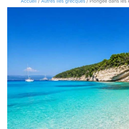
Accueil
Autres îles grecques
Plongée dans les 