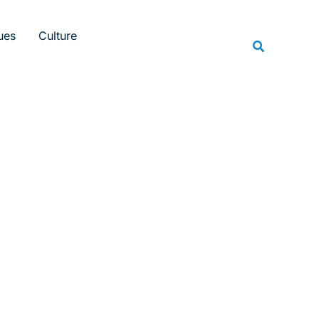
Rechercher
ues
Culture
Recherche