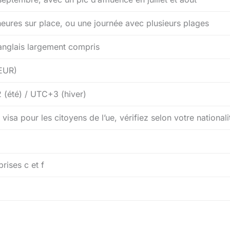
heures sur place, ou une journée avec plusieurs plages
anglais largement compris
EUR)
(été) / UTC+3 (hiver)
visa pour les citoyens de l’ue, vérifiez selon votre nationali
rises c et f