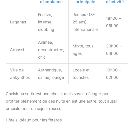
d’ambiance
principale
d’activité
Festive,
Jeunes (18-
18h00 –
Laganas
intense,
25 ans),
06h00
clubbing
internationale
Animée,
Mixte, tous
20h00 –
Argassi
décontractée,
âges
04h00
chic
Ville de
Authentique,
Locale et
19h00 –
Zakynthos
calme, lounge
touristes
02h00
Choisir où sortir est une chose, mais savoir où loger pour
profiter pleinement de ces nuits en est une autre, tout aussi
cruciale pour un séjour réussi.
Hôtels idéaux pour les fêtards