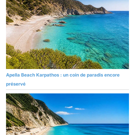
Apella Beach Karpathos : un coin de paradis encore
préservé