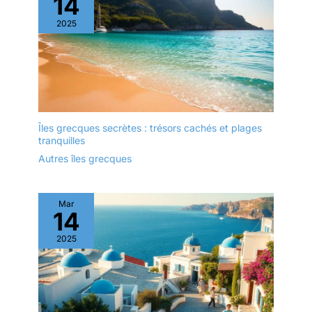
14
2025
Îles grecques secrètes : trésors cachés et plages
tranquilles
Autres îles grecques
Mar
14
2025