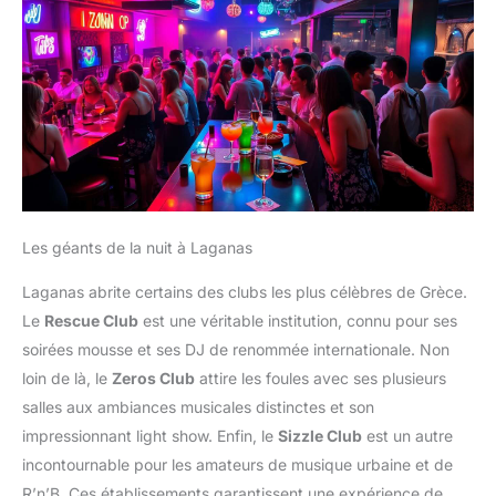
Les géants de la nuit à Laganas
Laganas abrite certains des clubs les plus célèbres de Grèce.
Le
Rescue Club
est une véritable institution, connu pour ses
soirées mousse et ses DJ de renommée internationale. Non
loin de là, le
Zeros Club
attire les foules avec ses plusieurs
salles aux ambiances musicales distinctes et son
impressionnant light show. Enfin, le
Sizzle Club
est un autre
incontournable pour les amateurs de musique urbaine et de
R’n’B. Ces établissements garantissent une expérience de