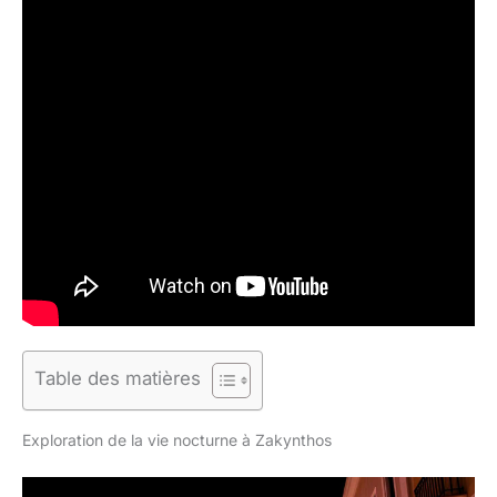
Table des matières
Exploration de la vie nocturne à Zakynthos