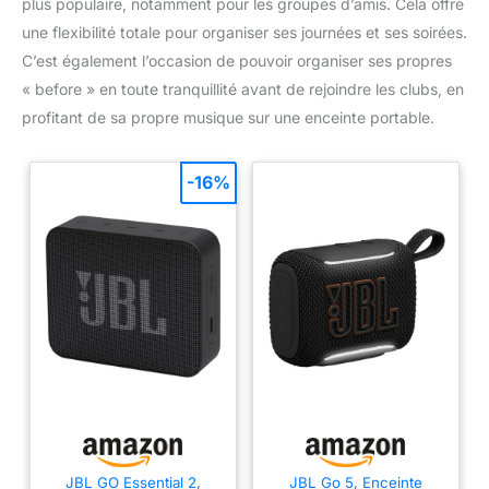
plus populaire, notamment pour les groupes d’amis. Cela offre
une flexibilité totale pour organiser ses journées et ses soirées.
C’est également l’occasion de pouvoir organiser ses propres
« before » en toute tranquillité avant de rejoindre les clubs, en
profitant de sa propre musique sur une enceinte portable.
-16%
JBL GO Essential 2,
JBL Go 5, Enceinte