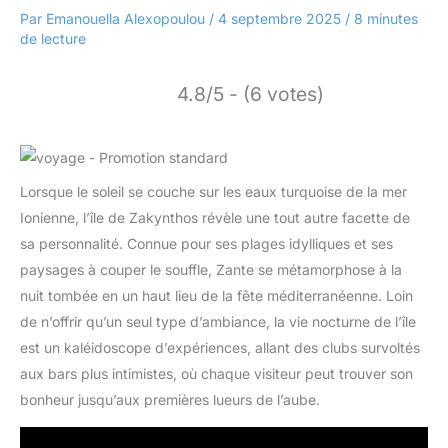
Par
Emanouella Alexopoulou
/
4 septembre 2025
/
8 minutes
de lecture
4.8/5 - (6 votes)
Lorsque le soleil se couche sur les eaux turquoise de la mer
Ionienne, l’île de Zakynthos révèle une tout autre facette de
sa personnalité. Connue pour ses plages idylliques et ses
paysages à couper le souffle, Zante se métamorphose à la
nuit tombée en un haut lieu de la fête méditerranéenne. Loin
de n’offrir qu’un seul type d’ambiance, la vie nocturne de l’île
est un kaléidoscope d’expériences, allant des clubs survoltés
aux bars plus intimistes, où chaque visiteur peut trouver son
bonheur jusqu’aux premières lueurs de l’aube.