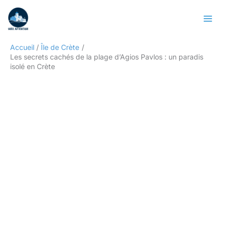
Aller
Rechercher
au
contenu
Accueil
Île de Crète
Les secrets cachés de la plage d’Agios Pavlos : un paradis
isolé en Crète