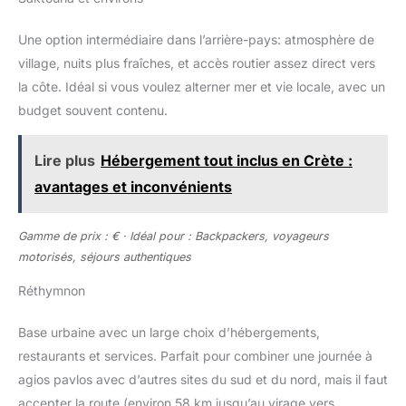
Une option intermédiaire dans l’arrière-pays: atmosphère de
village, nuits plus fraîches, et accès routier assez direct vers
la côte. Idéal si vous voulez alterner mer et vie locale, avec un
budget souvent contenu.
Lire plus
Hébergement tout inclus en Crète :
avantages et inconvénients
Gamme de prix : € · Idéal pour : Backpackers, voyageurs
motorisés, séjours authentiques
Réthymnon
Base urbaine avec un large choix d’hébergements,
restaurants et services. Parfait pour combiner une journée à
agios pavlos avec d’autres sites du sud et du nord, mais il faut
accepter la route (environ 58 km jusqu’au virage vers