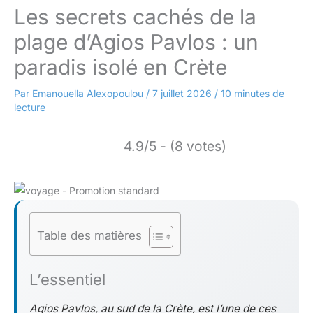
Les secrets cachés de la
plage d’Agios Pavlos : un
paradis isolé en Crète
Par
Emanouella Alexopoulou
/
7 juillet 2026
/
10 minutes de
lecture
4.9/5 - (8 votes)
Table des matières
L’essentiel
Agios Pavlos, au sud de la Crète, est l’une de ces