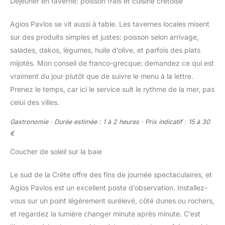
Déjeuner en taverne: poisson frais et cuisine crétoise
Agios Pavlos se vit aussi à table. Les tavernes locales misent
sur des produits simples et justes: poisson selon arrivage,
salades, dakos, légumes, huile d’olive, et parfois des plats
mijotés. Mon conseil de franco-grecque: demandez ce qui est
vraiment du jour plutôt que de suivre le menu à la lettre.
Prenez le temps, car ici le service suit le rythme de la mer, pas
celui des villes.
Gastronomie · Durée estimée : 1 à 2 heures · Prix indicatif : 15 à 30
€
Coucher de soleil sur la baie
Le sud de la Crète offre des fins de journée spectaculaires, et
Agios Pavlos est un excellent poste d’observation. Installez-
vous sur un point légèrement surélevé, côté dunes ou rochers,
et regardez la lumière changer minute après minute. C’est