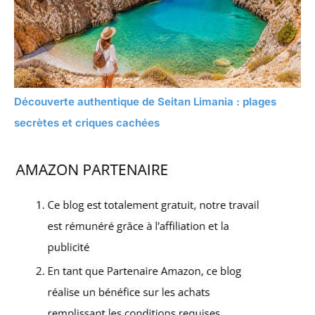
Découverte authentique de Seitan Limania : plages
secrètes et criques cachées