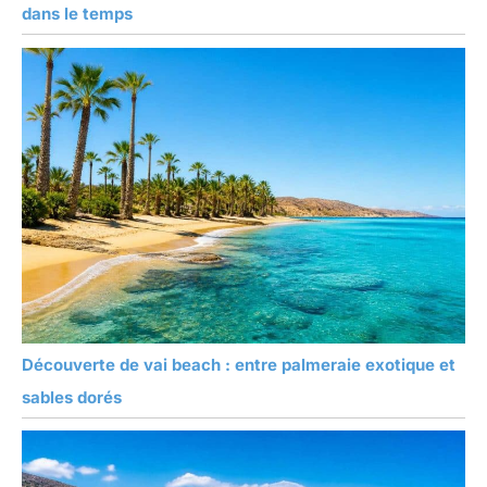
dans le temps
Découverte de vai beach : entre palmeraie exotique et
sables dorés