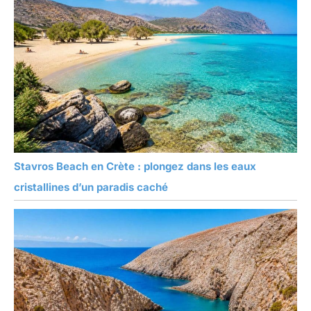
Stavros Beach en Crète : plongez dans les eaux
cristallines d’un paradis caché