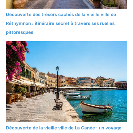
Découverte des trésors cachés de la vieille ville de
Réthymnon : itinéraire secret à travers ses ruelles
pittoresques
Découverte de la vieille ville de La Canée : un voyage