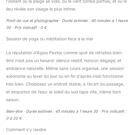
l’instant où la plage se vide, où le vent tombe parfois, et où le
lieu révèle son visage le plus intime.
Point de vue et photographie · Durée estimée : 45 minutes à 1 heure
30 · Prix indicatif : 0 €
Session de yoga ou méditation face à la mer
La réputation d’Agios Pavlos comme spot de retraites bien-
être n’est pas un hasard: silence relatif, horizon dégagé, et
ambiance naturelle. Même sans cours organisé, une session
autonome au lever du jour ou en fin d’après-midi fonctionne
très bien. Choisissez un endroit stable, à l’écart du passage,
et emportez de l’eau: le soleil du sud tape vite, même hors
saison.
Bien-être · Durée estimée : 45 minutes à 1 heure 30 · Prix indicatif :
0 à 20 €
Comment s’y rendre