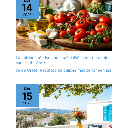
Mar
14
2025
La cuisine crétoise : une spécialité incontournable
sur l’île de Crète
Île de Crète
,
Recettes de cuisine méditerranéennes
Mar
15
2025