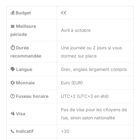
💰 Budget
€€
📅 Meilleure
Avril à octobre
période
⏱️ Durée
Une journée ou 2 jours si vous
recommandée
dormez sur place
🗣️ Langue
Grec, anglais largement compris
💱 Monnaie
Euro (EUR)
🕐 Fuseau horaire
UTC+2 (UTC+3 en été)
Pas de visa pour les citoyens de
🛂 Visa
l’ue, sinon selon nationalité
📞 Indicatif
+30