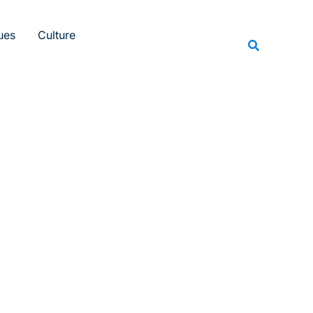
Rechercher
ues
Culture
Recherche