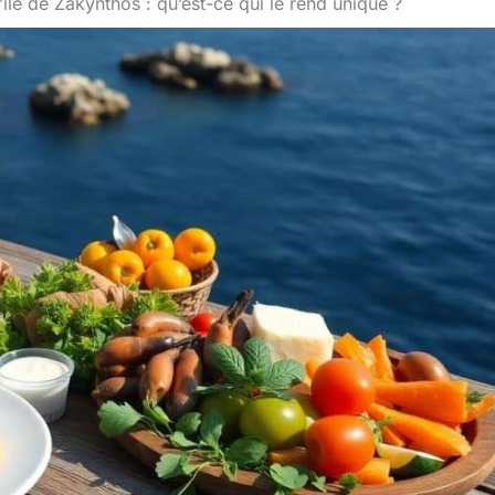
 l’île de Zakynthos : qu’est-ce qui le rend unique ?