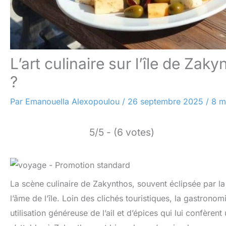
L’art culinaire sur l’île de Zak
?
Par
Emanouella Alexopoulou
/
26 septembre 2025
/
8 m
5/5 - (6 votes)
La scène culinaire de Zakynthos, souvent éclipsée par la
l’âme de l’île. Loin des clichés touristiques, la gastron
utilisation généreuse de l’ail et d’épices qui lui confère