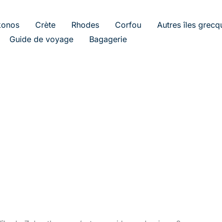
onos
Crète
Rhodes
Corfou
Autres îles grecq
Guide de voyage
Bagagerie