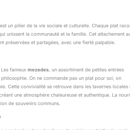
st un pilier de la vie sociale et culturelle. Chaque plat raco
 qui unissent la communauté et la famille. Cet attachement a
ont préservées et partagées, avec une fierté palpable.
. Les fameux
mezedes
, un assortiment de petites entrées
tte philosophie. On ne commande pas un plat pour soi, on
 Cette convivialité se retrouve dans les tavernes locales
 créant une atmosphère chaleureuse et authentique. La nourr
éation de souvenirs communs.
n