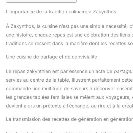
L’importance de la tradition culinaire à Zakynthos
À Zakynthos, la cuisine n’est pas une simple nécessité, c’e
une histoire, chaque repas est une célébration des liens
traditions se ressent dans la manière dont les recettes s
Une cuisine de partage et de convivialité
Le repas zakynthien est par essence un acte de
partage
servies au centre de la table, illustrent parfaitement ce
commande une multitude de saveurs à découvrir ensemble.
les grandes tablées familiales se mêlent aux voyageurs,
devient alors un prétexte à l’échange, au rire et à la cr
La transmission des recettes de génération en génératio