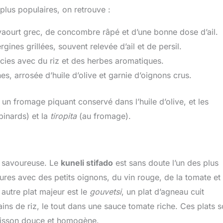
 plus populaires, on retrouve :
aourt grec, de concombre râpé et d’une bonne dose d’ail.
ines grillées, souvent relevée d’ail et de persil.
arcies avec du riz et des herbes aromatiques.
s, arrosée d’huile d’olive et garnie d’oignons crus.
, un fromage piquant conservé dans l’huile d’olive, et les
inards) et la
tiropita
(au fromage).
t savoureuse. Le
kuneli stifado
est sans doute l’un des plus
eures avec des petits oignons, du vin rouge, de la tomate et
 autre plat majeur est le
gouvetsi
, un plat d’agneau cuit
ins de riz, le tout dans une sauce tomate riche. Ces plats s
cuisson douce et homogène.