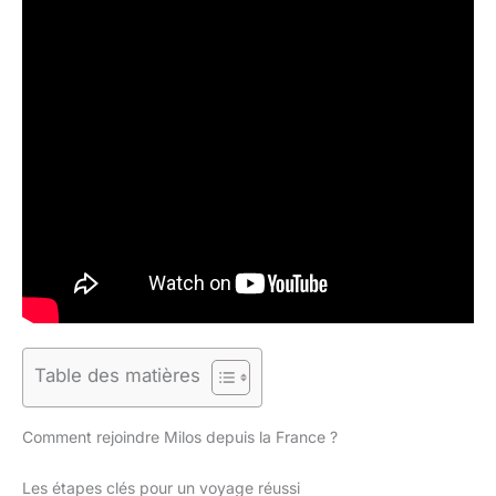
Table des matières
Comment rejoindre Milos depuis la France ?
Les étapes clés pour un voyage réussi