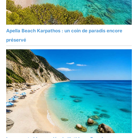
Apella Beach Karpathos : un coin de paradis encore
préservé