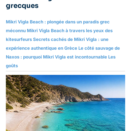
grecques
Mikri Vigla Beach : plongée dans un paradis grec
méconnu Mikri Vigla Beach à travers les yeux des
kitesurfeurs Secrets cachés de Mikri Vigla : une
expérience authentique en Grèce Le côté sauvage de
Naxos : pourquoi Mikri Vigla est incontournable Les
goûts