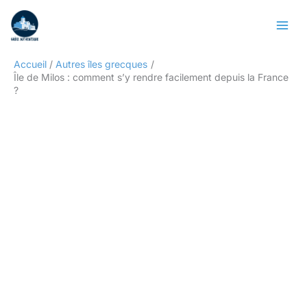
Aller
Rechercher
au
contenu
Accueil
Autres îles grecques
Île de Milos : comment s’y rendre facilement depuis la France
?