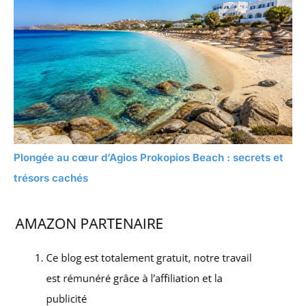
Plongée au cœur d’Agios Prokopios Beach : secrets et
trésors cachés