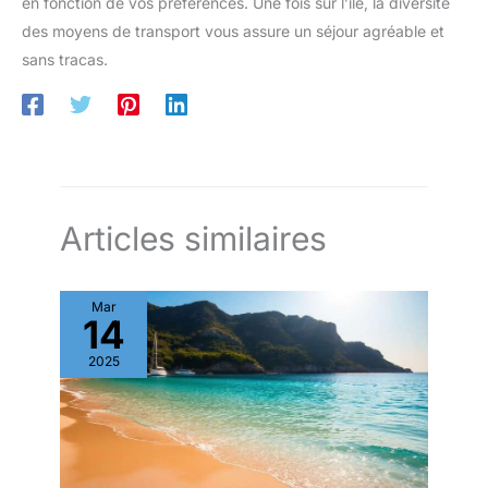
en fonction de vos préférences. Une fois sur l’île, la diversité
des moyens de transport vous assure un séjour agréable et
sans tracas.
Articles similaires
Mar
14
2025