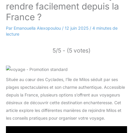
rendre facilement depuis la
France ?
Par
Emanouella Alexopoulou
/
12 juin 2025
/
4 minutes de
lecture
5/5 - (5 votes)
Située au cœur des Cyclades, l’île de Milos séduit par ses
plages spectaculaires et son charme authentique. Accessible
depuis la France, plusieurs options s’offrent aux voyageurs
désireux de découvrir cette destination enchanteresse. Cet
article explore les différentes manières de rejoindre Milos et
les conseils pratiques pour organiser votre voyage.