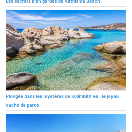
Les secrets bien gardés de Kathisma Beach
Plongée dans les mystères de kolimbithres : le joyau
caché de paros