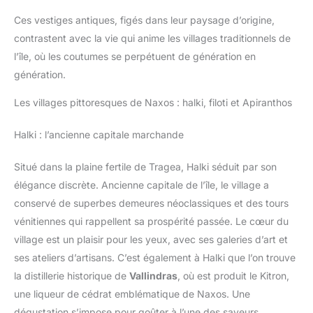
Ces vestiges antiques, figés dans leur paysage d’origine,
contrastent avec la vie qui anime les villages traditionnels de
l’île, où les coutumes se perpétuent de génération en
génération.
Les villages pittoresques de Naxos : halki, filoti et Apiranthos
Halki : l’ancienne capitale marchande
Situé dans la plaine fertile de Tragea, Halki séduit par son
élégance discrète. Ancienne capitale de l’île, le village a
conservé de superbes demeures néoclassiques et des tours
vénitiennes qui rappellent sa prospérité passée. Le cœur du
village est un plaisir pour les yeux, avec ses galeries d’art et
ses ateliers d’artisans. C’est également à Halki que l’on trouve
la distillerie historique de
Vallindras
, où est produit le Kitron,
une liqueur de cédrat emblématique de Naxos. Une
dégustation s’impose pour goûter à l’une des saveurs