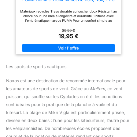
Matériaux recyclés Tissu durable au toucher doux Résistant au
chlore pour une idéale longévité et durabilité Finitions avec
l'emblématique marque PUMA Pour un confort simple au
quotidien
29,99 €
19,95 €
Les spots de sports nautiques
Naxos est une destination de renommée internationale pour
les amateurs de sports de vent. Grâce au
Meltem
, ce vent
puissant qui souffle sur les Cyclades en été, les conditions
sont idéales pour la pratique de la planche à voile et du
kitesurf. La plage de Mikri Vigla est particulièrement prisée,
divisée en deux baies : l’une pour les kitesurfeurs, l’autre pour
les véliplanchistes. De nombreuses écoles proposent des
cours et de la location de matériel, rendant ces sports