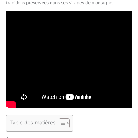
traditions préservées dans ses villages de montagne.
Table des matières