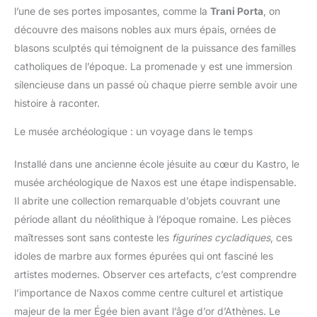
l’une de ses portes imposantes, comme la
Trani Porta
, on
découvre des maisons nobles aux murs épais, ornées de
blasons sculptés qui témoignent de la puissance des familles
catholiques de l’époque. La promenade y est une immersion
silencieuse dans un passé où chaque pierre semble avoir une
histoire à raconter.
Le musée archéologique : un voyage dans le temps
Installé dans une ancienne école jésuite au cœur du Kastro, le
musée archéologique de Naxos est une étape indispensable.
Il abrite une collection remarquable d’objets couvrant une
période allant du néolithique à l’époque romaine. Les pièces
maîtresses sont sans conteste les
figurines cycladiques
, ces
idoles de marbre aux formes épurées qui ont fasciné les
artistes modernes. Observer ces artefacts, c’est comprendre
l’importance de Naxos comme centre culturel et artistique
majeur de la mer Égée bien avant l’âge d’or d’Athènes. Le