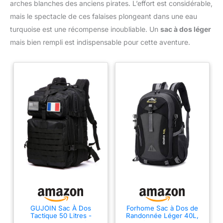
arches blanches des anciens pirates. L’effort est considérable,
mais le spectacle de ces falaises plongeant dans une eau
turquoise est une récompense inoubliable. Un
sac à dos léger
mais bien rempli est indispensable pour cette aventure.
GUJOIN Sac À Dos
Forhome Sac à Dos de
Tactique 50 Litres -
Randonnée Léger 40L,