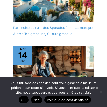
Patrimoine culturel des Sporades à ne pas manquer
Autres îles grecques
,
Culture grecque
Mar
14
2025
Nous utilisons des cookies pour vous garantir la meilleure
expérience sur notre site web. Si vous continuez à utiliser ce
site, nous supposerons que vous en êtes satisfait.
Île de Milos : à la recherche du plat traditionnel
Oui
Non
Politique de confidentialité
local.