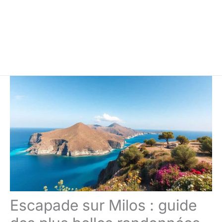
Escapade sur Milos : guide