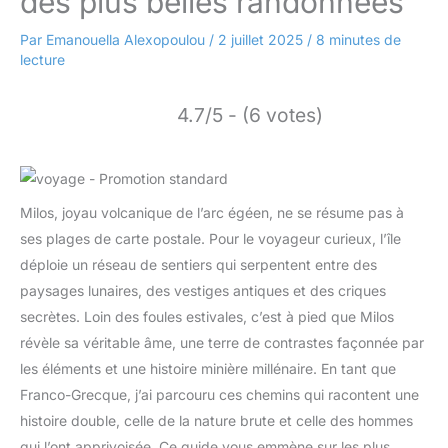
des plus belles randonnées
Par
Emanouella Alexopoulou
/
2 juillet 2025
/
8 minutes de
lecture
4.7/5 - (6 votes)
Milos, joyau volcanique de l’arc égéen, ne se résume pas à
ses plages de carte postale. Pour le voyageur curieux, l’île
déploie un réseau de sentiers qui serpentent entre des
paysages lunaires, des vestiges antiques et des criques
secrètes. Loin des foules estivales, c’est à pied que Milos
révèle sa véritable âme, une terre de contrastes façonnée par
les éléments et une histoire minière millénaire. En tant que
Franco-Grecque, j’ai parcouru ces chemins qui racontent une
histoire double, celle de la nature brute et celle des hommes
qui l’ont apprivoisée. Ce guide vous emmène sur les plus