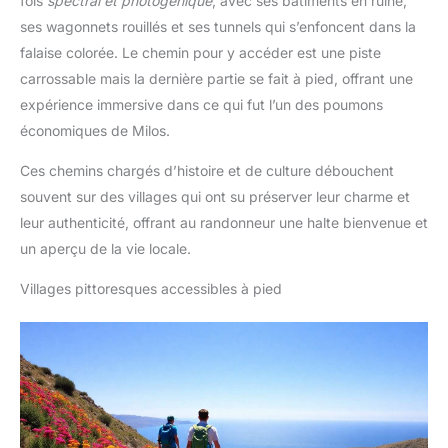
fois
spectral et photogénique
, avec ses bâtiments en ruine,
ses wagonnets rouillés et ses tunnels qui s’enfoncent dans la
falaise colorée. Le chemin pour y accéder est une piste
carrossable mais la dernière partie se fait à pied, offrant une
expérience immersive dans ce qui fut l’un des poumons
économiques de Milos.
Ces chemins chargés d’histoire et de culture débouchent
souvent sur des villages qui ont su préserver leur charme et
leur authenticité, offrant au randonneur une halte bienvenue et
un aperçu de la vie locale.
Villages pittoresques accessibles à pied