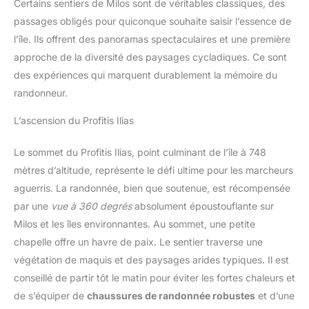
Certains sentiers de Milos sont de véritables classiques, des
passages obligés pour quiconque souhaite saisir l’essence de
l’île. Ils offrent des panoramas spectaculaires et une première
approche de la diversité des paysages cycladiques. Ce sont
des expériences qui marquent durablement la mémoire du
randonneur.
L’ascension du Profitis Ilias
Le sommet du Profitis Ilias, point culminant de l’île à 748
mètres d’altitude, représente le défi ultime pour les marcheurs
aguerris. La randonnée, bien que soutenue, est récompensée
par une
vue à 360 degrés
absolument époustouflante sur
Milos et les îles environnantes. Au sommet, une petite
chapelle offre un havre de paix. Le sentier traverse une
végétation de maquis et des paysages arides typiques. Il est
conseillé de partir tôt le matin pour éviter les fortes chaleurs et
de s’équiper de
chaussures de randonnée robustes
et d’une