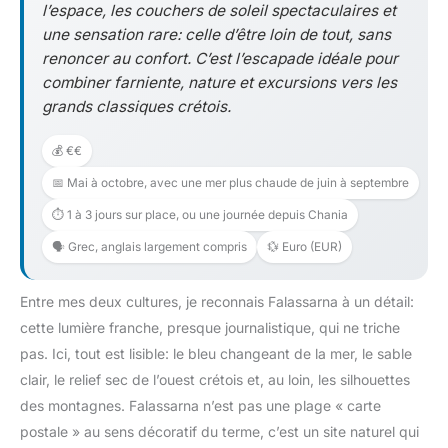
l’espace, les couchers de soleil spectaculaires et
une sensation rare: celle d’être loin de tout, sans
renoncer au confort. C’est l’escapade idéale pour
combiner farniente, nature et excursions vers les
grands classiques crétois.
💰 €€
📅 Mai à octobre, avec une mer plus chaude de juin à septembre
⏱️ 1 à 3 jours sur place, ou une journée depuis Chania
🗣️ Grec, anglais largement compris
💱 Euro (EUR)
Entre mes deux cultures, je reconnais Falassarna à un détail:
cette lumière franche, presque journalistique, qui ne triche
pas. Ici, tout est lisible: le bleu changeant de la mer, le sable
clair, le relief sec de l’ouest crétois et, au loin, les silhouettes
des montagnes. Falassarna n’est pas une plage « carte
postale » au sens décoratif du terme, c’est un site naturel qui