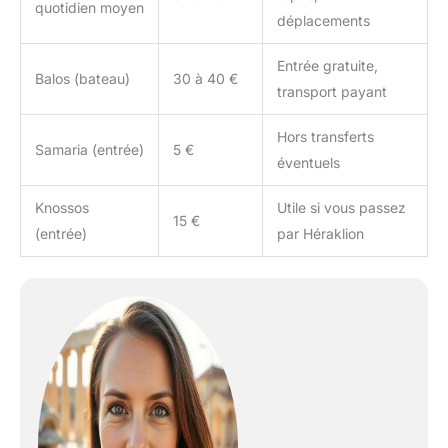
quotidien moyen
déplacements
Entrée gratuite,
Balos (bateau)
30 à 40 €
transport payant
Hors transferts
Samaria (entrée)
5 €
éventuels
Knossos
Utile si vous passez
15 €
(entrée)
par Héraklion