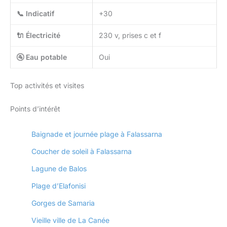
📞 Indicatif
+30
🔌 Électricité
230 v, prises c et f
🚰 Eau potable
Oui
Top activités et visites
Points d’intérêt
Baignade et journée plage à Falassarna
Coucher de soleil à Falassarna
Lagune de Balos
Plage d’Elafonisi
Gorges de Samaria
Vieille ville de La Canée