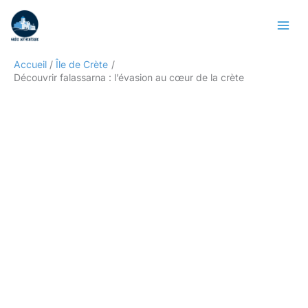
Aller
Rechercher
au
contenu
Accueil
Île de Crète
Découvrir falassarna : l’évasion au cœur de la crète