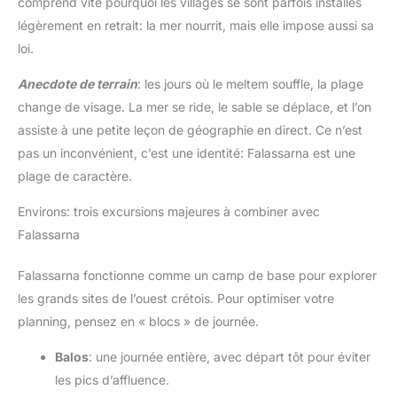
comprend vite pourquoi les villages se sont parfois installés
légèrement en retrait: la mer nourrit, mais elle impose aussi sa
loi.
Anecdote de terrain
: les jours où le meltem souffle, la plage
change de visage. La mer se ride, le sable se déplace, et l’on
assiste à une petite leçon de géographie en direct. Ce n’est
pas un inconvénient, c’est une identité: Falassarna est une
plage de caractère.
Environs: trois excursions majeures à combiner avec
Falassarna
Falassarna fonctionne comme un camp de base pour explorer
les grands sites de l’ouest crétois. Pour optimiser votre
planning, pensez en « blocs » de journée.
Balos
: une journée entière, avec départ tôt pour éviter
les pics d’affluence.