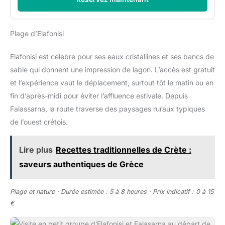
Plage d’Elafonisi
Elafonisi est célèbre pour ses eaux cristallines et ses bancs de
sable qui donnent une impression de lagon. L’accès est gratuit
et l’expérience vaut le déplacement, surtout tôt le matin ou en
fin d’après-midi pour éviter l’affluence estivale. Depuis
Falassarna, la route traverse des paysages ruraux typiques
de l’ouest crétois.
Lire plus
Recettes traditionnelles de Crète :
saveurs authentiques de Grèce
Plage et nature · Durée estimée : 5 à 8 heures · Prix indicatif : 0 à 15
€