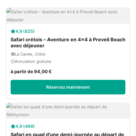
4,9 (825)
Safari crétois – Aventure en 4×4 à Preveli Beach
avec déjeuner
La Canée, Crète
Annulation gratuite
à partir de 94,00 €
Réservez maintenant
4,9 (499)
Safari en quad d'une demi-journée au départ de