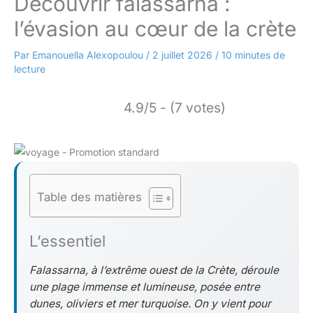
Découvrir falassarna :
l’évasion au cœur de la crète
Par
Emanouella Alexopoulou
/
2 juillet 2026
/
10 minutes de
lecture
4.9/5 - (7 votes)
Table des matières
L’essentiel
Falassarna, à l’extrême ouest de la Crète, déroule
une plage immense et lumineuse, posée entre
dunes, oliviers et mer turquoise. On y vient pour