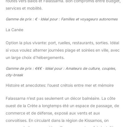
routes vers Balos et Falassarna. Bon compromis entre budget,
services et mobilité.
Gamme de prix : € · Idéal pour : Familles et voyageurs autonomes
La Canée
Option la plus vivante: port, ruelles, restaurants, sorties. Idéal
si vous voulez alterner journées plage et soirées en ville, avec
un large choix d’hébergements.
Gamme de prix : €€€ · Idéal pour : Amateurs de culture, couples,
city-break
Histoire et anecdotes: l’ouest crétois entre mer et mémoire
Falassarna n’est pas seulement un décor balnéaire. La côte
ouest de la Crète a longtemps été un espace de passage, de
commerce et de défense, exposé aux vents et aux
convoitises. En circulant dans la région de Kissamos, on