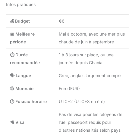
Infos pratiques
💰 Budget
€€
📅 Meilleure
Mai à octobre, avec une mer plus
période
chaude de juin à septembre
⏱️ Durée
1 à 3 jours sur place, ou une
recommandée
journée depuis Chania
🗣️ Langue
Grec, anglais largement compris
💱 Monnaie
Euro (EUR)
🕐 Fuseau horaire
UTC+2 (UTC+3 en été)
Pas de visa pour les citoyens de
🛂 Visa
l’ue, passeport requis pour
d’autres nationalités selon pays